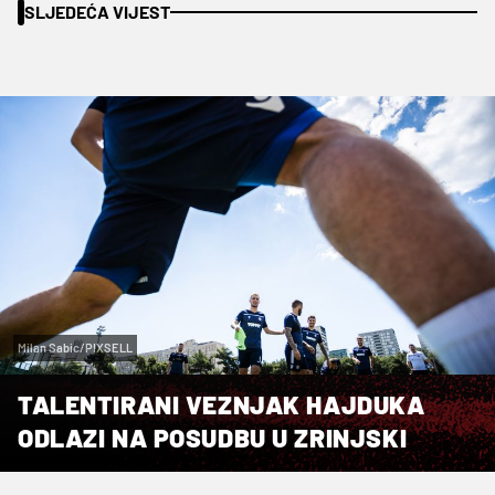
SLJEDEĆA VIJEST
Milan Sabic/PIXSELL
TALENTIRANI VEZNJAK HAJDUKA
ODLAZI NA POSUDBU U ZRINJSKI