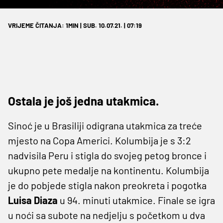
VRIJEME ČITANJA: 1MIN | SUB. 10.07.21. | 07:19
Ostala je još jedna utakmica.
Sinoć je u Brasiliji odigrana utakmica za treće
mjesto na Copa Americi. Kolumbija je s 3:2
nadvisila Peru i stigla do svojeg petog bronce i
ukupno pete medalje na kontinentu. Kolumbija
je do pobjede stigla nakon preokreta i pogotka
Luisa Diaza
u 94. minuti utakmice. Finale se igra
u noći sa subote na nedjelju s početkom u dva