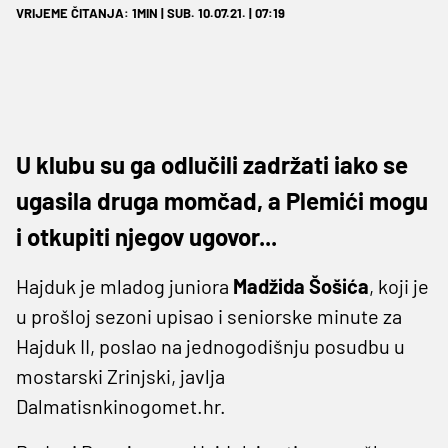
VRIJEME ČITANJA: 1MIN | SUB. 10.07.21. | 07:19
U klubu su ga odlučili zadržati iako se
ugasila druga momčad, a Plemići mogu
i otkupiti njegov ugovor...
Hajduk je mladog juniora
Madžida Šošića
, koji je
u prošloj sezoni upisao i seniorske minute za
Hajduk II, poslao na jednogodišnju posudbu u
mostarski Zrinjski, javlja
Dalmatisnkinogomet.hr.