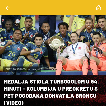
HENRY ROMERO/Action Images
MEDALJA STIGLA TURBOGOLOM U 94.
MINUTI - KOLUMBIJA U PREOKRETU S
PET POGODAKA DOHVATILA BRONCU
(VIDEO)