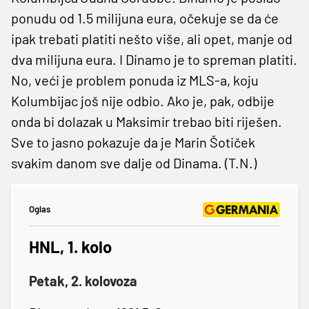
ponudu od 1.5 milijuna eura, očekuje se da će
ipak trebati platiti nešto više, ali opet, manje od
dva milijuna eura. I Dinamo je to spreman platiti.
No, veći je problem ponuda iz MLS-a, koju
Kolumbijac još nije odbio. Ako je, pak, odbije
onda bi dolazak u Maksimir trebao biti riješen.
Sve to jasno pokazuje da je Marin Šotiček
svakim danom sve dalje od Dinama. (T.N.)
Oglas
HNL, 1. kolo
Petak, 2. kolovoza