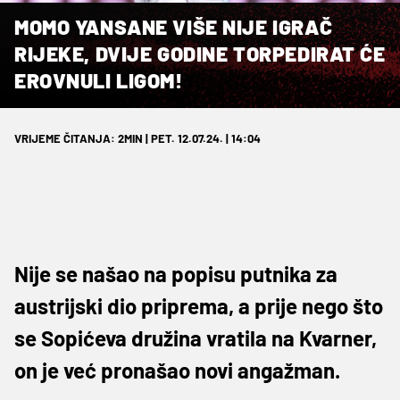
MOMO YANSANE VIŠE NIJE IGRAČ
RIJEKE, DVIJE GODINE TORPEDIRAT ĆE
EROVNULI LIGOM!
VRIJEME ČITANJA: 2MIN | PET. 12.07.24. | 14:04
Nije se našao na popisu putnika za
austrijski dio priprema, a prije nego što
se Sopićeva družina vratila na Kvarner,
on je već pronašao novi angažman.