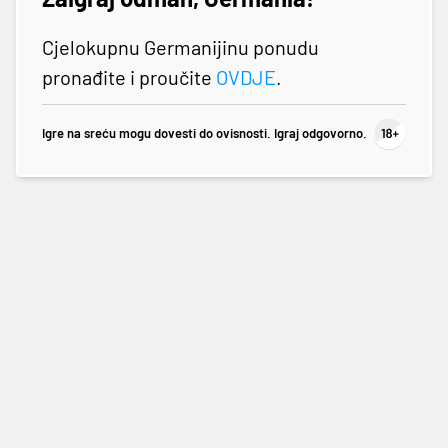
Cjelokupnu Germanijinu ponudu
pronađite i proučite
OVDJE
.
Igre na sreću mogu dovesti do ovisnosti. Igraj odgovorno.