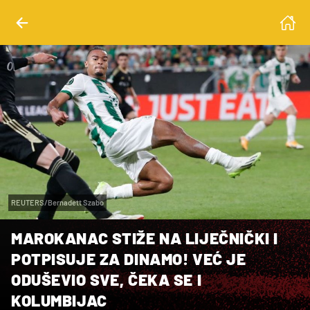
REUTERS/Bernadett Szabo
MAROKANAC STIŽE NA LIJEČNIČKI I
POTPISUJE ZA DINAMO! VEĆ JE
ODUŠEVIO SVE, ČEKA SE I
KOLUMBIJAC