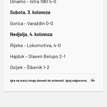
Dinamo – Istra 1961 5-0
Subota, 3. kolovoza
Gorica – Varaždin 0-0
Nedjelja, 4. kolovoza
Rijeka – Lokomotiva, 4-0
Hajduk – Slaven Belupo 2-1
Osijek – Šibenik 1-2
Igre na sreću mogu dovesti do ovisnosti. Igraj odgovorno.