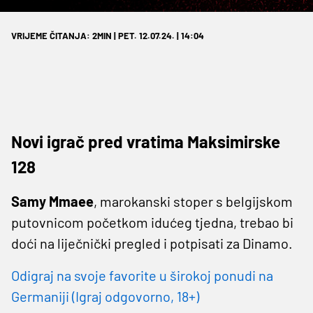
VRIJEME ČITANJA: 2MIN | PET. 12.07.24. | 14:04
Novi igrač pred vratima Maksimirske
128
Samy Mmaee
, marokanski stoper s belgijskom
putovnicom početkom idućeg tjedna, trebao bi
doći na liječnički pregled i potpisati za Dinamo.
Odigraj na svoje favorite u širokoj ponudi na
Germaniji (Igraj odgovorno, 18+)