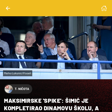
Marko Lukunić/Pixsell
T. NIČOTA
MAKSIMIRSKE 'SPIKE': ŠIMIĆ JE
KOMPLETIRAO DINAMOVU ŠKOLU, A