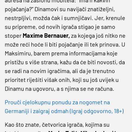
pojačanja?" Dinamovi su navijači znatiželjni,
nestrpljivi, možda čak i sumnjičavi. Jer, krenule
su pripreme, od novih igrača stigao je samo
stoper
Maxime Bernauer,
za kojega još nitko ne
može reći hoće li biti pojačanje ili tek prinova. U
Maksimiru, barem prema informacijama koje
pristižu s više strana, kažu da će biti novosti, da
se radi na novim igračima, ali da je trenutno
prioritet riješiti višak onih, koji su još uvijek u
Dinamu na ugovoru, a s njima se ne računa.
Prouči cjelokupnu ponudu za nogomet na
Germaniji i zaigraj odmah (Igraj odgovorno, 18+)
Kao što znate, četvorica igrača, kojima su