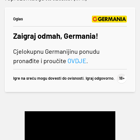
Oglas
Zaigraj odmah, Germania!
Cjelokupnu Germanijinu ponudu
pronađite i proučite
OVDJE
.
Igre na sreću mogu dovesti do ovisnosti. Igraj odgovorno.