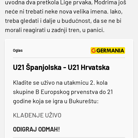
uvodna dva pretkola Lige prvaka, Modrima još
neće ni trebati neke nova velika imena. Iako,
treba gledati i dalje u budućnost, da se ne bi
morali reagirati u zadnji tren, u panici.
Oglas
U21 Španjolska - U21 Hrvatska
Kladite se uživo na utakmicu 2. kola
skupine B Europskog prvenstva do 21
godine koja se igra u Bukureštu:
KLAĐENJE UŽIVO
ODIGRAJ ODMAH!