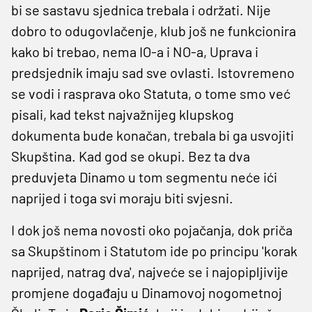
bi se sastavu sjednica trebala i održati. Nije
dobro to odugovlačenje, klub još ne funkcionira
kako bi trebao, nema IO-a i NO-a, Uprava i
predsjednik imaju sad sve ovlasti. Istovremeno
se vodi i rasprava oko Statuta, o tome smo već
pisali, kad tekst najvažnijeg klupskog
dokumenta bude konačan, trebala bi ga usvojiti
Skupština. Kad god se okupi. Bez ta dva
preduvjeta Dinamo u tom segmentu neće ići
naprijed i toga svi moraju biti svjesni.
I dok još nema novosti oko pojačanja, dok priča
sa Skupštinom i Statutom ide po principu 'korak
naprijed, natrag dva', najveće se i najopipljivije
promjene događaju u Dinamovoj nogometnoj