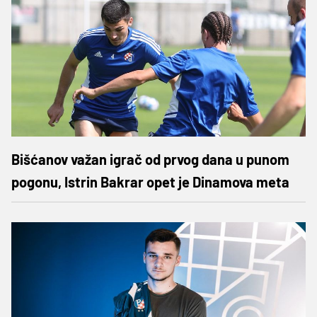
Bišćanov važan igrač od prvog dana u punom
pogonu, Istrin Bakrar opet je Dinamova meta