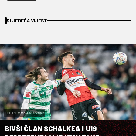
SLJEDEĆA VIJEST
EXPA/ Stefan Adelsberger
BIVŠI ČLAN SCHALKEA I U19