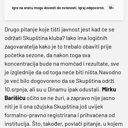
Igre na sreću mogu dovesti do ovisnosti. Igraj odgovorno.
Drugo pitanje koje tišti javnost jest kad će se
održati Skupština kluba? Iako ima logičnih
zagovaratelja kako je to trebalo obaviti prije
početka sezone, da nakon toga sva
koncentracija bude na momčad i rezultate, sve
je izglednije da od toga neće biti ništa.Navodno
je već bilo dogovoreno da se Skupština održi
10.srpnja, ali su u Dinamu ipak odustali.
Mirku
Barišiću
očito se ne žuri, a zapravo nije jasno
niti je li ona ožujska Skupština još uvijek
formalno-pravno registrirana i prihvaćena od
institucija. Što, također, povlači pitanje, u kojem