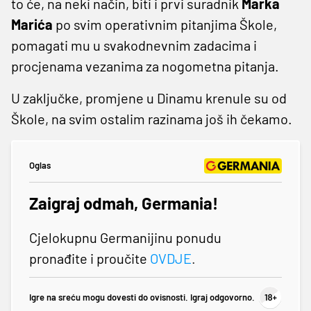
to će, na neki način, biti i prvi suradnik
Marka
Marića
po svim operativnim pitanjima Škole,
pomagati mu u svakodnevnim zadacima i
procjenama vezanima za nogometna pitanja.
U zaključke, promjene u Dinamu krenule su od
Škole, na svim ostalim razinama još ih čekamo.
Oglas
Zaigraj odmah, Germania!
Cjelokupnu Germanijinu ponudu
pronađite i proučite
OVDJE
.
Igre na sreću mogu dovesti do ovisnosti. Igraj odgovorno.