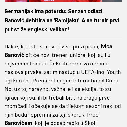
Germanijak ima potvrdu: Senzen odlazi,
Banović debitira na 'Ramljaku'. A na turnir prvi
put stiže engleski velikan!
Dakle, kao što smo već više puta pisali,
Ivica
Banović
bit će novi trener juniora, koji su i u
najvećem fokusu. Čeka ih borba za obranu
naslova prvaka, zatim nastup u UEFA-inoj Youth
ligi kao i na Premier League International Cupu.
No, uz to, naravno, važna je i selekcija, to su
igrači koji su, ili bi trebali biti, na pragu prve
momčadi i očekuje se da tijekom sezoni neki od
njih budu i spremni za taj iskorak. Pred
Banovićem
, koji je dosad radio u Školi