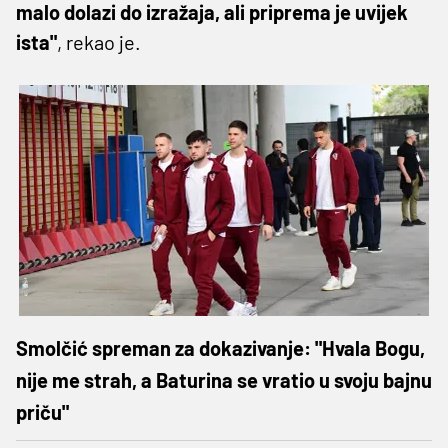
malo dolazi do izražaja, ali priprema je uvijek
ista"
, rekao je.
Smolčić spreman za dokazivanje: "Hvala Bogu,
nije me strah, a Baturina se vratio u svoju bajnu
priču"