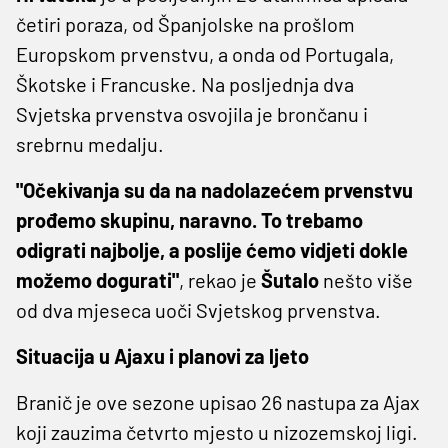
četiri poraza, od Španjolske na prošlom
Europskom prvenstvu, a onda od Portugala,
Škotske i Francuske. Na posljednja dva
Svjetska prvenstva osvojila je brončanu i
srebrnu medalju.
"Očekivanja su da na nadolazećem prvenstvu
prođemo skupinu, naravno. To trebamo
odigrati najbolje, a poslije ćemo vidjeti dokle
možemo dogurati"
, rekao je
Šutalo
nešto više
od dva mjeseca uoči Svjetskog prvenstva.
Situacija u Ajaxu i planovi za ljeto
Branič je ove sezone upisao 26 nastupa za Ajax
koji zauzima četvrto mjesto u nizozemskoj ligi.