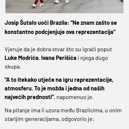
Josip Šutalo uoči Brazila: “Ne znam zašto se
konstantno podcjenjuje ova reprezentacija”
Vjeruje da je dobra stvar što su igrači poput
Luke Modrića
,
Ivana Perišića
i njega dugo
skupa.
"A to itekako utječe na igru reprezentacije,
atmosferu. To je možda i jedna od naših
najvećih prednosti"
, napomenuo je.
Na pitanje ima li uzora među Brazilcima, u onim
starijim generacijama, odgovorio je: