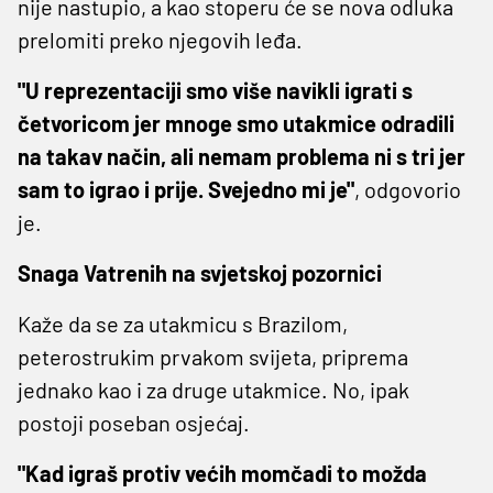
nije nastupio, a kao stoperu će se nova odluka
prelomiti preko njegovih leđa.
"U reprezentaciji smo više navikli igrati s
četvoricom jer mnoge smo utakmice odradili
na takav način, ali nemam problema ni s tri jer
sam to igrao i prije. Svejedno mi je"
, odgovorio
je.
Snaga Vatrenih na svjetskoj pozornici
Kaže da se za utakmicu s Brazilom,
peterostrukim prvakom svijeta, priprema
jednako kao i za druge utakmice. No, ipak
postoji poseban osjećaj.
"Kad igraš protiv većih momčadi to možda