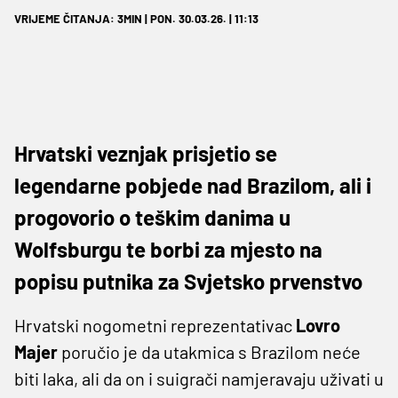
VRIJEME ČITANJA: 3MIN | PON. 30.03.26. | 11:13
Hrvatski veznjak prisjetio se
legendarne pobjede nad Brazilom, ali i
progovorio o teškim danima u
Wolfsburgu te borbi za mjesto na
popisu putnika za Svjetsko prvenstvo
Hrvatski nogometni reprezentativac
Lovro
Majer
poručio je da utakmica s Brazilom neće
biti laka, ali da on i suigrači namjeravaju uživati u