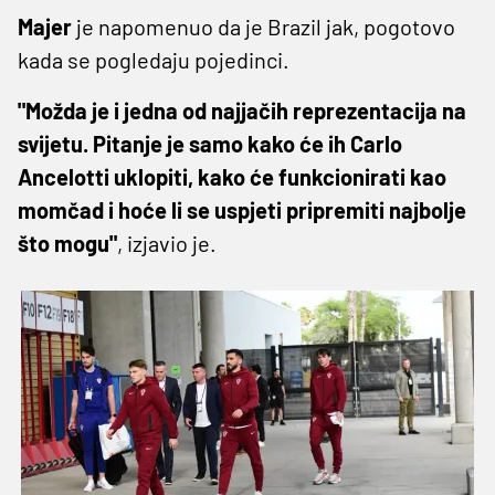
Majer
je napomenuo da je Brazil jak, pogotovo
kada se pogledaju pojedinci.
"Možda je i jedna od najjačih reprezentacija na
svijetu. Pitanje je samo kako će ih Carlo
Ancelotti uklopiti, kako će funkcionirati kao
momčad i hoće li se uspjeti pripremiti najbolje
što mogu"
, izjavio je.