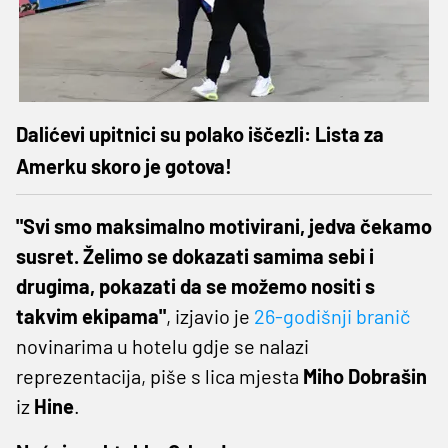
Dalićevi upitnici su polako iščezli: Lista za
Amerku skoro je gotova!
"Svi smo maksimalno motivirani, jedva čekamo
susret. Želimo se dokazati samima sebi i
drugima, pokazati da se možemo nositi s
takvim ekipama"
, izjavio je
26-godišnji branič
novinarima u hotelu gdje se nalazi
reprezentacija, piše s lica mjesta
Miho Dobrašin
iz
Hine
.