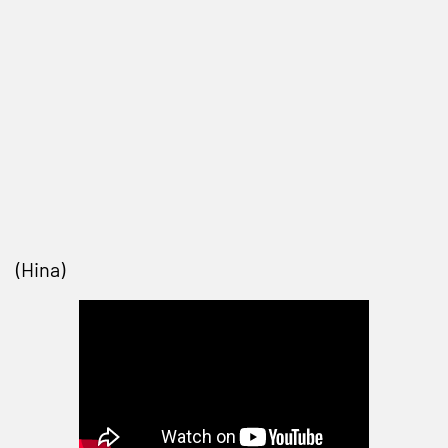
(Hina)