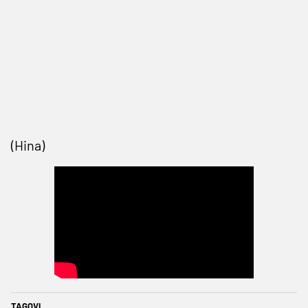
(Hina)
TAGOVI