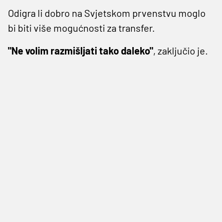
Odigra li dobro na Svjetskom prvenstvu moglo
bi biti više mogućnosti za transfer.
"Ne volim razmišljati tako daleko"
, zaključio je.