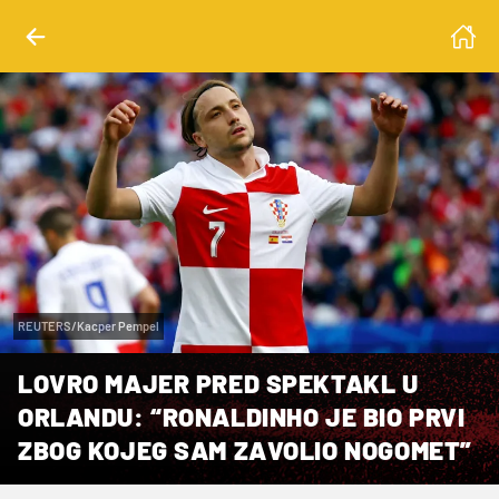
REUTERS/Kacper Pempel
LOVRO MAJER PRED SPEKTAKL U
ORLANDU: “RONALDINHO JE BIO PRVI
ZBOG KOJEG SAM ZAVOLIO NOGOMET”