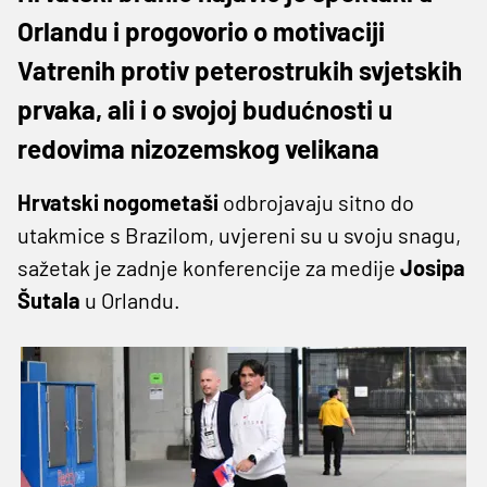
Orlandu i progovorio o motivaciji
Vatrenih protiv peterostrukih svjetskih
prvaka, ali i o svojoj budućnosti u
redovima nizozemskog velikana
Hrvatski nogometaši
odbrojavaju sitno do
utakmice s Brazilom, uvjereni su u svoju snagu,
sažetak je zadnje konferencije za medije
Josipa
Šutala
u Orlandu.