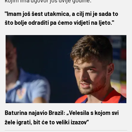
"Imam još šest utakmica, a cilj mi je sada to
što bolje odraditi pa ćemo vidjeti na ljeto."
Baturina najavio Brazil: „Velesila s kojom svi
žele igrati, bit će to veliki izazov”