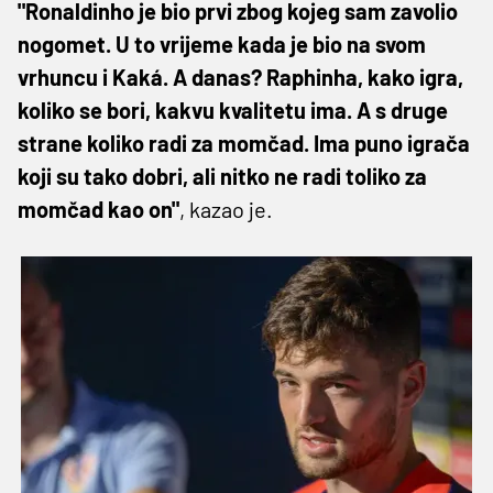
"Ronaldinho je bio prvi zbog kojeg sam zavolio
nogomet. U to vrijeme kada je bio na svom
vrhuncu i Kaká. A danas? Raphinha, kako igra,
koliko se bori, kakvu kvalitetu ima. A s druge
strane koliko radi za momčad. Ima puno igrača
koji su tako dobri, ali nitko ne radi toliko za
momčad kao on"
, kazao je.