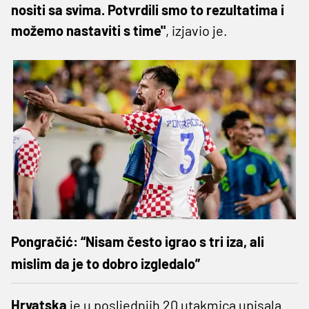
nositi sa svima. Potvrdili smo to rezultatima i
možemo nastaviti s time"
, izjavio je.
Pongračić: “Nisam često igrao s tri iza, ali
mislim da je to dobro izgledalo”
Hrvatska
je u posljednjih 20 utakmica upisala