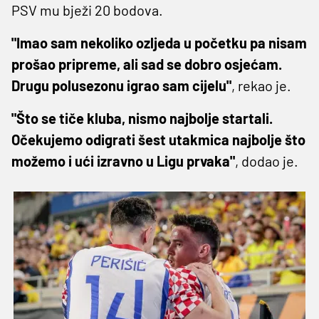
PSV mu bježi 20 bodova.
"Imao sam nekoliko ozljeda u početku pa nisam
prošao pripreme, ali sad se dobro osjećam.
Drugu polusezonu igrao sam cijelu"
, rekao je.
"Što se tiče kluba, nismo najbolje startali.
Očekujemo odigrati šest utakmica najbolje što
možemo i ući izravno u Ligu prvaka"
, dodao je.