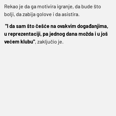
Rekao je da ga motivira igranje, da bude što
bolji, da zabija golove i da asistira.
"I da sam što češće na ovakvim događanjima,
u reprezentaciji, pa jednog dana možda i u još
većem klubu"
, zaključio je.