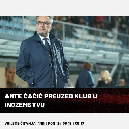
ANTE ČAČIĆ PREUZEO KLUB U
INOZEMSTVU
VRIJEME ČITANJA: 1MIN | PON. 24.06.19. | 09:17