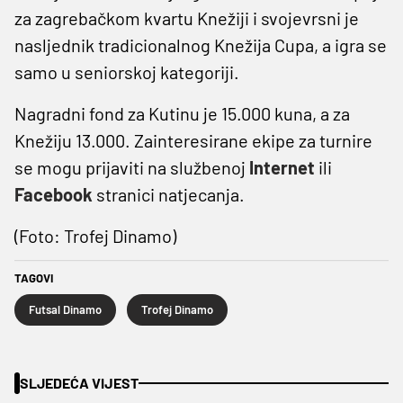
za zagrebačkom kvartu Knežiji i svojevrsni je
nasljednik tradicionalnog Knežija Cupa, a igra se
samo u seniorskoj kategoriji.
Nagradni fond za Kutinu je 15.000 kuna, a za
Knežiju 13.000. Zainteresirane ekipe za turnire
se mogu prijaviti na službenoj
Internet
ili
Facebook
stranici natjecanja.
(Foto: Trofej Dinamo)
TAGOVI
Futsal Dinamo
Trofej Dinamo
SLJEDEĆA VIJEST