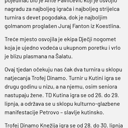
nagradu za najboljeg igrača i najboljeg strijelca
turnira s devet pogodaka, dok je najboljim
golmanom proglašen Juraj Fanton iz Koestlina.
Treće mjesto osvojila je ekipa Dječji nogomet
koja je ujedno vodeća u ukupnom poretku i vrlo
je blizu plasmana na Šalatu.
Ovaj tjedan očekuju nas čak dva turnira u sklopu
natjecanja Trofej Dinamo. Turnir u Kutini igra se
drugu godinu u nizu, a na njemu, osim seniora
nastupaju žene. TD Kutina igra se od 26. do 29.
lipnja, a održava se u sklopu kulturno-glazbene
manifestacije Petrovo – slavlje kutinsko.
Trofej Dinamo Knežija igra se od 28. do 30. lipnja