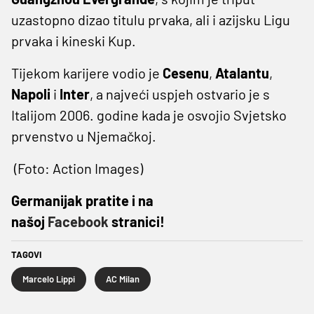
uzastopno dizao titulu prvaka, ali i azijsku Ligu
prvaka i kineski Kup.
Tijekom karijere vodio je
Cesenu
,
Atalantu
,
Napoli
i
Inter
, a najveći uspjeh ostvario je s
Italijom 2006. godine kada je osvojio Svjetsko
prvenstvo u Njemačkoj.
(Foto: Action Images)
Germanijak pratite i na
našoj
Facebook
stranici!
TAGOVI
Marcelo Lippi
AC Milan