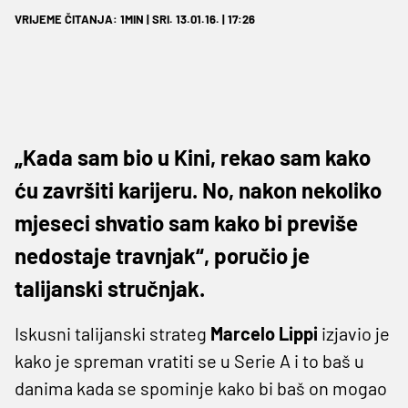
VRIJEME ČITANJA: 1MIN | SRI. 13.01.16. | 17:26
„Kada sam bio u Kini, rekao sam kako
ću završiti karijeru. No, nakon nekoliko
mjeseci shvatio sam kako bi previše
nedostaje travnjak“, poručio je
talijanski stručnjak.
Iskusni talijanski strateg
Marcelo Lippi
izjavio je
kako je spreman vratiti se u Serie A i to baš u
danima kada se spominje kako bi baš on mogao