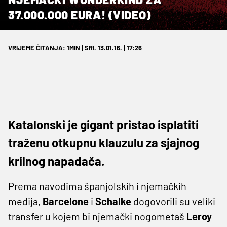
37.000.000 EURA! (VIDEO)
VRIJEME ČITANJA: 1MIN | SRI. 13.01.16. | 17:26
Katalonski je gigant pristao isplatiti
traženu otkupnu klauzulu za sjajnog
krilnog napadača.
Prema navodima španjolskih i njemačkih
medija,
Barcelone
i
Schalke
dogovorili su veliki
transfer u kojem bi njemački nogometaš
Leroy