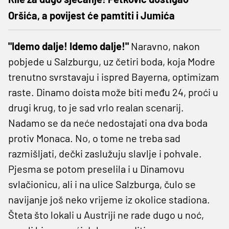
Oršića, a povijest će pamtiti i Jumića
"Idemo dalje! Idemo dalje!"
Naravno, nakon
pobjede u Salzburgu, uz četiri boda, koja Modre
trenutno svrstavaju i ispred Bayerna, optimizam
raste. Dinamo doista može biti među 24, proći u
drugi krug, to je sad vrlo realan scenarij.
Nadamo se da neće nedostajati ona dva boda
protiv Monaca. No, o tome ne treba sad
razmišljati, dečki zaslužuju slavlje i pohvale.
Pjesma se potom preselila i u Dinamovu
svlačionicu, ali i na ulice Salzburga, čulo se
navijanje još neko vrijeme iz okolice stadiona.
Šteta što lokali u Austriji ne rade dugo u noć,