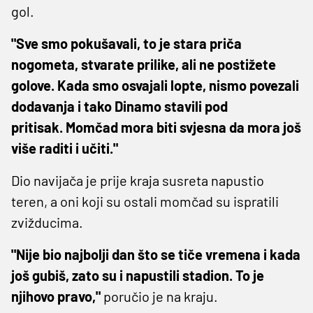
gol.
"Sve smo pokušavali, to je stara priča
nogometa, stvarate prilike, ali ne postižete
golove. Kada smo osvajali lopte, nismo povezali
dodavanja i tako Dinamo stavili pod
pritisak. Momčad mora biti svjesna da mora još
više raditi i učiti."
Dio navijača je prije kraja susreta napustio
teren, a oni koji su ostali momčad su ispratili
zvižducima.
"Nije bio najbolji dan što se tiče vremena i kada
još gubiš, zato su i napustili stadion. To je
njihovo pravo,"
poručio je na kraju.