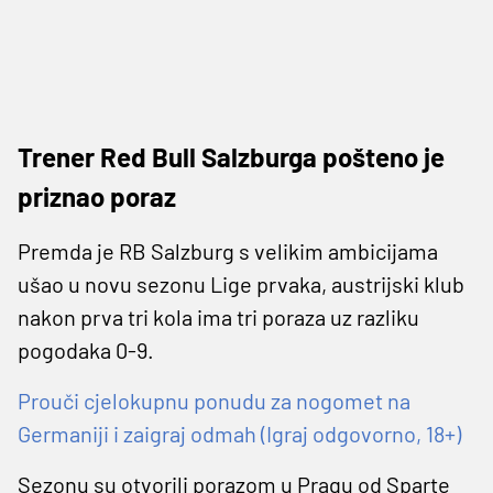
Trener Red Bull Salzburga pošteno je
priznao poraz
Premda je RB Salzburg s velikim ambicijama
ušao u novu sezonu Lige prvaka, austrijski klub
nakon prva tri kola ima tri poraza uz razliku
pogodaka 0-9.
Prouči cjelokupnu ponudu za nogomet na
Germaniji i zaigraj odmah (Igraj odgovorno, 18+)
Sezonu su otvorili porazom u Pragu od Sparte