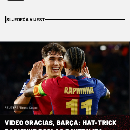
SLJEDEĆA VIJEST
REUTERS/Bruna Casas
VIDEO GRACIAS, BARÇA: HAT-TRICK