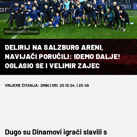
Marko Lukunić/Pixsell
DELIRIJ NA SALZBURG ARENI,
NAVIJAČI PORUČILI: IDEMO DALJE!
OGLASIO SE I VELIMIR ZAJEC
VRIJEME ČITANJA: 2MIN | SRI. 23.10.24. | 23:45
Dugo su Dinamovi igrači slavili s