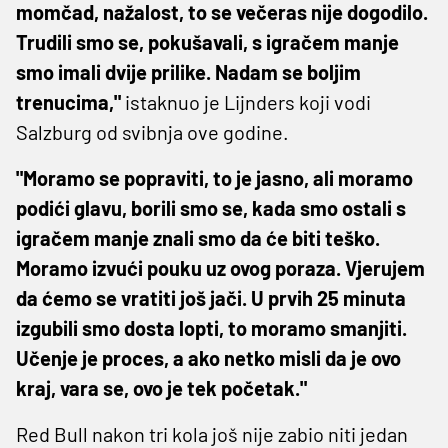
momčad, nažalost, to se večeras nije dogodilo.
Trudili smo se, pokušavali, s igračem manje
smo imali dvije prilike. Nadam se boljim
trenucima,"
istaknuo je Lijnders koji vodi
Salzburg od svibnja ove godine.
"Moramo se popraviti, to je jasno, ali moramo
podići glavu, borili smo se, kada smo ostali s
igračem manje znali smo da će biti teško.
Moramo izvući pouku uz ovog poraza. Vjerujem
da ćemo se vratiti još jači. U prvih 25 minuta
izgubili smo dosta lopti, to moramo smanjiti.
Učenje je proces, a ako netko misli da je ovo
kraj, vara se, ovo je tek početak."
Red Bull nakon tri kola još nije zabio niti jedan