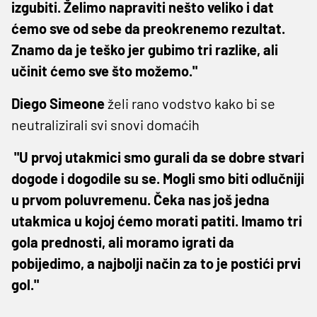
izgubiti. Želimo napraviti nešto veliko i dat
ćemo sve od sebe da preokrenemo rezultat.
Znamo da je teško jer gubimo tri razlike, ali
učinit ćemo sve što možemo."
Diego Simeone
želi rano vodstvo kako bi se
neutralizirali svi snovi domaćih
"U prvoj utakmici smo gurali da se dobre stvari
dogode i dogodile su se. Mogli smo biti odlučniji
u prvom poluvremenu. Čeka nas još jedna
utakmica u kojoj ćemo morati patiti. Imamo tri
gola prednosti, ali moramo igrati da
pobijedimo, a najbolji način za to je postići prvi
gol."