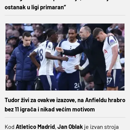
ostanak u ligi primaran”
Tudor živi za ovakve izazove, na Anfieldu hrabro
bez 11 igrača i nikad većim motivom
Kod
Atletico Madrid
,
Jan Oblak
je izvan stroja