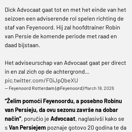
Dick Advocaat gaat tot en met het einde van het
seizoen een adviserende rol spelen richting de
staf van Feyenoord. Hij zal hoofdtrainer Robin
van Persie de komende periode met raad en
daad bijstaan.
Het adviseurschap van Advocaat gaat per direct
in en zal zich op de achtergrond…
pic.twitter.com/F0iJpQbeXU
— Feyenoord Rotterdam (@Feyenoord)
March 18, 2026
“Želim pomoći Feyenoordu, a posebno Robinu
van Persieju, da ovu sezonu završe na dobar
način”
, poručio je
Advocaat
, naglasivši kako se
s
Van Persiejem
poznaje gotovo 20 godina te da