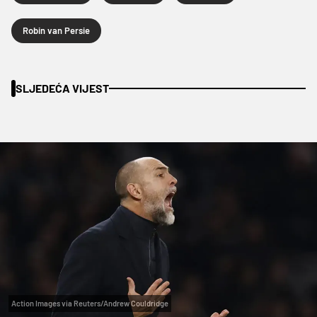
Robin van Persie
SLJEDEĆA VIJEST
Action Images via Reuters/Andrew Couldridge