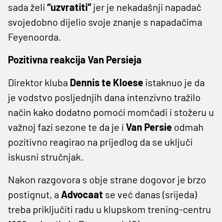
sada želi
“uzvratiti”
jer je nekadašnji napadač
svojedobno dijelio svoje znanje s napadačima
Feyenoorda.
Pozitivna reakcija Van Persieja
Direktor kluba
Dennis te Kloese
istaknuo je da
je vodstvo posljednjih dana intenzivno tražilo
način kako dodatno pomoći momčadi i stožeru u
važnoj fazi sezone te da je i
Van Persie
odmah
pozitivno reagirao na prijedlog da se uključi
iskusni stručnjak.
Nakon razgovora s obje strane dogovor je brzo
postignut, a
Advocaat
se već danas (srijeda)
treba priključiti radu u klupskom trening-centru