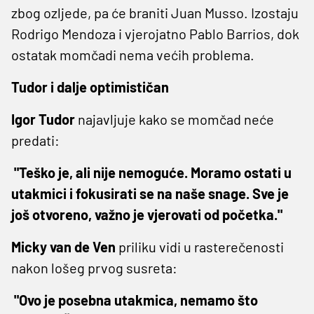
zbog ozljede, pa će braniti Juan Musso. Izostaju
Rodrigo Mendoza i vjerojatno Pablo Barrios, dok
ostatak momčadi nema većih problema.
Tudor i dalje optimističan
Igor Tudor
najavljuje kako se momčad neće
predati:
"Teško je, ali nije nemoguće. Moramo ostati u
utakmici i fokusirati se na naše snage. Sve je
još otvoreno, važno je vjerovati od početka."
Micky van de Ven
priliku vidi u rasterečenosti
nakon lošeg prvog susreta:
"Ovo je posebna utakmica, nemamo što