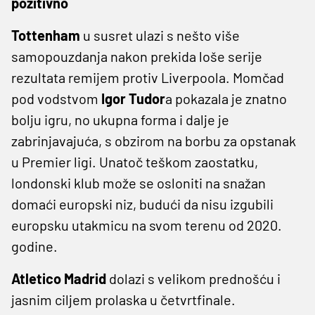
pozitivno
Tottenham
u susret ulazi s nešto više
samopouzdanja nakon prekida loše serije
rezultata remijem protiv Liverpoola. Momčad
pod vodstvom
Igor Tudor
a pokazala je znatno
bolju igru, no ukupna forma i dalje je
zabrinjavajuća, s obzirom na borbu za opstanak
u Premier ligi. Unatoč teškom zaostatku,
londonski klub može se osloniti na snažan
domaći europski niz, budući da nisu izgubili
europsku utakmicu na svom terenu od 2020.
godine.
Atletico Madrid
dolazi s velikom prednošću i
jasnim ciljem prolaska u četvrtfinale.