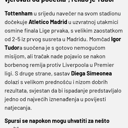
Tottenham
u srijedu navečer na svom stadionu
dočekuje
Atletico Madrid
u uzvratnoj utakmici
osmine finala Lige prvaka, s velikim zaostatkom
od 2-5 iz prvog susreta u Madridu. Momčad
Igor
Tudor
a suočena je s gotovo nemogućom
misijom, ali tračak nade pojavio se nakon
borbenog remija protiv Liverpoola u Premier
ligi. S druge strane, sastav
Diega Simeonea
dolazi s velikom prednošću i nizom dobrih
rezultata, svjestan da bi ispadanje predstavljalo
jedno od najvećih iznenađenja u povijesti
natjecanja.
Spursi se napokon mogu uhvatiti za nešto