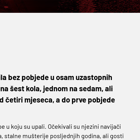
bila bez pobjede u osam uzastopnih
na šest kola, jednom na sedam, ali
od četiri mjeseca, a do prve pobjede
 u koju su upali. Očekivali su njezini navijači
, stalne mušterije posljednjih godina, ali gosti