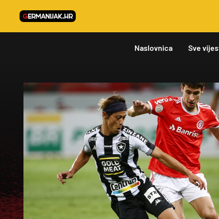
Naslovnica
Sve vijes