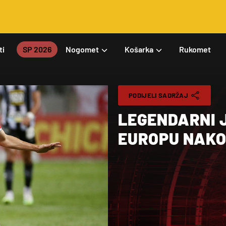
ti
SP 2026
Nogomet
Košarka
Rukomet
PODIJELI SADRŽAJ
LEGENDARNI 
EUROPU NAKO