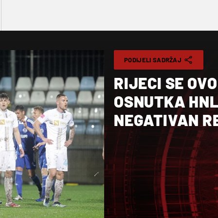
PODIJELI SADRŽAJ
RIJECI SE OV
OSNUTKA HNL
NEGATIVAN RE