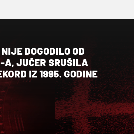
O NIJE DOGODILO OD
-A, JUČER SRUŠILA
KORD IZ 1995. GODINE