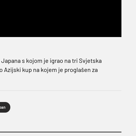
 Japana s kojom je igrao na tri Svjetska
o Azijski kup na kojem je proglašen za
pan