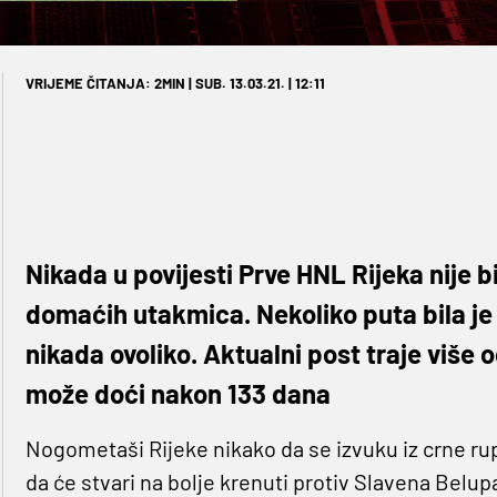
VRIJEME ČITANJA: 2MIN | SUB. 13.03.21. | 12:11
Nikada u povijesti Prve HNL Rijeka nije 
domaćih utakmica. Nekoliko puta bila je 
nikada ovoliko. Aktualni post traje više 
može doći nakon 133 dana
Nogometaši Rijeke nikako da se izvuku iz crne rupe
da će stvari na bolje krenuti protiv Slavena Belupa