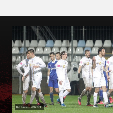
Nel Pavletic/PIXSELL