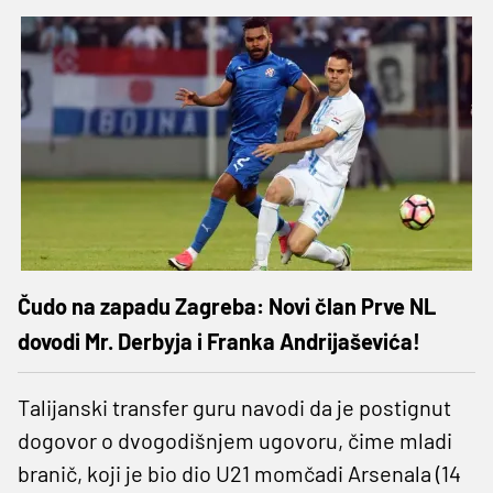
Čudo na zapadu Zagreba: Novi član Prve NL
dovodi Mr. Derbyja i Franka Andrijaševića!
Talijanski transfer guru navodi da je postignut
dogovor o dvogodišnjem ugovoru, čime mladi
branič, koji je bio dio U21 momčadi Arsenala (14