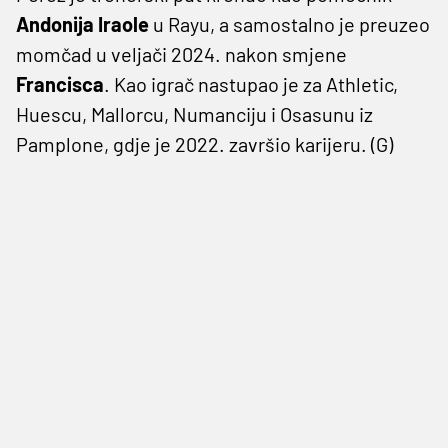
Andonija Iraole
u Rayu, a samostalno je preuzeo
momčad u veljači 2024. nakon smjene
Francisca
. Kao igrač nastupao je za Athletic,
Huescu, Mallorcu, Numanciju i Osasunu iz
Pamplone, gdje je 2022. završio karijeru. (G)