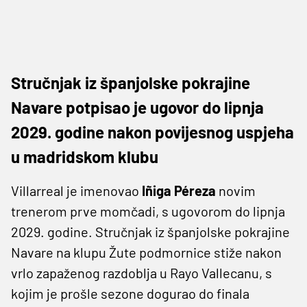
Stručnjak iz španjolske pokrajine
Navare potpisao je ugovor do lipnja
2029. godine nakon povijesnog uspjeha
u madridskom klubu
Villarreal je imenovao
Iñiga Péreza
novim
trenerom prve momčadi, s ugovorom do lipnja
2029. godine. Stručnjak iz španjolske pokrajine
Navare na klupu Žute podmornice stiže nakon
vrlo zapaženog razdoblja u Rayo Vallecanu, s
kojim je prošle sezone dogurao do finala