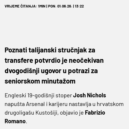
VRIJEME ČITANJA: 1MIN | PON. 01.06.26. | 13:22
Poznati talijanski stručnjak za
transfere potvrdio je neočekivan
dvogodišnji ugovor u potrazi za
seniorskom minutažom
Engleski 19-godišnji stoper
Josh Nichols
napušta Arsenal i karijeru nastavlja u hrvatskom
drugoligašu Kustošiji, objavio je
Fabrizio
Romano
.