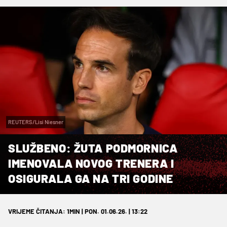
REUTERS/Lisi Niesner
SLUŽBENO: ŽUTA PODMORNICA
IMENOVALA NOVOG TRENERA I
OSIGURALA GA NA TRI GODINE
VRIJEME ČITANJA: 1MIN | PON. 01.06.26. | 13:22