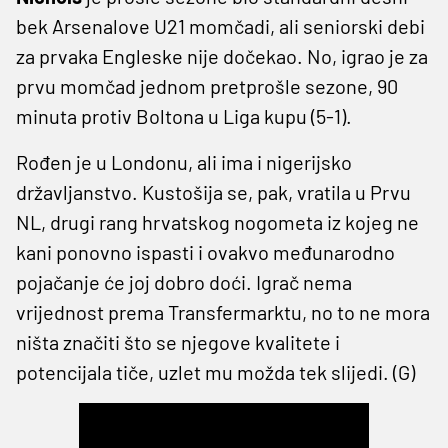
bek Arsenalove U21 momčadi, ali seniorski debi
za prvaka Engleske nije dočekao. No, igrao je za
prvu momčad jednom pretprošle sezone, 90
minuta protiv Boltona u Liga kupu (5-1).
Rođen je u Londonu, ali ima i nigerijsko
državljanstvo. Kustošija se, pak, vratila u Prvu
NL, drugi rang hrvatskog nogometa iz kojeg ne
kani ponovno ispasti i ovakvo međunarodno
pojačanje će joj dobro doći. Igrač nema
vrijednost prema Transfermarktu, no to ne mora
ništa značiti što se njegove kvalitete i
potencijala tiče, uzlet mu možda tek slijedi. (G)