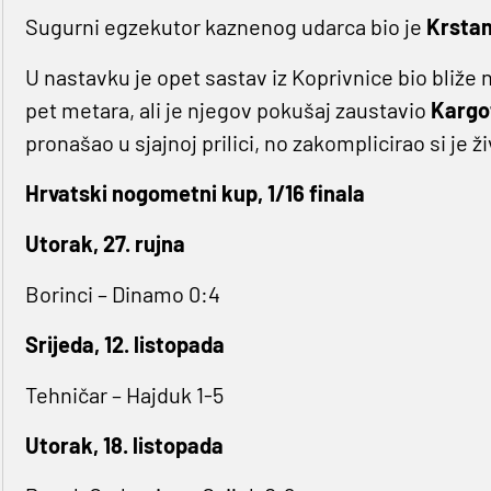
Sugurni egzekutor kaznenog udarca bio je
Krstan
U nastavku je opet sastav iz Koprivnice bio bliže 
pet metara, ali je njegov pokušaj zaustavio
Kargo
pronašao u sjajnoj prilici, no zakomplicirao si je ž
Hrvatski nogometni kup, 1/16 finala
Utorak, 27. rujna
Borinci – Dinamo 0:4
Srijeda, 12. listopada
Tehničar – Hajduk 1-5
Utorak, 18. listopada