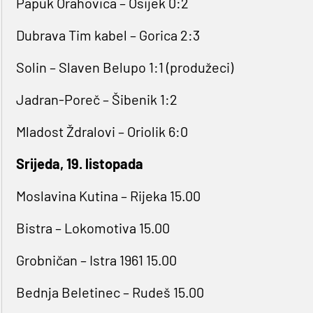
Papuk Orahovica – Osijek 0:2
Dubrava Tim kabel – Gorica 2:3
Solin – Slaven Belupo 1:1 (produžeci)
Jadran-Poreč – Šibenik 1:2
Mladost Ždralovi – Oriolik 6:0
Srijeda, 19. listopada
Moslavina Kutina – Rijeka 15.00
Bistra – Lokomotiva 15.00
Grobničan – Istra 1961 15.00
Bednja Beletinec – Rudeš 15.00