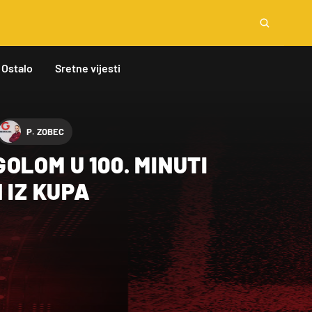
Ostalo
Sretne vijesti
P. ZOBEC
OLOM U 100. MINUTI
 IZ KUPA