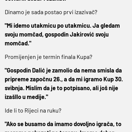
Dinamo je sada postao prvi izazivač?
"Mi idemo utakmicu po utakmicu. Ja gledam
svoju momčad, gospodin Jakirović svoju
momčad."
Promijenjen je termin finala Kupa?
"Gospodin Dalić je zamolio da nema smisla da
pripreme započnu 26., a da mi igramo Kup 30.
svibnja. Mislim da je to potpisano, ali još nije
izašllo u medije."
Ide li to Rijeci na ruku?
"Ako se busamo da imamo dovoljno igrača, to