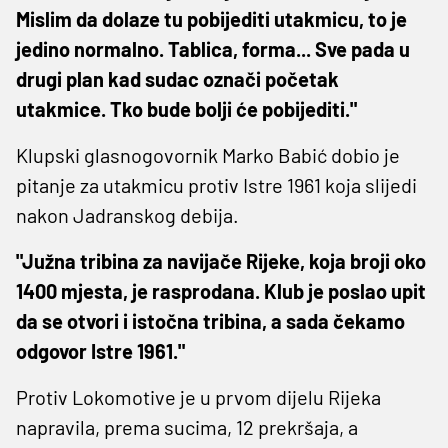
Mislim da dolaze tu pobijediti utakmicu, to je
jedino normalno. Tablica, forma... Sve pada u
drugi plan kad sudac označi početak
utakmice. Tko bude bolji će pobijediti."
Klupski glasnogovornik Marko Babić dobio je
pitanje za utakmicu protiv Istre 1961 koja slijedi
nakon Jadranskog debija.
"Južna tribina za navijače Rijeke, koja broji oko
1400 mjesta, je rasprodana. Klub je poslao upit
da se otvori i istočna tribina, a sada čekamo
odgovor Istre 1961."
Protiv Lokomotive je u prvom dijelu Rijeka
napravila, prema sucima, 12 prekršaja, a