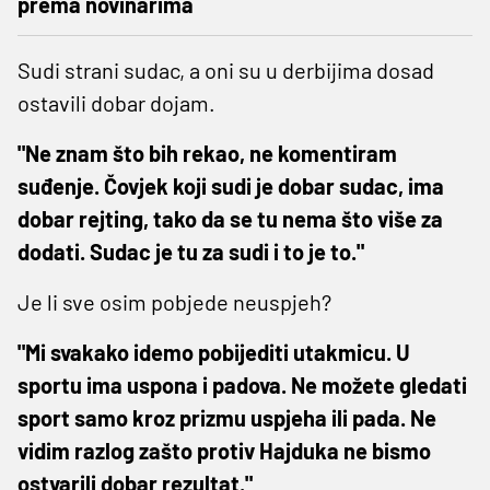
prema novinarima
Sudi strani sudac, a oni su u derbijima dosad
ostavili dobar dojam.
"Ne znam što bih rekao, ne komentiram
suđenje. Čovjek koji sudi je dobar sudac, ima
dobar rejting, tako da se tu nema što više za
dodati. Sudac je tu za sudi i to je to."
Je li sve osim pobjede neuspjeh?
"Mi svakako idemo pobijediti utakmicu. U
sportu ima uspona i padova. Ne možete gledati
sport samo kroz prizmu uspjeha ili pada. Ne
vidim razlog zašto protiv Hajduka ne bismo
ostvarili dobar rezultat."