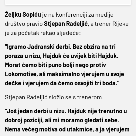
Željku Sopiću
je na konferenciji za medije
društvo pravio
Stjepan Radeljić
, a trener Rijeke
je za početak rekao sljedeće:
"Igramo Jadranski derbi. Bez obzira na tri
poraza u nizu, Hajduk će uvijek biti Hajduk.
Morat ćemo biti puno bolji nego protiv
Lokomotive, ali maksimalno vjerujem u svoje
dečke i vjerujem da ćemo osvojiti tri boda."
Stjepan Radeljić složio se s trenerom.
"Još jedan derbi u nizu. Hajduk nije trenutno u
dobroj poziciji, ali mi moramo gledati sebe.
Nema većeg motiva od utakmice, a ja vjerujem