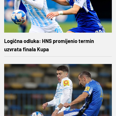
Logična odluka: HNS promijenio termin
uzvrata finala Kupa