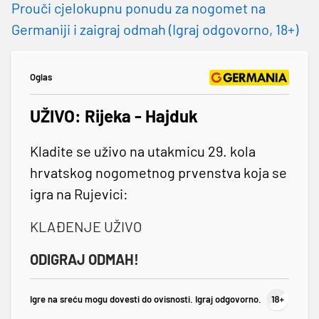
Prouči cjelokupnu ponudu za nogomet na
Germaniji i zaigraj odmah (Igraj odgovorno, 18+)
Oglas
UŽIVO: Rijeka - Hajduk
Kladite se uživo na utakmicu 29. kola
hrvatskog nogometnog prvenstva koja se
igra na Rujevici:
KLAĐENJE UŽIVO
ODIGRAJ ODMAH!
Igre na sreću mogu dovesti do ovisnosti. Igraj odgovorno.