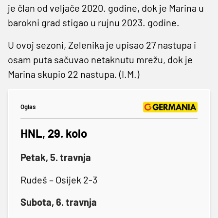
je član od veljače 2020. godine, dok je Marina u
barokni grad stigao u rujnu 2023. godine.
U ovoj sezoni, Zelenika je upisao 27 nastupa i
osam puta sačuvao netaknutu mrežu, dok je
Marina skupio 22 nastupa. (I.M.)
Oglas
HNL, 29. kolo
Petak, 5. travnja
Rudeš – Osijek 2-3
Subota, 6. travnja