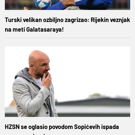
Turski velikan ozbiljno zagrizao: Rijekin veznjak
na meti Galatasaraya!
HZSN se oglasio povodom Sopićevih ispada