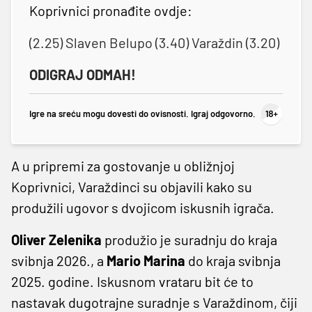
Koprivnici pronađite ovdje:
(2.25) Slaven Belupo (3.40) Varaždin (3.20)
ODIGRAJ ODMAH!
Igre na sreću mogu dovesti do ovisnosti. Igraj odgovorno.
A u pripremi za gostovanje u obližnjoj
Koprivnici, Varaždinci su objavili kako su
produžili ugovor s dvojicom iskusnih igrača.
Oliver Zelenika
produžio je suradnju do kraja
svibnja 2026., a
Mario Marina
do kraja svibnja
2025. godine. Iskusnom vrataru bit će to
nastavak dugotrajne suradnje s Varaždinom, čiji