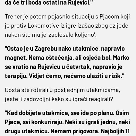
da će tri boda ostati na Rujevici."
Trener je potom pojasnio situaciju s Pjacom koji
je protiv Lokomotive iz igre izašao zbog ozljede
nakon što mu je 'zaplesalo koljeno'.
"Ostao je u Zagrebu nako utakmice, napravio
magnet. Nema oštećenja, ali osjeća bol. Marko
se vratio na Rujevicu u četvrtak, napravio je
terapiju. Vidjet ćemo, nećemo ulaziti u rizik."
Dosta ste rotirali u posljednjim utakmicama,
jeste li zadovoljni kako su igrači reagirali?
"Kad dobijete utakmice, sve ide po planu. Osim
Pjace, svi konkuriraju. Neki su igrali jednu, neki
drugu utakmicu. Nemam prigovora. Najboljih 11