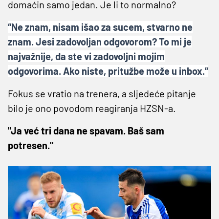
domaćin samo jedan. Je li to normalno?
“Ne znam, nisam išao za sucem, stvarno ne
znam. Jesi zadovoljan odgovorom? To mi je
najvažnije, da ste vi zadovoljni mojim
odgovorima. Ako niste, pritužbe može u inbox.”
Fokus se vratio na trenera, a sljedeće pitanje
bilo je ono povodom reagiranja HZSN-a.
"Ja već tri dana ne spavam. Baš sam
potresen."