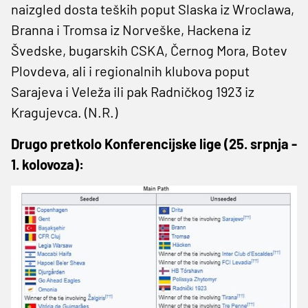
naizgled dosta teških poput Slaska iz Wroclawa,
Branna i Tromsa iz Norveške, Hackena iz
Švedske, bugarskih CSKA, Černog Mora, Botev
Plovdeva, ali i regionalnih klubova poput
Sarajeva i Veleža ili pak Radničkog 1923 iz
Kragujevca. (N.R.)
Drugo pretkolo Konferencijske lige (25. srpnja -
1. kolovoza):