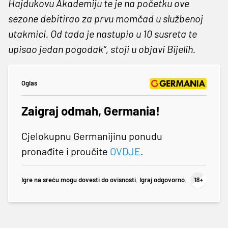
Hajdukovu Akademiju te je na početku ove
sezone debitirao za prvu momčad u službenoj
utakmici. Od tada je nastupio u 10 susreta te
upisao jedan pogodak“, stoji u objavi Bijelih.
Oglas
Zaigraj odmah, Germania!
Cjelokupnu Germanijinu ponudu
pronađite i proučite
OVDJE
.
Igre na sreću mogu dovesti do ovisnosti. Igraj odgovorno.