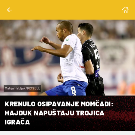
Matija Habljak/PIXSELL
KRENULO OSIPAVANJE MOMČADI:
HAJDUK NAPUŠTAJU TROJICA
IGRAČA