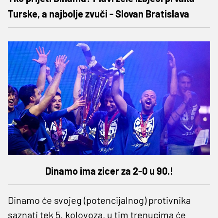
Turske, a najbolje zvuči - Slovan Bratislava
Dinamo ima zicer za 2-0 u 90.!
Dinamo će svojeg (potencijalnog) protivnika
saznati tek 5. kolovoza, u tim trenucima će