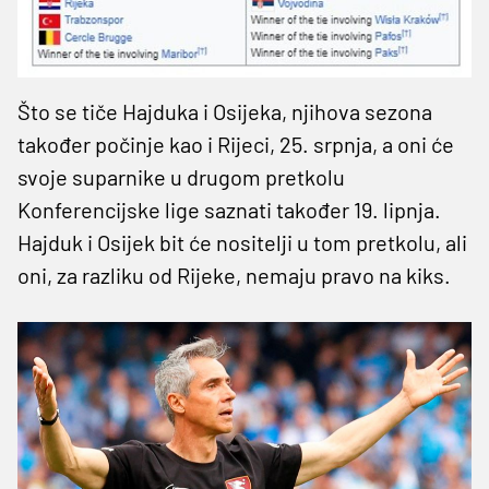
Što se tiče Hajduka i Osijeka, njihova sezona
također počinje kao i Rijeci, 25. srpnja, a oni će
svoje suparnike u drugom pretkolu
Konferencijske lige saznati također 19. lipnja.
Hajduk i Osijek bit će nositelji u tom pretkolu, ali
oni, za razliku od Rijeke, nemaju pravo na kiks.