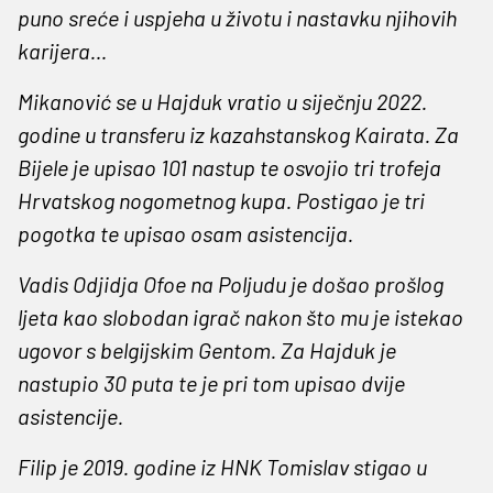
puno sreće i uspjeha u životu i nastavku njihovih
karijera…
Mikanović se u Hajduk vratio u siječnju 2022.
godine u transferu iz kazahstanskog Kairata. Za
Bijele je upisao 101 nastup te osvojio tri trofeja
Hrvatskog nogometnog kupa. Postigao je tri
pogotka te upisao osam asistencija.
Vadis Odjidja Ofoe na Poljudu je došao prošlog
ljeta kao slobodan igrač nakon što mu je istekao
ugovor s belgijskim Gentom. Za Hajduk je
nastupio 30 puta te je pri tom upisao dvije
asistencije.
Filip je 2019. godine iz HNK Tomislav stigao u