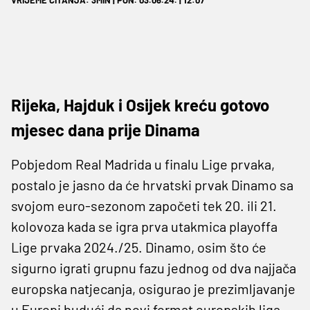
Rijeka, Hajduk i Osijek kreću gotovo
mjesec dana prije Dinama
Pobjedom Real Madrida u finalu Lige prvaka,
postalo je jasno da će hrvatski prvak Dinamo sa
svojom euro-sezonom započeti tek 20. ili 21.
kolovoza kada se igra prva utakmica playoffa
Lige prvaka 2024./25. Dinamo, osim što će
sigurno igrati grupnu fazu jednog od dva najjača
europska natjecanja, osigurao je prezimljavanje
u Europi budući da novi format europskih liga