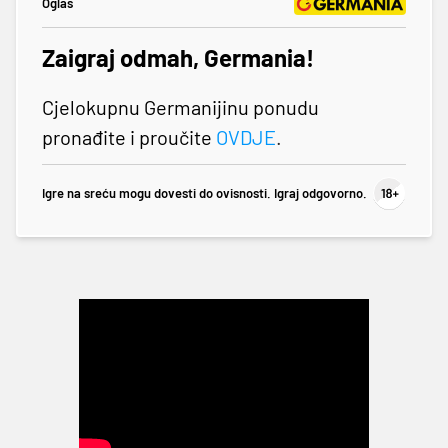
Oglas
Zaigraj odmah, Germania!
Cjelokupnu Germanijinu ponudu
pronađite i proučite
OVDJE
.
Igre na sreću mogu dovesti do ovisnosti. Igraj odgovorno.