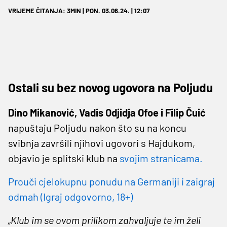
VRIJEME ČITANJA: 3MIN | PON. 03.06.24. | 12:07
Ostali su bez novog ugovora na Poljudu
Dino Mikanović, Vadis Odjidja Ofoe i Filip Čuić
napuštaju Poljudu nakon što su na koncu
svibnja završili njihovi ugovori s Hajdukom,
objavio je splitski klub na
svojim stranicama.
Prouči cjelokupnu ponudu na Germaniji i zaigraj
odmah (Igraj odgovorno, 18+)
„Klub im se ovom prilikom zahvaljuje te im želi