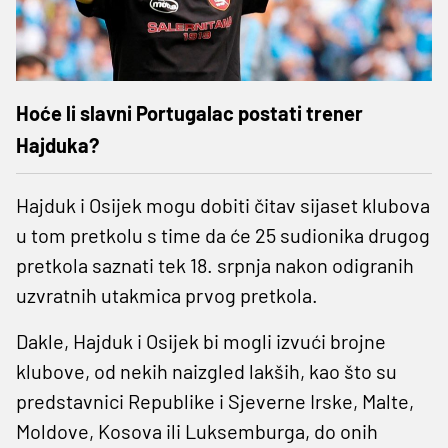
Hoće li slavni Portugalac postati trener
Hajduka?
Hajduk i Osijek mogu dobiti čitav sijaset klubova
u tom pretkolu s time da će 25 sudionika drugog
pretkola saznati tek 18. srpnja nakon odigranih
uzvratnih utakmica prvog pretkola.
Dakle, Hajduk i Osijek bi mogli izvući brojne
klubove, od nekih naizgled lakših, kao što su
predstavnici Republike i Sjeverne Irske, Malte,
Moldove, Kosova ili Luksemburga, do onih