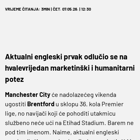
VRIJEME ČITANJA: 3MIN | ČET. 07.05.26. | 12:30
Aktualni engleski prvak odlučio se na
hvalevrijedan marketinški i humanitarni
potez
Manchester City
će nadolazećeg vikenda
ugostiti
Brentford
u sklopu 36. kola Premier
lige, no navijači koji će pohoditi utakmicu
službeno neće ući na Etihad Stadium. Barem ne
pod tim imenom. Naime, aktualni engleski