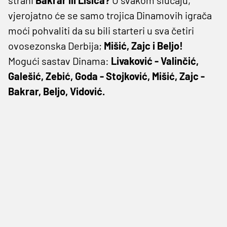
vjerojatno će se samo trojica Dinamovih igrača
moći pohvaliti da su bili starteri u sva četiri
ovosezonska Derbija;
Mišić, Zajc i Beljo!
Mogući sastav Dinama:
Livaković - Valinčić,
Galešić, Zebić, Goda - Stojković, Mišić, Zajc -
Bakrar, Beljo, Vidović.