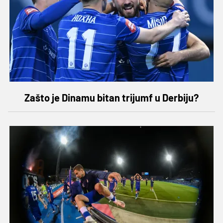
Zašto je Dinamu bitan trijumf u Derbiju?