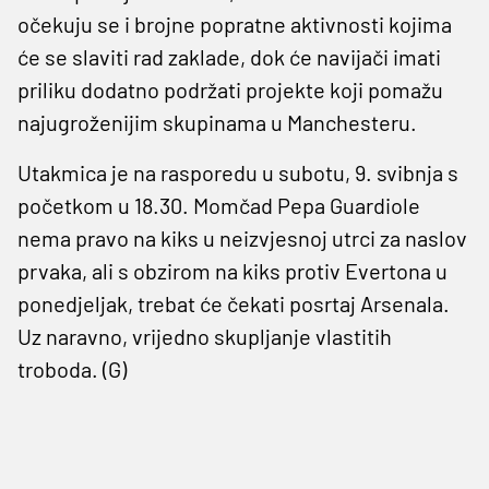
očekuju se i brojne popratne aktivnosti kojima
će se slaviti rad zaklade, dok će navijači imati
priliku dodatno podržati projekte koji pomažu
najugroženijim skupinama u Manchesteru.
Utakmica je na rasporedu u subotu, 9. svibnja s
početkom u 18.30. Momčad Pepa Guardiole
nema pravo na kiks u neizvjesnoj utrci za naslov
prvaka, ali s obzirom na kiks protiv Evertona u
ponedjeljak, trebat će čekati posrtaj Arsenala.
Uz naravno, vrijedno skupljanje vlastitih
troboda. (G)