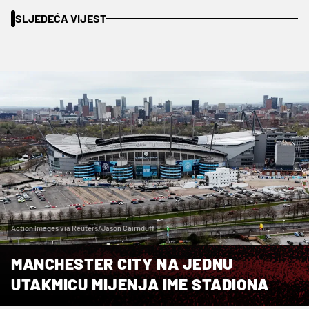
SLJEDEĆA VIJEST
Action Images via Reuters/Jason Cairnduff
MANCHESTER CITY NA JEDNU
UTAKMICU MIJENJA IME STADIONA