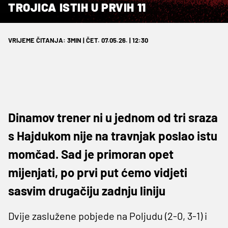
TROJICA ISTIH U PRVIH 11
VRIJEME ČITANJA: 3MIN | ČET. 07.05.26. | 12:30
Dinamov trener ni u jednom od tri sraza
s Hajdukom nije na travnjak poslao istu
momčad. Sad je primoran opet
mijenjati, po prvi put ćemo vidjeti
sasvim drugačiju zadnju liniju
Dvije zaslužene pobjede na Poljudu (2-0, 3-1) i