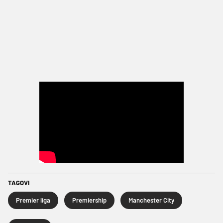
TAGOVI
Premier liga
Premiership
Manchester City