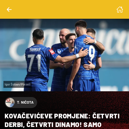
Igor Šoban/Pixsell
T. NIČOTA
KOVAČEVIĆEVE PROMJENE: ČETVRTI
DERBI, ČETVRTI DINAMO! SAMO