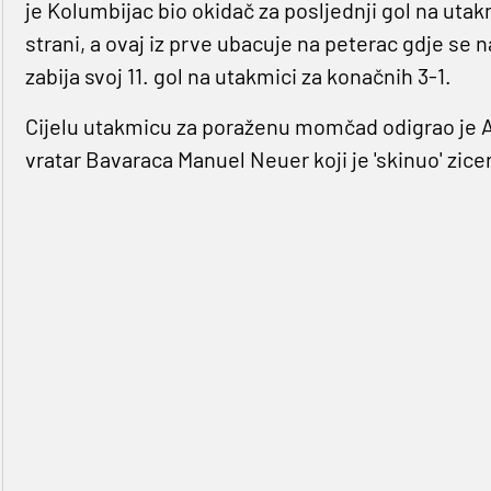
je Kolumbijac bio okidač za posljednji gol na uta
strani, a ovaj iz prve ubacuje na peterac gdje se 
zabija svoj 11. gol na utakmici za konačnih 3-1.
Cijelu utakmicu za poraženu momčad odigrao je An
vratar Bavaraca Manuel Neuer koji je 'skinuo' zice