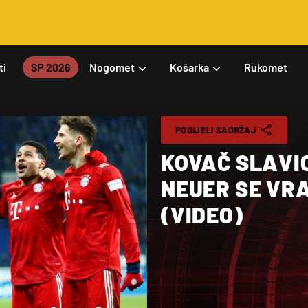
ti
SP 2026
Nogomet
Košarka
Rukomet
PODIJELI SADRŽAJ
KOVAČ SLAVI
NEUER SE VRA
(VIDEO)