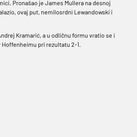
kmici. Pronašao je James Mullera na desnoj
nalazio, ovaj put, nemilosrdni Lewandowski i
drej Kramarić, a u odličnu formu vratio se i
r Hoffenheimu pri rezultatu 2-1.