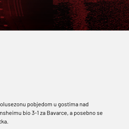
polusezonu pobjedom u gostima nad
nsheimu bio 3-1 za Bavarce, a posebno se
tka.