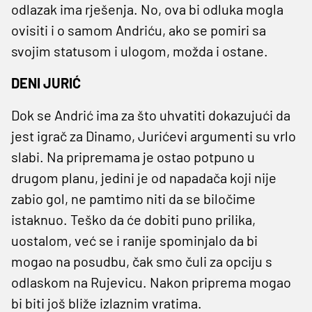
odlazak ima rješenja. No, ova bi odluka mogla
ovisiti i o samom Andriću, ako se pomiri sa
svojim statusom i ulogom, možda i ostane.
DENI JURIĆ
Dok se Andrić ima za što uhvatiti dokazujući da
jest igrač za Dinamo, Jurićevi argumenti su vrlo
slabi. Na pripremama je ostao potpuno u
drugom planu, jedini je od napadača koji nije
zabio gol, ne pamtimo niti da se biločime
istaknuo. Teško da će dobiti puno prilika,
uostalom, već se i ranije spominjalo da bi
mogao na posudbu, čak smo čuli za opciju s
odlaskom na Rujevicu. Nakon priprema mogao
bi biti još bliže izlaznim vratima.