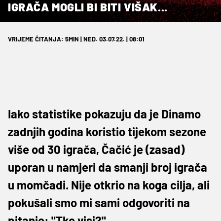
IGRAČA MOGLI BI BITI VIŠAK...
VRIJEME ČITANJA: 5MIN | NED. 03.07.22. | 08:01
Iako statistike pokazuju da je Dinamo
zadnjih godina koristio tijekom sezone
više od 30 igrača, Čačić je (zasad)
uporan u namjeri da smanji broj igrača
u momčadi. Nije otkrio na koga cilja, ali
pokušali smo mi sami odgovoriti na
pitanje: "Tko visi?"