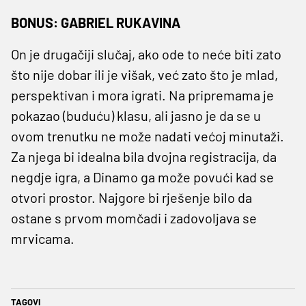
BONUS: GABRIEL RUKAVINA
On je drugačiji slučaj, ako ode to neće biti zato
što nije dobar ili je višak, već zato što je mlad,
perspektivan i mora igrati. Na pripremama je
pokazao (buduću) klasu, ali jasno je da se u
ovom trenutku ne može nadati većoj minutaži.
Za njega bi idealna bila dvojna registracija, da
negdje igra, a Dinamo ga može povući kad se
otvori prostor. Najgore bi rješenje bilo da
ostane s prvom momčadi i zadovoljava se
mrvicama.
TAGOVI