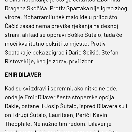
Dragana Skočića. Protiv Spartaka nije igrao zbog
viroze. Moharramiju tek malo ide u prilog što
Čačić zasad nema previše rješenja na desnoj
strani, ali kad se oporavi Boško Šutalo, tada će
moći kvalitetno pokriti to mjesto. Protiv
Spataka je beka zaigrao i Dario Špikić. Stefan
Ristovski je, kad je zdrav, prvi izbor.
EMIR DILAVER
Kad su svi zdravi i spremni, ako nitko ne ode,
onda je Emir Dilaver šesta stoperska opcija.
Dakle, ostane li Josip Šutalo, ispred Dilavera su i
on i drugi Šutalo, Lauritsen, Perić i Kevin
Theophile. Ne nužno tim redom. Dilaver je