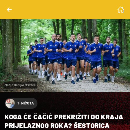
Matija Habljak/Pixsell
T. NIČOTA
KOGA ĆE ČAČIĆ PREKRIŽITI DO KRAJA
PRIJELAZNOG ROKA? ŠESTORICA