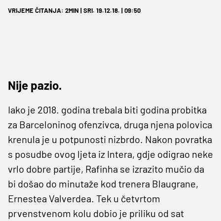
VRIJEME ČITANJA: 2MIN | SRI. 19.12.18. | 09:50
Nije pazio.
Iako je 2018. godina trebala biti godina probitka
za Barceloninog ofenzivca, druga njena polovica
krenula je u potpunosti nizbrdo. Nakon povratka
s posudbe ovog ljeta iz Intera, gdje odigrao neke
vrlo dobre partije, Rafinha se izrazito mučio da
bi došao do minutaže kod trenera Blaugrane,
Ernestea Valverdea. Tek u četvrtom
prvenstvenom kolu dobio je priliku od sat