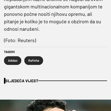
gigantskom multinacionalnom kompanijom te
ponovno počne nositi njihovu opremu, ali
pitanje je koliko je to moguće s obzirom da su
odnosi narušeni.
(Foto: Reuters)
TAGOVI
Adidas
Rafinha
SLJEDEĆA VIJEST