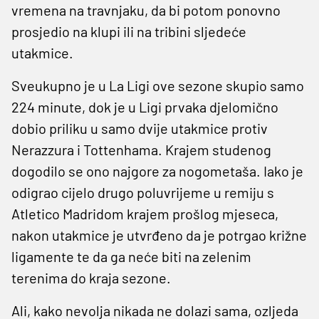
vremena na travnjaku, da bi potom ponovno
prosjedio na klupi ili na tribini sljedeće
utakmice.
Sveukupno je u La Ligi ove sezone skupio samo
224 minute, dok je u Ligi prvaka djelomično
dobio priliku u samo dvije utakmice protiv
Nerazzura i Tottenhama. Krajem studenog
dogodilo se ono najgore za nogometaša. Iako je
odigrao cijelo drugo poluvrijeme u remiju s
Atletico Madridom krajem prošlog mjeseca,
nakon utakmice je utvrđeno da je potrgao križne
ligamente te da ga neće biti na zelenim
terenima do kraja sezone.
Ali, kako nevolja nikada ne dolazi sama, ozljeda