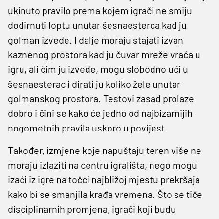
ukinuto pravilo prema kojem igrači ne smiju
dodirnuti loptu unutar šesnaesterca kad ju
golman izvede. I dalje moraju stajati izvan
kaznenog prostora kad ju čuvar mreže vraća u
igru, ali čim ju izvede, mogu slobodno ući u
šesnaesterac i dirati ju koliko žele unutar
golmanskog prostora. Testovi zasad prolaze
dobro i čini se kako će jedno od najbizarnijih
nogometnih pravila uskoro u povijest.
Također, izmjene koje napuštaju teren više ne
moraju izlaziti na centru igrališta, nego mogu
izaći iz igre na točci najbližoj mjestu prekršaja
kako bi se smanjila krađa vremena. Što se tiče
disciplinarnih promjena, igrači koji budu