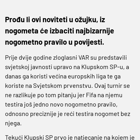
Prođu li ovi noviteti u ožujku, iz
nogometa će izbaciti najbizarnije
nogometno pravilo u povijesti.
Prije dvije godine zloglasni VAR su predstavili
svjetskoj javnosti upravo na Klupskom SP-u, a
danas ga koristi većina europskih liga te ga
koriste na Svjetskom prvenstvu. Ovaj turnir se
ne razlikuje po tom pitanju jer Fifa na njemu
testira još jedno novo nogometno pravilo,
odnosno preciznije je reći testira nogomet bez
njega.
Tekući Klupski SP prvo je natjecanje na kojem je