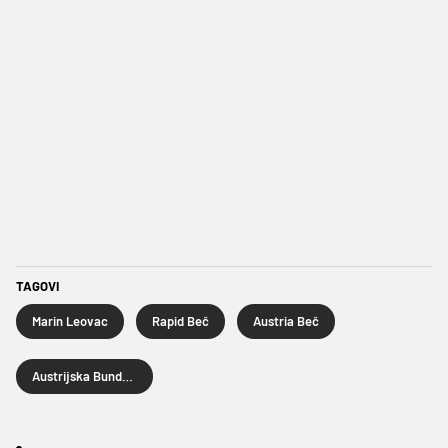
TAGOVI
Marin Leovac
Rapid Beč
Austria Beč
Austrijska Bundesliga