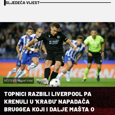
SLJEDEĆA VIJEST
REUTERS/Miguel Vidal
TOPNICI RAZBILI LIVERPOOL PA
KRENULI U 'KRAĐU' NAPADAČA
BRUGGEA KOJI I DALJE MAŠTA O