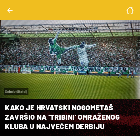
Snimio čitatelj
KAKO JE HRVATSKI NOGOMETAŠ
ZAVRŠIO NA 'TRIBINI' OMRAŽENOG
KLUBA U NAJVEĆEM DERBIJU