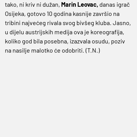
tako, ni kriv ni dužan,
Marin Leovac,
danas igrač
Osijeka, gotovo 10 godina kasnije završio na
tribini najvećeg rivala svog bivšeg kluba. Jasno,
u dijelu austrijskih medija ova je koreografija,
koliko god bila posebna, izazvala osudu, poziv
na nasilje malotko će odobriti. (T.N.)