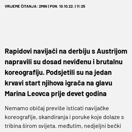
VRIJEME ČITANJA: 2MIN | PON. 10.10.22. | 11:25
Rapidovi navijači na derbiju s Austrijom
napravili su dosad neviđenu i brutalnu
koreografiju. Podsjetili su na jedan
krvavi start njihova igrača na glavu
Marina Leovca prije devet godina
Nemamo običaj previše isticati navijačke
koreografije, skandiranja i poruke koje dolaze s
tribina širom svijeta. međutim, nedjeljni bečki