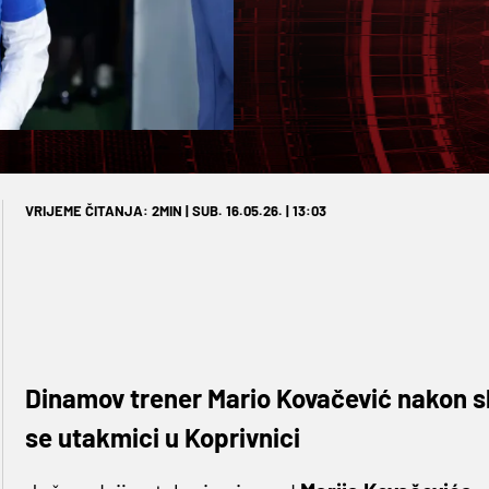
VRIJEME ČITANJA: 2MIN | SUB. 16.05.26. | 13:03
Dinamov trener Mario Kovačević nakon sl
se utakmici u Koprivnici