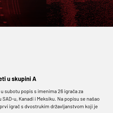
ti u skupini A
e u subotu popis s imenima 26 igrača za
u SAD-u, Kanadi i Meksiku. Na popisu se našao
e prvi igrač s dvostrukim državljanstvom koji je