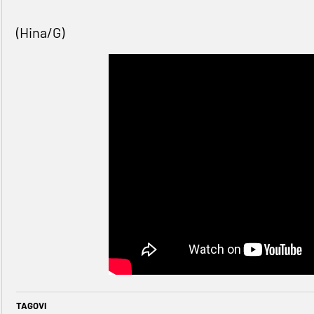
(Hina/G)
TAGOVI