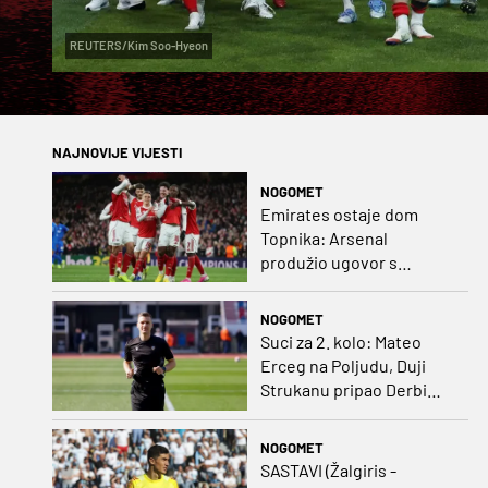
REUTERS/Kim Soo-Hyeon
NAJNOVIJE VIJESTI
NOGOMET
Emirates ostaje dom
Topnika: Arsenal
produžio ugovor s
glavnim sponzorom
NOGOMET
Suci za 2. kolo: Mateo
Erceg na Poljudu, Duji
Strukanu pripao Derbi
sjevera
NOGOMET
SASTAVI (Žalgiris -