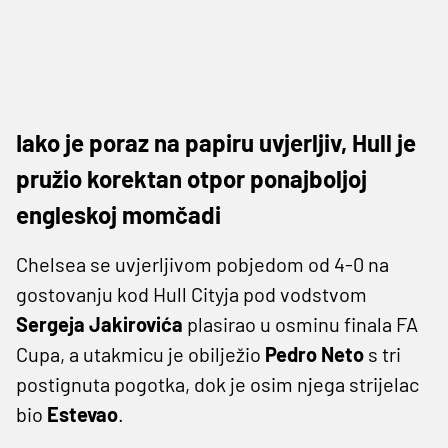
Iako je poraz na papiru uvjerljiv, Hull je
pružio korektan otpor ponajboljoj
engleskoj momčadi
Chelsea se uvjerljivom pobjedom od 4-0 na
gostovanju kod Hull Cityja pod vodstvom
Sergeja Jakirovića
plasirao u osminu finala FA
Cupa, a utakmicu je obilježio
Pedro Neto
s tri
postignuta pogotka, dok je osim njega strijelac
bio
Estevao
.