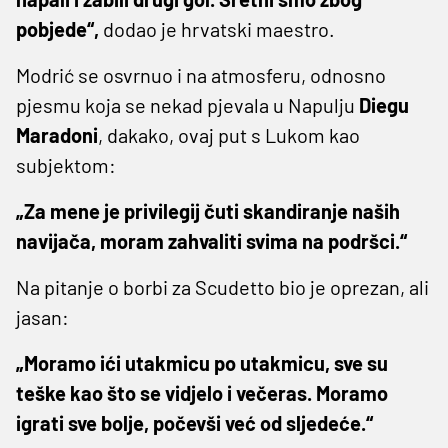
pobjede“,
dodao je hrvatski maestro.
Modrić se osvrnuo i na atmosferu, odnosno
pjesmu koja se nekad pjevala u Napulju
Diegu
Maradoni
, dakako, ovaj put s Lukom kao
subjektom:
„Za mene je privilegij čuti skandiranje naših
navijača, moram zahvaliti svima na podršci.“
Na pitanje o borbi za Scudetto bio je oprezan, ali
jasan:
„Moramo ići utakmicu po utakmicu, sve su
teške kao što se vidjelo i večeras. Moramo
igrati sve bolje, počevši već od sljedeće.“