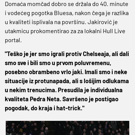
Domaća momčad dobro se držala do 40. minute
i vodećeg pogotka Bluesa, nakon čega je razlika
u kvaliteti isplivala na površinu. Jakirović je
utakmicu prokomentirao za za lokalni Hull Live
portal.
"Teško je jer smo igrali protiv Chelseaja, ali dali
smo sve i bili smo u prvom poluvremenu,
posebno obrambeno vrlo jaki. Imali smo i neke
situacije iz protunapada, ali s lošijim odlukama
u nekim trenucima. Presudila je individualna
kvaliteta Pedra Neta. Savršeno je postigao
pogodak, do kraja i hat-trick."