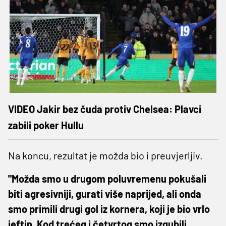
VIDEO Jakir bez čuda protiv Chelsea: Plavci
zabili poker Hullu
Na koncu, rezultat je možda bio i preuvjerljiv.
"Možda smo u drugom poluvremenu pokušali
biti agresivniji, gurati više naprijed, ali onda
smo primili drugi gol iz kornera, koji je bio vrlo
jeftin. Kod trećeg i četvrtog smo izgubili