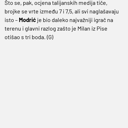
Što se, pak, ocjena talijanskih medija tiče,
brojke se vrte između 7 i 7,5, ali svi naglašavaju
isto –
Modrić
je bio daleko najvažniji igrač na
terenu i glavni razlog zašto je Milan iz Pise
otišao s tri boda. (G)