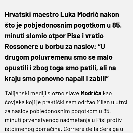
Hrvatski maestro Luka Modrić nakon
što je pobjedonosnim pogotkom u 85.
minuti slomio otpor Pise i vratio
Rossonere u borbu za naslov: “U
drugom poluvremenu smo se malo
opustili i zbog toga smo patili, ali na
kraju smo ponovno napali i zabili“
Talijanski mediji složno slave
Modrića
kao
čovjeka koji je praktički sam održao Milan u utrci
za naslov pobjedonosnim pogotkom u 85.
minuti prvenstvenog nadmetanja u Pisi protiv
istoimenog domaćina. Corriere della Sera ga u