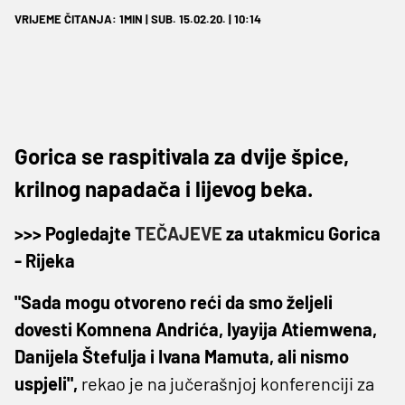
VRIJEME ČITANJA: 1MIN | SUB. 15.02.20. | 10:14
Gorica se raspitivala za dvije špice,
krilnog napadača i lijevog beka.
>>> Pogledajte
TEČAJEVE
za utakmicu Gorica
- Rijeka
"Sada mogu otvoreno reći da smo željeli
dovesti Komnena Andrića, Iyayija Atiemwena,
Danijela Štefulja i Ivana Mamuta, ali nismo
uspjeli",
rekao je na jučerašnjoj konferenciji za