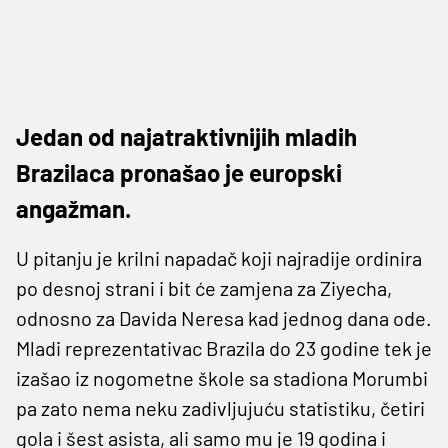
Jedan od najatraktivnijih mladih
Brazilaca pronašao je europski
angažman.
U pitanju je krilni napadač koji najradije ordinira
po desnoj strani i bit će zamjena za Ziyecha,
odnosno za Davida Neresa kad jednog dana ode.
Mladi reprezentativac Brazila do 23 godine tek je
izašao iz nogometne škole sa stadiona Morumbi
pa zato nema neku zadivljujuću statistiku, četiri
gola i šest asista, ali samo mu je 19 godina i