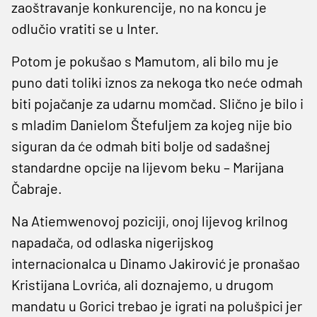
zaoštravanje konkurencije, no na koncu je
odlučio vratiti se u Inter.
Potom je pokušao s Mamutom, ali bilo mu je
puno dati toliki iznos za nekoga tko neće odmah
biti pojačanje za udarnu momčad. Slično je bilo i
s mladim Danielom Štefuljem za kojeg nije bio
siguran da će odmah biti bolje od sadašnej
standardne opcije na lijevom beku – Marijana
Čabraje.
Na Atiemwenovoj poziciji, onoj lijevog krilnog
napadača, od odlaska nigerijskog
internacionalca u Dinamo Jakirović je pronašao
Kristijana Lovrića, ali doznajemo, u drugom
mandatu u Gorici trebao je igrati na polušpici jer