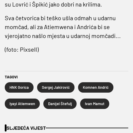
su Lovrić i Špikić jako dobri na krilima.
Sva četvorica bi teško ušla odmah u udarnu
momčad, ali za Atiemwena i Andrića bi se
vjerojatno našlo mjesta u udarnoj momčadi...
(foto: Pixsell)
TAGOVI
HNK Gorica
Sergej Jakirović
Komnen Andrić
Iyayi Atiemwen
Danijel Štefulj
Ivan Mamut
SLJEDEĆA VIJEST