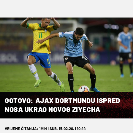
GOTOVO: AJAX DORTMUNDU ISPRED
NOSA UKRAO NOVOG ZIYECHA
VRIJEME ČITANJA: 1MIN | SUB. 15.02.20. | 10:14