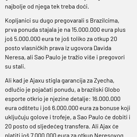
najbolje od njega tek treba doći.
Kopljanici su dugo pregovarali s Brazilcima,
prva ponuda stajala je na 15.000.000 eura plus
još 5.000.000 eura te još toliko za otkup 20
posto vlasničkih prava iz ugovora Davida
Neresa, ali Sao Paulo je tražio više i pregovori
su stali.
Ali kad je Ajaxu stigla garancija za Zyecha,
odlučio je pojačati ponudu, a brazilski Globo
esporte otkrio je njezine detalje: 16.000.000
eura odštetu i još 6.000.000 eura za bonuse koji
uključuju golove i trofeje, a Sao Paulo će dobiti i
20 posto od sljedećeg transfera. Ali Ajax će
platiti još 7.000.000 eura za otkup Neresovog