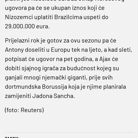
ugovora pa će se ukupan iznos koji će
Nizozemci uplatiti Brazilcima uspeti do
29.000.000 eura.
Prijelazni rok je gotov za ovu sezonu pa će
Antony doseliti u Europu tek na ljeto, a kad sleti,
potpisat će ugovor na pet godina, a Ajax će
dobiti sjajnog igrača za budućnost kojeg su
ganjali mnogi njemački giganti, prije svih
dortmundska Borussija koja je njime planirala
zamijeniti Jadona Sancha.
(foto: Reuters)