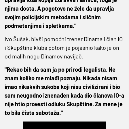
njima dosta. A pogotovo ne žele da upravlja
svojim policijskim metodama i sličnim
podmetanjima i spletkama."
Ivo Šušak, bivši pomoćni trener Dinama i član IO
i Skupštine kluba potom je pojasnio kako je on
od malih nogu Dinamov navijač.
"Rekao bih da sam ja po prirodi legalista. Ne
znam koliko me mlađi poznaju. Nikada nisam
imao nikakvih sukoba koji nisu civilizirani i bio
sam neugodno iznenađen kada dio članova IO-a
nije htio provesti odluku Skupštine. Za mene je
to bila čista sabotaža."