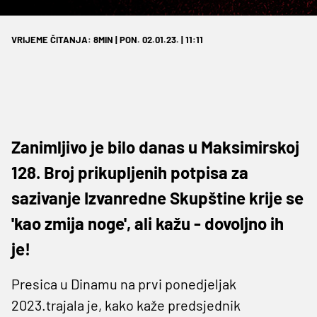
VRIJEME ČITANJA: 8MIN | PON. 02.01.23. | 11:11
Zanimljivo je bilo danas u Maksimirskoj
128. Broj prikupljenih potpisa za
sazivanje Izvanredne Skupštine krije se
'kao zmija noge', ali kažu - dovoljno ih
je!
Presica u Dinamu na prvi ponedjeljak
2023.trajala je, kako kaže predsjednik