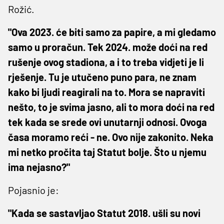
Rožić.
"Ova 2023. će biti samo za papire, a mi gledamo
samo u proračun. Tek 2024. može doći na red
rušenje ovog stadiona, a i to treba vidjeti je li
rješenje. Tu je utučeno puno para, ne znam
kako bi ljudi reagirali na to. Mora se napraviti
nešto, to je svima jasno, ali to mora doći na red
tek kada se srede ovi unutarnji odnosi. Ovoga
časa moramo reći - ne. Ovo nije zakonito. Neka
mi netko pročita taj Statut bolje. Što u njemu
ima nejasno?"
Pojasnio je:
"Kada se sastavljao Statut 2018. ušli su novi