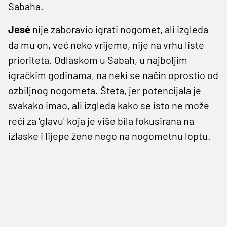
Sabaha.
Jesé
nije zaboravio igrati nogomet, ali izgleda
da mu on, već neko vrijeme, nije na vrhu liste
prioriteta. Odlaskom u Sabah, u najboljim
igračkim godinama, na neki se način oprostio od
ozbiljnog nogometa. Šteta, jer potencijala je
svakako imao, ali izgleda kako se isto ne može
reći za 'glavu' koja je više bila fokusirana na
izlaske i lijepe žene nego na nogometnu loptu.