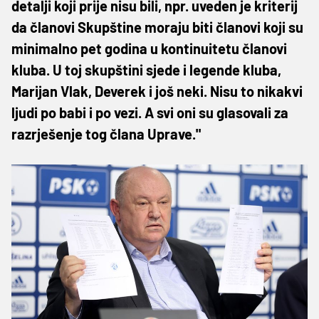
detalji koji prije nisu bili, npr. uveden je kriterij
da članovi Skupštine moraju biti članovi koji su
minimalno pet godina u kontinuitetu članovi
kluba. U toj skupštini sjede i legende kluba,
Marijan Vlak, Deverek i još neki. Nisu to nikakvi
ljudi po babi i po vezi. A svi oni su glasovali za
razrješenje tog člana Uprave."