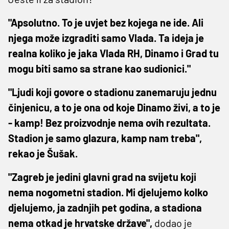
"Apsolutno. To je uvjet bez kojega ne ide. Ali
njega može izgraditi samo Vlada. Ta ideja je
realna koliko je jaka Vlada RH, Dinamo i Grad tu
mogu biti samo sa strane kao sudionici."
"Ljudi koji govore o stadionu zanemaruju jednu
činjenicu, a to je ona od koje Dinamo živi, a to je
- kamp! Bez proizvodnje nema ovih rezultata.
Stadion je samo glazura, kamp nam treba",
rekao je Šušak.
"Zagreb je jedini glavni grad na svijetu koji
nema nogometni stadion. Mi djelujemo kolko
djelujemo, ja zadnjih pet godina, a stadiona
nema otkad je hrvatske države",
dodao je