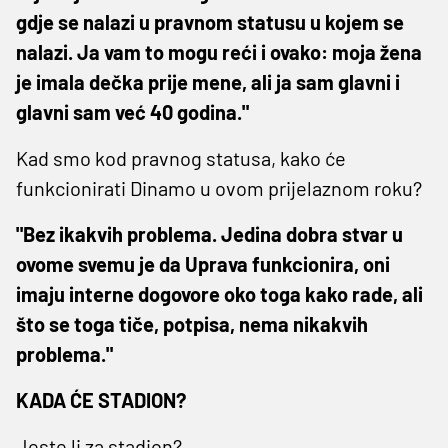
gdje se nalazi u pravnom statusu u kojem se
nalazi. Ja vam to mogu reći i ovako: moja žena
je imala dečka prije mene, ali ja sam glavni i
glavni sam već 40 godina."
Kad smo kod pravnog statusa, kako će
funkcionirati Dinamo u ovom prijelaznom roku?
"Bez ikakvih problema. Jedina dobra stvar u
ovome svemu je da Uprava funkcionira, oni
imaju interne dogovore oko toga kako rade, ali
što se toga tiče, potpisa, nema nikakvih
problema."
KADA ĆE STADION?
Jeste li za stadion?