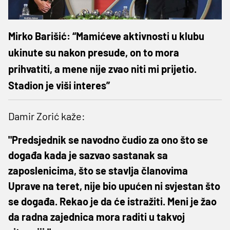
Mirko Barišić: “Mamićeve aktivnosti u klubu
ukinute su nakon presude, on to mora
prihvatiti, a mene nije zvao niti mi prijetio.
Stadion je viši interes”
Damir Zorić kaže:
"Predsjednik se navodno čudio za ono što se
događa kada je sazvao sastanak sa
zaposlenicima, što se stavlja članovima
Uprave na teret, nije bio upućen ni svjestan što
se događa. Rekao je da će istražiti. Meni je žao
da radna zajednica mora raditi u takvoj