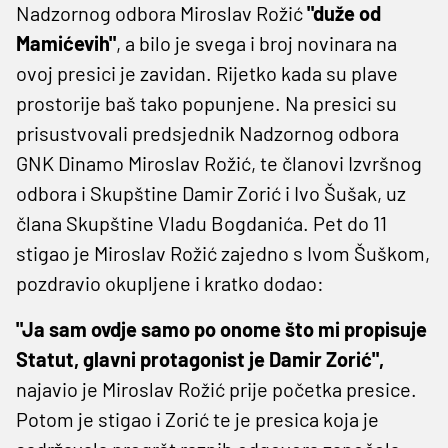
Nadzornog odbora Miroslav Rožić
"duže od
Mamićevih"
, a bilo je svega i broj novinara na
ovoj presici je zavidan. Rijetko kada su plave
prostorije baš tako popunjene. Na presici su
prisustvovali predsjednik Nadzornog odbora
GNK Dinamo Miroslav Rožić, te članovi Izvršnog
odbora i Skupštine Damir Zorić i Ivo Šušak, uz
člana Skupštine Vladu Bogdanića. Pet do 11
stigao je Miroslav Rožić zajedno s Ivom Šuškom,
pozdravio okupljene i kratko dodao:
"Ja sam ovdje samo po onome što mi propisuje
Statut, glavni protagonist je Damir Zorić",
najavio je Miroslav Rožić prije početka presice.
Potom je stigao i Zorić te je presica koja je