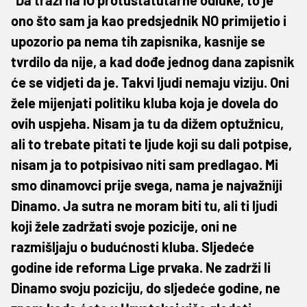
ono što sam ja kao predsjednik NO primijetio i
upozorio pa nema tih zapisnika, kasnije se
tvrdilo da nije, a kad dođe jednog dana zapisnik
će se vidjeti da je. Takvi ljudi nemaju viziju. Oni
žele mijenjati politiku kluba koja je dovela do
ovih uspjeha. Nisam ja tu da dižem optužnicu,
ali to trebate pitati te ljude koji su dali potpise,
nisam ja to potpisivao niti sam predlagao. Mi
smo dinamovci prije svega, nama je najvažniji
Dinamo. Ja sutra ne moram biti tu, ali ti ljudi
koji žele zadržati svoje pozicije, oni ne
razmišljaju o budućnosti kluba. Sljedeće
godine ide reforma Lige prvaka. Ne zadrži li
Dinamo svoju poziciju, do sljedeće godine, ne