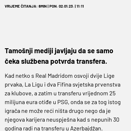
VRIJEME ČITANJA: 8MIN | PON. 02.01.23. | 11:11
Tamošnji mediji javljaju da se samo
čeka službena potvrda transfera.
Kad netko s Real Madridom osvoji dvije Lige
prvaka, La Ligu i dva Fifina svjetska prvenstva
za klubove, a zatim u transferu vrijednom 25
milijuna eura otiđe u PSG, onda se za tog istog
igrača ne može reći ništa drugo nego da je
njegova karijera neuspješna kad s nepunih 30
godina radi na transferu u Azerbajdžan.