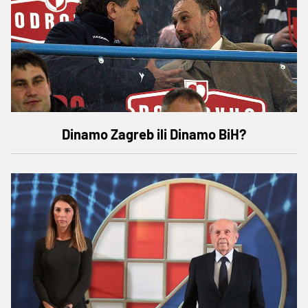
Dinamo Zagreb ili Dinamo BiH?