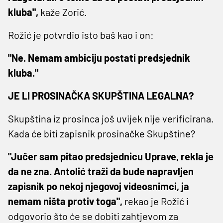
kluba",
kaže Zorić.
Rožić je potvrdio isto baš kao i on:
"Ne. Nemam ambiciju postati predsjednik
kluba."
JE LI PROSINAČKA SKUPŠTINA LEGALNA?
Skupština iz prosinca još uvijek nije verificirana.
Kada će biti zapisnik prosinačke Skupštine?
"Jučer sam pitao predsjednicu Uprave, rekla je
da ne zna. Antolić traži da bude napravljen
zapisnik po nekoj njegovoj videosnimci, ja
nemam ništa protiv toga",
rekao je Rožić i
odgovorio što će se dobiti zahtjevom za