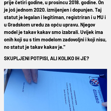
prije četiri godine, u prosincu 2018. godine. On
je još jednom 2020. izmijenjen i dopunjen. Taj
statut je legalan i legitiman, registriran i u MU i
u Gradskom uredu za opću upravu. Njegov
model je takav kakav smo izabrali. Uvijek ima
onih koji su s tim modelom zadovoljni i koji nisu,
no statut je takav kakav je."
SKUPLJENI POTPISI, ALI KOLIKO IH JE?