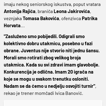
imaju nekog seniorskog iskustva, poput vratara
Antonija Rajića
, braniča
Leona Jakirovića
,
veznjaka
Tomasa Bakovića
, ofenzivca
Patrika
Horvata
...
"Zasluženo smo pobijedili. Odigrali smo
kolektivno dobru utakmicu, posebno u fazi
obrane. Juventus nije stvorio niti jednu šansu.
Morali smo rotirati zbog velikog broja
utakmica. Kada su svi zdravi imam glavobolje.
Konkurencija je odlična. Imam 20 igrača na
koje se mogu u svakom trenutku osloniti.
Nadam se da ćemo u nedjelju osvojiti turnir"
,
rekao je trener momčadi Ivica Banović.