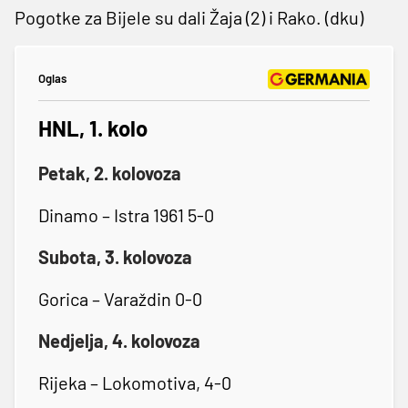
Pogotke za Bijele su dali Žaja (2) i Rako. (dku)
Oglas
HNL, 1. kolo
Petak, 2. kolovoza
Dinamo – Istra 1961 5-0
Subota, 3. kolovoza
Gorica – Varaždin 0-0
Nedjelja, 4. kolovoza
Rijeka – Lokomotiva, 4-0