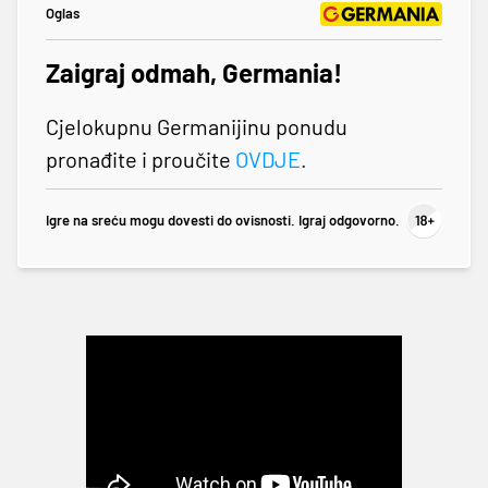
Oglas
Zaigraj odmah, Germania!
Cjelokupnu Germanijinu ponudu
pronađite i proučite
OVDJE
.
Igre na sreću mogu dovesti do ovisnosti. Igraj odgovorno.