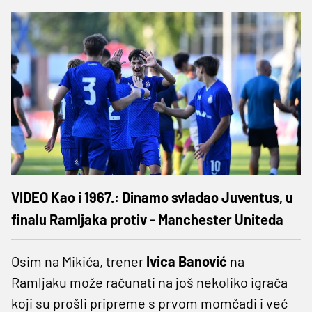
VIDEO Kao i 1967.: Dinamo svladao Juventus, u
finalu Ramljaka protiv - Manchester Uniteda
Osim na Mikića, trener
Ivica Banović
na
Ramljaku može računati na još nekoliko igrača
koji su prošli pripreme s prvom momčadi i već