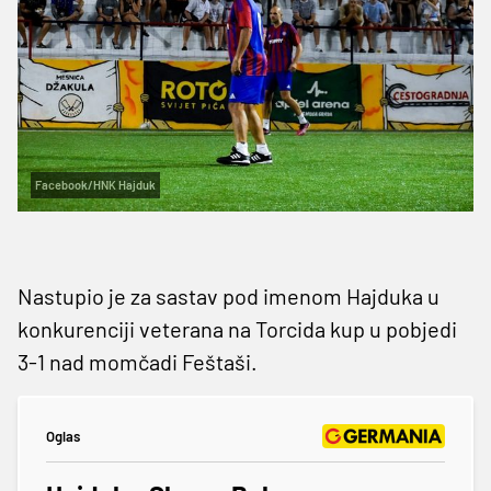
Facebook/HNK Hajduk
Nastupio je za sastav pod imenom Hajduka u
konkurenciji veterana na Torcida kup u pobjedi
3-1 nad momčadi Feštaši.
Oglas