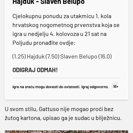
Hajduk - Slaven Belupo
Cjelokupnu ponudu za utakmicu 1. kola
hrvatskog nogometnog prvenstva koja se
igra u nedjelju 4. kolovoza u 21 sat na
Poljudu pronađite ovdje:
(1.25) Hajduk (7.50) Slaven Belupo (16.0)
ODIGRAJ ODMAH!
Igre na sreću mogu dovesti do ovisnosti. Igraj odgovorno.
U svom stilu, Gattuso nije mogao proći bez
žutog kartona, upisao ga je sudac u bilježnicu.