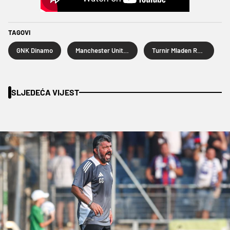
TAGOVI
GNK Dinamo
Manchester United
Turnir Mladen Ramljak
SLJEDEĆA VIJEST