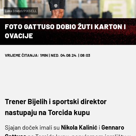
Luka Stanzl/PIXSELL
FOTO GATTUSO DOBIO ŽUTI KARTON I
OVACIJE
VRIJEME ČITANJA: 1MIN | NED. 04.08.24. | 08:03
Trener Bijelih i sportski direktor
nastupaju na Torcida kupu
Sjajan doček imali su
Nikola Kalinić
i
Gennaro