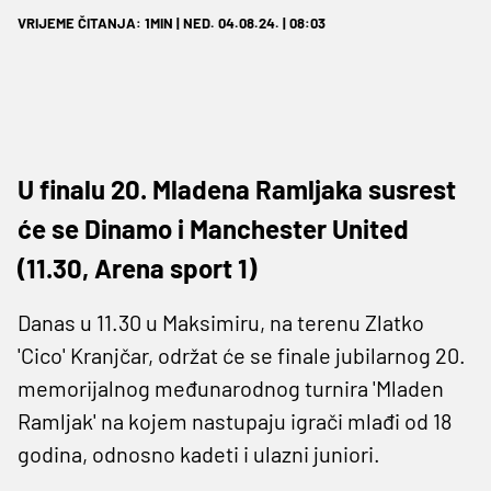
VRIJEME ČITANJA: 1MIN | NED. 04.08.24. | 08:03
U finalu 20. Mladena Ramljaka susrest
će se Dinamo i Manchester United
(11.30, Arena sport 1)
Danas u 11.30 u Maksimiru, na terenu Zlatko
'Cico' Kranjčar, održat će se finale jubilarnog 20.
memorijalnog međunarodnog turnira 'Mladen
Ramljak' na kojem nastupaju igrači mlađi od 18
godina, odnosno kadeti i ulazni juniori.