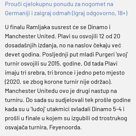
Prouči cjelokupnu ponudu za nogomet na
Germaniji i zaigraj odmah (Igraj odgovorno, 18+)
U finalu Ramljaka susrest će se Dinamo i
Manchester United. Plavi su osvojili 12 od 20
dosadašnjih izdanja, no na naslov čekaju već
devet godina. Posljednji put mladi Purgeri 'svoj'
turnir osvojili su 2015. godine. Od tada Plavi
imaju tri srebra, tri bronce i jedno peto mjesto
(2020. se zbog korone turnir nije održao).
Manchester Unitedu ovo je drugi nastup na
turniru. Do sada su sudjelovali tek prošle godine
kada su u 'ludoj' utakmici svladali Dinamo 5-4 i
prošli u finale u kojem su izgubili od trostrukog
osvajača turnira, Feyenoorda.