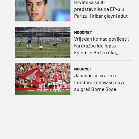
Hrvatska sa 16
predstavnika na EP-u u
Parizu, Hribar glavni adut
NOGOMET
Vrijedan komad povijesti:
Na dražbu ide lopta
kojom je Božja ruka
postigla gol
NOGOMET
Japanac se vratio u
London: Tomiyasu novi
suigrač Borne Sose