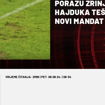
PORAZU ZRINJ
HAJDUKA TEŠ
NOVI MANDAT
VRIJEME ČITANJA: 2MIN | PET. 09.08.24. | 08:34