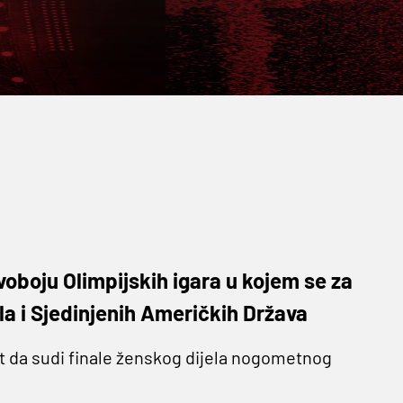
oboju Olimpijskih igara u kojem se za
a i Sjedinjenih Američkih Država
ast da sudi finale ženskog dijela nogometnog