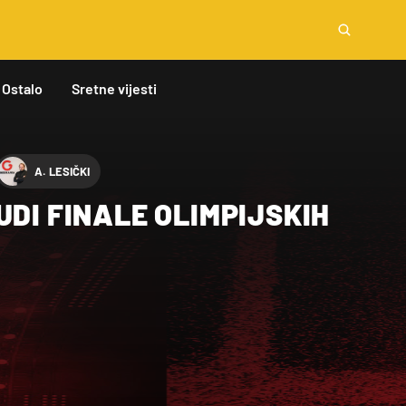
Ostalo
Sretne vijesti
A. LESIČKI
UDI FINALE OLIMPIJSKIH