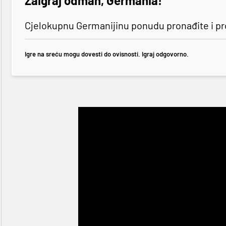
Zaigraj odmah, Germania!
Cjelokupnu Germanijinu ponudu pronađite i p
Igre na sreću mogu dovesti do ovisnosti. Igraj odgovorno.