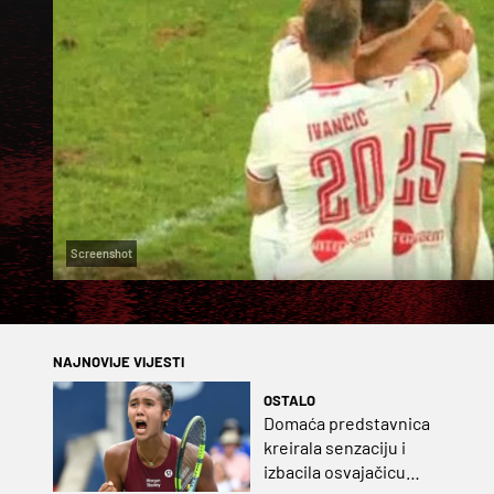
Screenshot
NAJNOVIJE VIJESTI
OSTALO
Domaća predstavnica
kreirala senzaciju i
izbacila osvajačicu