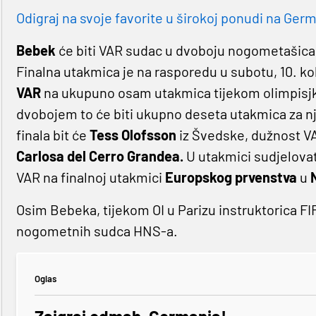
Odigraj na svoje favorite u širokoj ponudi na Germa
Bebek
će biti VAR sudac u dvoboju nogometašic
Finalna utakmica je na rasporedu u subotu, 10. ko
VAR
na ukupuno osam utakmica tijekom olimpisjko
dvobojem to će biti ukupno deseta utakmica za n
finala bit će
Tess Olofsson
iz Švedske, dužnost 
Carlosa del Cerro Grandea.
U utakmici sudjelovati
VAR na finalnoj utakmici
Europskog
prvenstva
u
Osim Bebeka, tijekom OI u Parizu instruktorica FIF
nogometnih sudca HNS-a.
Oglas