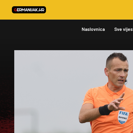
Naslovnica
Sve vijes