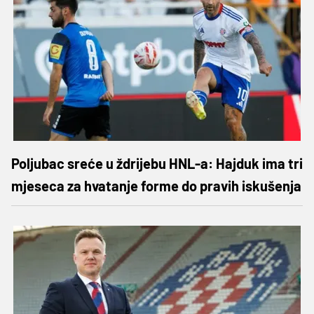
Poljubac sreće u ždrijebu HNL-a: Hajduk ima tri
mjeseca za hvatanje forme do pravih iskušenja