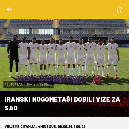
REUTERS/Umit Bektas/File Photo
IRANSKI NOGOMETAŠI DOBILI VIZE ZA
SAD
VRIJEME ČITANJA: 4MIN | SUB. 06.06.26. | 08:28