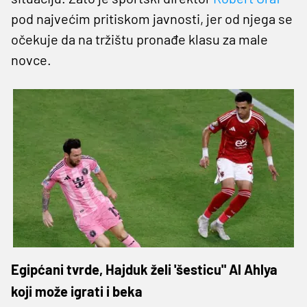
pod najvećim pritiskom javnosti, jer od njega se
očekuje da na tržištu pronađe klasu za male
novce.
Egipćani tvrde, Hajduk želi 'šesticu" Al Ahlya
koji može igrati i beka