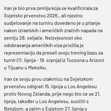
Iran je bio prva zemlja koja se kvalificirala za
Svjetsko prvenstvo 2026., ali njezino
sudjelovanje na turniru dovedeno je u pitanje
nakon izraelskih i američkih zračnih napada na
zemlju 28. veljače. Neizvjesnost oko
odobravanja američkih viza prisilila je
reprezentaciju da preseli svoju trening bazu za
turnir (11. lipnja - 19. srpnja) iz Tucsona u Arizoni
u Tijuanu u Meksiku.
Iran će svoju prvu utakmicu na Svjetskom
prvenstvu odigrati 15. lipnja u Los Angelesu
protiv Novog Zelanda, prije nego što će se 21.
lipnja, također u Los Angelesu, suočiti s
Belgijom, a zatim s Egiptom 27. lipnja u