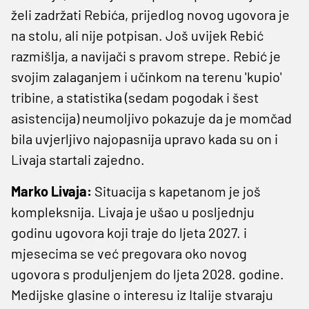
želi zadržati Rebića, prijedlog novog ugovora je
na stolu, ali nije potpisan. Još uvijek Rebić
razmišlja, a navijači s pravom strepe. Rebić je
svojim zalaganjem i učinkom na terenu 'kupio'
tribine, a statistika (sedam pogodak i šest
asistencija) neumoljivo pokazuje da je momčad
bila uvjerljivo najopasnija upravo kada su on i
Livaja startali zajedno.
Marko Livaja:
Situacija s kapetanom je još
kompleksnija. Livaja je ušao u posljednju
godinu ugovora koji traje do ljeta 2027. i
mjesecima se već pregovara oko novog
ugovora s produljenjem do ljeta 2028. godine.
Medijske glasine o interesu iz Italije stvaraju