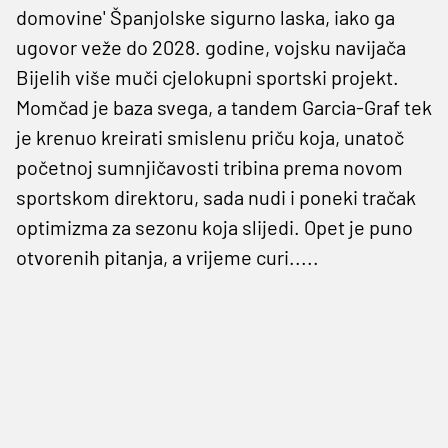
domovine' Španjolske sigurno laska, iako ga
ugovor veže do 2028. godine, vojsku navijača
Bijelih više muči cjelokupni sportski projekt.
Momčad je baza svega, a tandem Garcia-Graf tek
je krenuo kreirati smislenu priču koja, unatoč
početnoj sumnjičavosti tribina prema novom
sportskom direktoru, sada nudi i poneki tračak
optimizma za sezonu koja slijedi. Opet je puno
otvorenih pitanja, a vrijeme curi.....