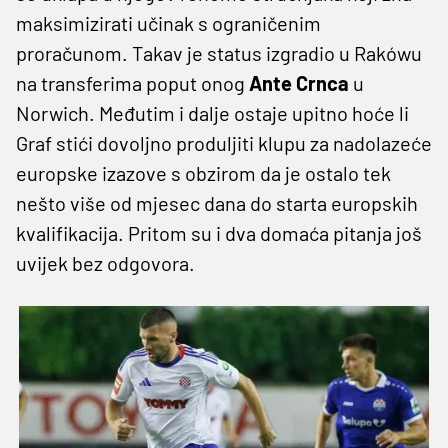
maksimizirati učinak s ograničenim
proračunom. Takav je status izgradio u Rakówu
na transferima poput onog
Ante Crnca
u
Norwich. Međutim i dalje ostaje upitno hoće li
Graf stići dovoljno produljiti klupu za nadolazeće
europske izazove s obzirom da je ostalo tek
nešto više od mjesec dana do starta europskih
kvalifikacija. Pritom su i dva domaća pitanja još
uvijek bez odgovora.