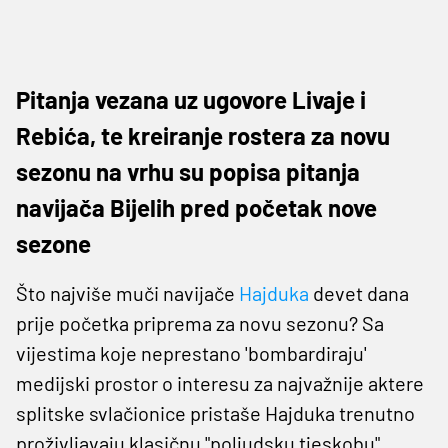
Pitanja vezana uz ugovore Livaje i
Rebića, te kreiranje rostera za novu
sezonu na vrhu su popisa pitanja
navijača Bijelih pred početak nove
sezone
Što najviše muči navijače
Hajduka
devet dana
prije početka priprema za novu sezonu? Sa
vijestima koje neprestano 'bombardiraju'
medijski prostor o interesu za najvažnije aktere
splitske svlačionice pristaše Hajduka trenutno
proživljavaju klasičnu "poljudsku tjeskobu".