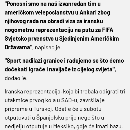
"Ponosni smo na naš izvanredan tim u
američkom veleposlanstvu u Ankari zbog
njihovog rada na obradi viza za iransku
nogometnu reprezentaciju na putu za FIFA
Svjetsko prvenstvo u Sjedinjenim Američkim
Državama"
, napisao je.
"Sport nadilazi granice i radujemo se što ćemo
dočekati igrače i navijače iz cijelog svijeta",
dodao je.
Iranska reprezentacija, koja bi trebala odigrati tri
utakmice prvog kola u SAD-u, završila je
pripreme u Turskoj. Odatle će u subotu
otputovati u Španjolsku prije nego što u
nedjelju otputuje u Meksiko, gdje će imati bazu.