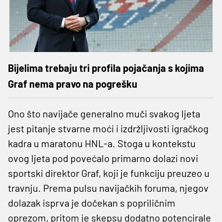
Bijelima trebaju tri profila pojačanja s kojima
Graf nema pravo na pogrešku
Ono što navijače generalno muči svakog ljeta
jest pitanje stvarne moći i izdržljivosti igračkog
kadra u maratonu HNL-a. Stoga u kontekstu
ovog ljeta pod povećalo primarno dolazi novi
sportski direktor Graf, koji je funkciju preuzeo u
travnju. Prema pulsu navijačkih foruma, njegov
dolazak isprva je dočekan s popriličnim
oprezom, pritom je skepsu dodatno potencirale