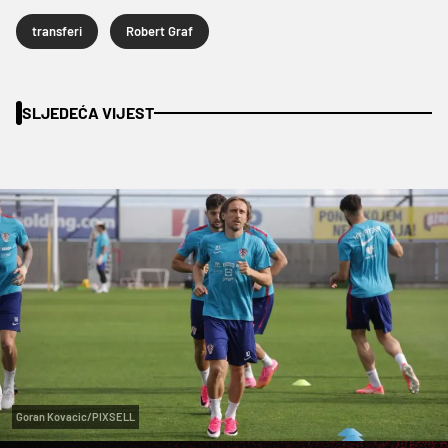
transferi
Robert Graf
SLJEDEĆA VIJEST
Goran Kovacic/PIXSELL