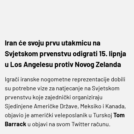
Iran će svoju prvu utakmicu na
Svjetskom prvenstvu odigrati 15. lipnja
u Los Angelesu protiv Novog Zelanda
Igrači iranske nogometne reprezentacije dobili
su potrebne vize za natjecanje na Svjetskom
prvenstvu koje zajednički organiziraju
Sjedinjene Američke Države, Meksiko i Kanada,
objavio je američki veleposlanik u Turskoj
Tom
Barrack
u objavi na svom Twitter računu.