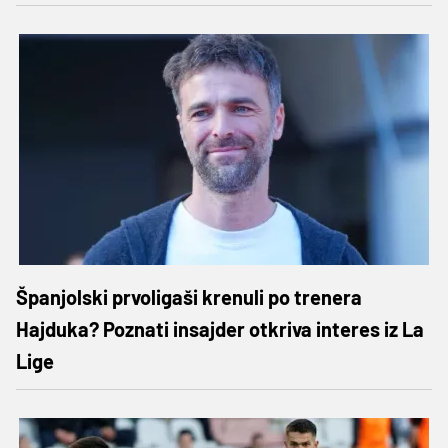
Španjolski prvoligaši krenuli po trenera
Hajduka? Poznati insajder otkriva interes iz La
Lige