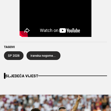
TAGOVI
SP 2026
iranska nogometna reprezentacija
SLJEDEĆA VIJEST