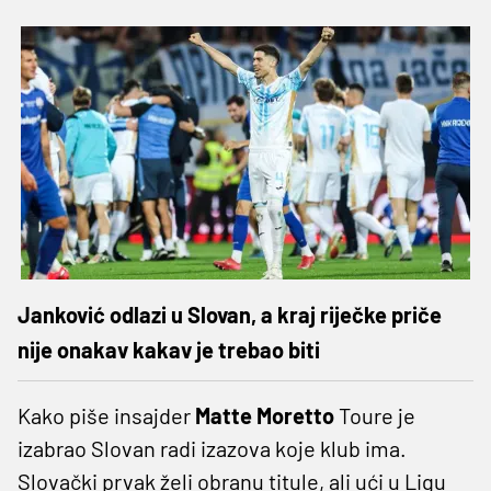
Janković odlazi u Slovan, a kraj riječke priče
nije onakav kakav je trebao biti
Kako piše insajder
Matte Moretto
Toure je
izabrao Slovan radi izazova koje klub ima.
Slovački prvak želi obranu titule, ali ući u Ligu