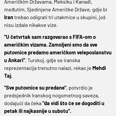
Američkim Državama, Meksiku i Kanadi,
međutim, Sjedinjene Američke Države, gdje bi
Iran
trebao odigrati tri utakmice u skupini, još
nisu izdale nikakve vize.
"U četvrtak sam razgovarao s FIFA-om o
američkim vizama. Zamoljeni smo da sve
putovnice predamo američkom veleposlanstvu
u Ankari"
, Turskoj, gdje se iranska
reprezentacija trenutno nalazi, rekao je
Mehdi
Taj.
"Sve putovnice su predane"
, potvrdio je
predsjednik Iranskog nogometnog saveza,
dodajući da čeka
"da vidi što će se dogoditi u
petak ili najkasnije u subotu".