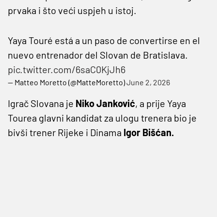
prvaka i što veći uspjeh u istoj.
Yaya Touré está a un paso de convertirse en el
nuevo entrenador del Slovan de Bratislava.
pic.twitter.com/6saC0KjJh6
— Matteo Moretto (@MatteMoretto)
June 2, 2026
Igrač Slovana je
Niko Janković
, a prije Yaya
Tourea glavni kandidat za ulogu trenera bio je
bivši trener Rijeke i Dinama
Igor Bišćan.