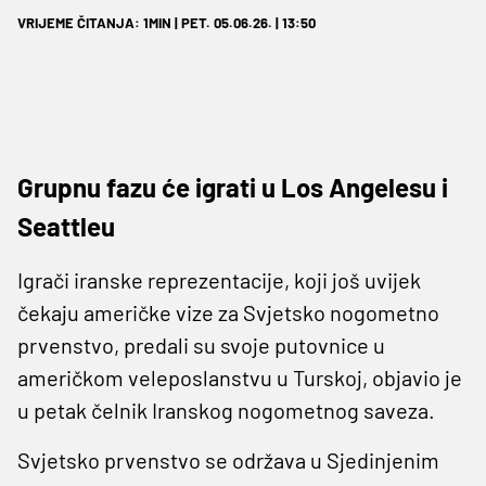
VRIJEME ČITANJA: 1MIN | PET. 05.06.26. | 13:50
Grupnu fazu će igrati u Los Angelesu i
Seattleu
Igrači iranske reprezentacije, koji još uvijek
čekaju američke vize za Svjetsko nogometno
prvenstvo, predali su svoje putovnice u
američkom veleposlanstvu u Turskoj, objavio je
u petak čelnik Iranskog nogometnog saveza.
Svjetsko prvenstvo se održava u Sjedinjenim