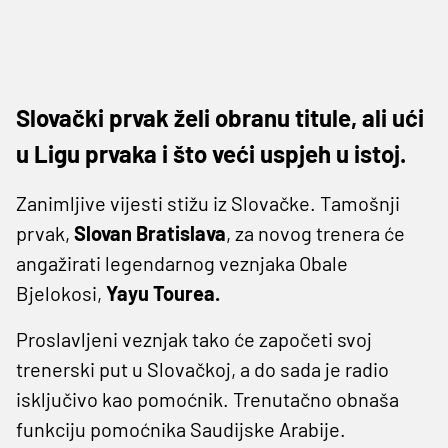
Slovački prvak želi obranu titule, ali ući
u Ligu prvaka i što veći uspjeh u istoj.
Zanimljive vijesti stižu iz Slovačke. Tamošnji
prvak,
Slovan Bratislava
, za novog trenera će
angažirati legendarnog veznjaka Obale
Bjelokosi,
Yayu Tourea.
Proslavljeni veznjak tako će započeti svoj
trenerski put u Slovačkoj, a do sada je radio
isključivo kao pomoćnik. Trenutačno obnaša
funkciju pomoćnika Saudijske Arabije.