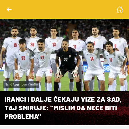
Majid Asgaripour/WANA
IRANCI I DALJE ČEKAJU VIZE ZA SAD,
TAJ SMIRUJE: "MISLIM DA NEĆE BITI
PROBLEMA"