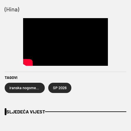
(Hina)
TAGOVI
iranska nogometna reprezentacija
SP 2026
SLJEDEĆA VIJEST