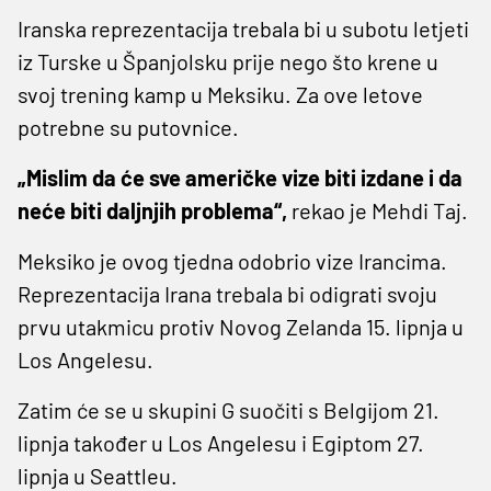
Iranska reprezentacija trebala bi u subotu letjeti
iz Turske u Španjolsku prije nego što krene u
svoj trening kamp u Meksiku. Za ove letove
potrebne su putovnice.
„Mislim da će sve američke vize biti izdane i da
neće biti daljnjih problema“,
rekao je Mehdi Taj.
Meksiko je ovog tjedna odobrio vize Irancima.
Reprezentacija Irana trebala bi odigrati svoju
prvu utakmicu protiv Novog Zelanda 15. lipnja u
Los Angelesu.
Zatim će se u skupini G suočiti s Belgijom 21.
lipnja također u Los Angelesu i Egiptom 27.
lipnja u Seattleu.