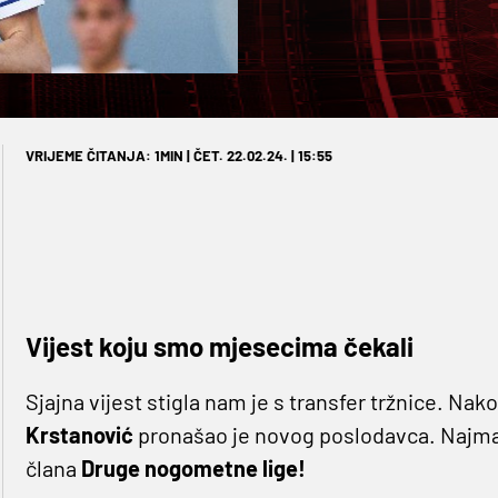
VRIJEME ČITANJA: 1MIN | ČET. 22.02.24. | 15:55
Vijest koju smo mjesecima čekali
Sjajna vijest stigla nam je s transfer tržnice. N
Krstanović
pronašao je novog poslodavca. Najman
člana
Druge nogometne lige!