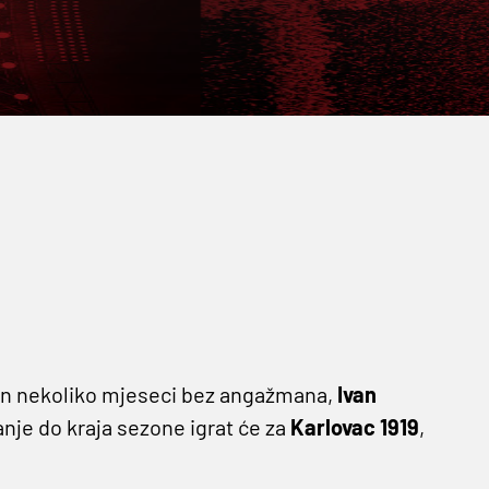
akon nekoliko mjeseci bez angažmana,
Ivan
je do kraja sezone igrat će za
Karlovac 1919
,