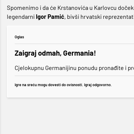
Spomenimo i da će Krstanovića u Karlovcu dočeka
legendarni
Igor Pamić
, bivši hrvatski reprezentati
Oglas
Zaigraj odmah, Germania!
Cjelokupnu Germanijinu ponudu pronađite i p
Igre na sreću mogu dovesti do ovisnosti. Igraj odgovorno.