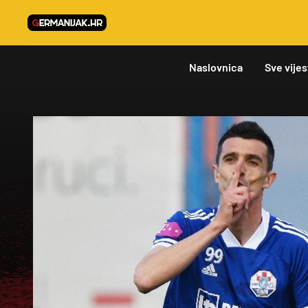
Naslovnica
Sve vijes