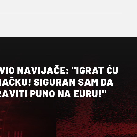
IO NAVIJAČE: "IGRAT ĆU
MAČKU! SIGURAN SAM DA
AVITI PUNO NA EURU!"