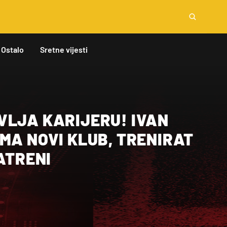
Ostalo
Sretne vijesti
VLJA KARIJERU! IVAN
MA NOVI KLUB, TRENIRAT
VATRENI