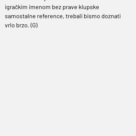
igračkim imenom bez prave klupske
samostalne reference, trebali bismo doznati
vrlo brzo. (G)