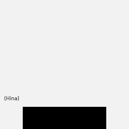
(Hina)