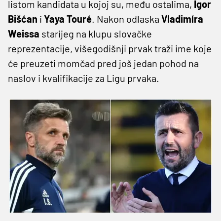
listom kandidata u kojoj su, među ostalima,
Igor
Bišćan
i
Yaya Touré
. Nakon odlaska
Vladimíra
Weissa
starijeg na klupu slovačke
reprezentacije, višegodišnji prvak traži ime koje
će preuzeti momčad pred još jedan pohod na
naslov i kvalifikacije za Ligu prvaka.