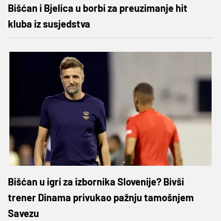
Bišćan i Bjelica u borbi za preuzimanje hit
kluba iz susjedstva
Bišćan u igri za izbornika Slovenije? Bivši
trener Dinama privukao pažnju tamošnjem
Savezu