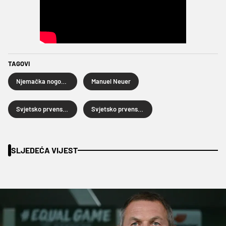
TAGOVI
Njemačka nogometna reprezentacija
Manuel Neuer
Svjetsko prvenstvo u nogometu 2026.
Svjetsko prvenstvo u nogometu
SLJEDEĆA VIJEST