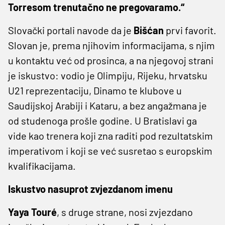
Torresom trenutačno ne pregovaramo.“
Slovački portali navode da je
Bišćan
prvi favorit.
Slovan je, prema njihovim informacijama, s njim
u kontaktu već od prosinca, a na njegovoj strani
je iskustvo: vodio je Olimpiju, Rijeku, hrvatsku
U21 reprezentaciju, Dinamo te klubove u
Saudijskoj Arabiji i Kataru, a bez angažmana je
od studenoga prošle godine. U Bratislavi ga
vide kao trenera koji zna raditi pod rezultatskim
imperativom i koji se već susretao s europskim
kvalifikacijama.
Iskustvo nasuprot zvjezdanom imenu
Yaya Touré
, s druge strane, nosi zvjezdano