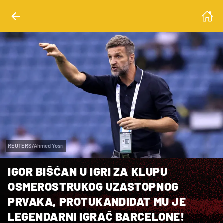
REUTERS/Ahmed Yosri
IGOR BIŠĆAN U IGRI ZA KLUPU
OSMEROSTRUKOG UZASTOPNOG
PRVAKA, PROTUKANDIDAT MU JE
LEGENDARNI IGRAČ BARCELONE!