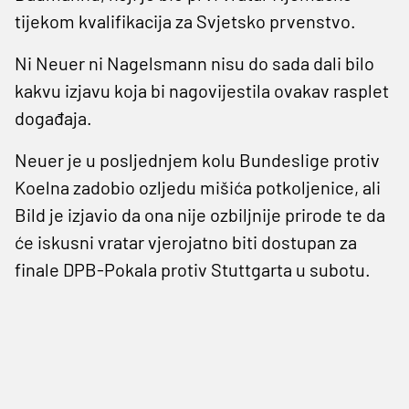
tijekom kvalifikacija za Svjetsko prvenstvo.
Ni Neuer ni Nagelsmann nisu do sada dali bilo
kakvu izjavu koja bi nagovijestila ovakav rasplet
događaja.
Neuer je u posljednjem kolu Bundeslige protiv
Koelna zadobio ozljedu mišića potkoljenice, ali
Bild je izjavio da ona nije ozbiljnije prirode te da
će iskusni vratar vjerojatno biti dostupan za
finale DPB-Pokala protiv Stuttgarta u subotu.