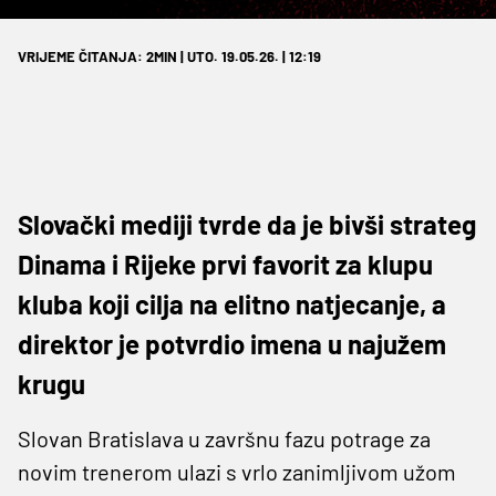
VRIJEME ČITANJA: 2MIN | UTO. 19.05.26. | 12:19
Slovački mediji tvrde da je bivši strateg
Dinama i Rijeke prvi favorit za klupu
kluba koji cilja na elitno natjecanje, a
direktor je potvrdio imena u najužem
krugu
Slovan Bratislava u završnu fazu potrage za
novim trenerom ulazi s vrlo zanimljivom užom