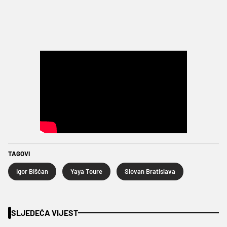
TAGOVI
Igor Bišćan
Yaya Toure
Slovan Bratislava
SLJEDEĆA VIJEST