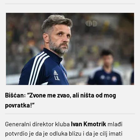
Bišćan: “Zvone me zvao, ali ništa od mog
povratka!”
Generalni direktor kluba
Ivan Kmotrík
mlađi
potvrdio je da je odluka blizu i da je cilj imati