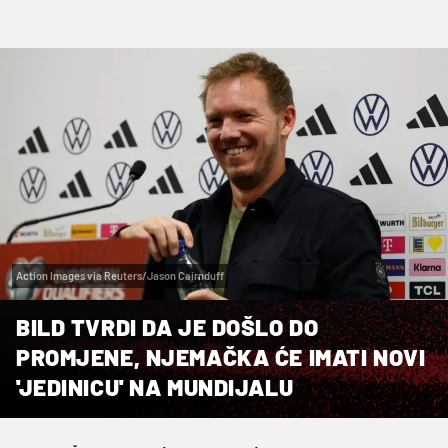
Action Images via Reuters/Jason Cairnduff
BILD TVRDI DA JE DOŠLO DO
PROMJENE, NJEMAČKA ĆE IMATI NOVI
'JEDINICU' NA MUNDIJALU