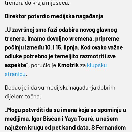
trenera do kraja mjeseca.
Direktor potvrdio medijska nagađanja
„U završnoj smo fazi odabira novog glavnog
trenera. Imamo dovoljno vremena, pripreme
počinju između 10. i 15. lipnja. Kod ovako važne
odluke potrebno je temeljito razmotriti sve
aspekte“
, poručio je
Kmotrík
za
klupsku
stranicu
.
Dodao je i da su medijska nagađanja dobrim
dijelom točna:
„Mogu potvrditi da su imena koja se spominju u
medijima, Igor Bišćan i Yaya Touré, u našem
najužem krugu od pet kandidata. S Fernandom