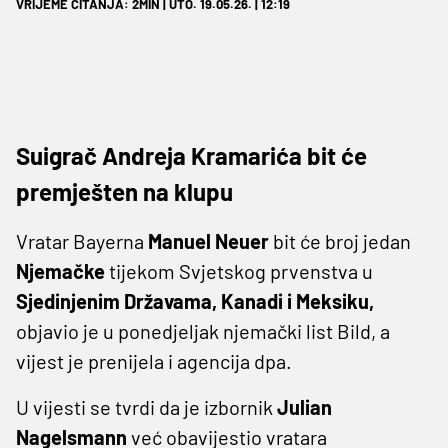
VRIJEME ČITANJA: 2MIN | UTO. 19.05.26. | 12:19
Suigrač Andreja Kramarića bit će
premješten na klupu
Vratar Bayerna
Manuel Neuer
bit će broj jedan
Njemačke
tijekom Svjetskog prvenstva u
Sjedinjenim Državama, Kanadi i Meksiku,
objavio je u ponedjeljak njemački list Bild, a
vijest je prenijela i agencija dpa.
U vijesti se tvrdi da je izbornik
Julian
Nagelsmann
već obavijestio vratara