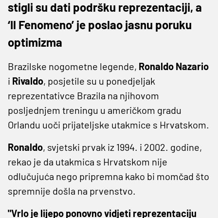
stigli su dati podršku reprezentaciji, a
‘Il Fenomeno’ je poslao jasnu poruku
optimizma
Brazilske nogometne legende,
Ronaldo Nazario
i
Rivaldo
, posjetile su u ponedjeljak
reprezentativce Brazila na njihovom
posljednjem treningu u američkom gradu
Orlandu uoči prijateljske utakmice s Hrvatskom.
Ronaldo
, svjetski prvak iz 1994. i 2002. godine,
rekao je da utakmica s Hrvatskom nije
odlučujuća nego pripremna kako bi momčad što
spremnije došla na prvenstvo.
"Vrlo je lijepo ponovno vidjeti reprezentaciju