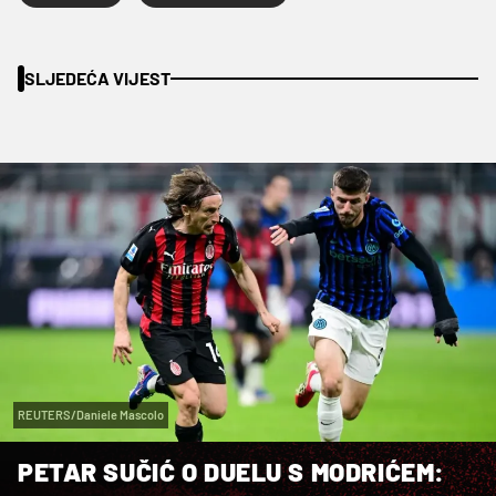
SLJEDEĆA VIJEST
REUTERS/Daniele Mascolo
PETAR SUČIĆ O DUELU S MODRIĆEM: