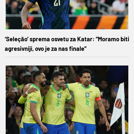
‘Seleção’ sprema osvetu za Katar: “Moramo biti
agresivniji, ovo je za nas finale”