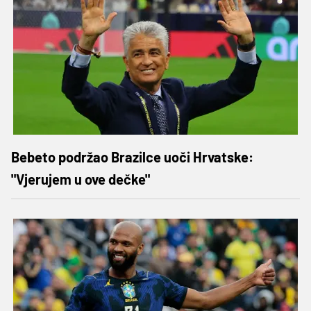
Bebeto podržao Brazilce uoči Hrvatske:
"Vjerujem u ove dečke"