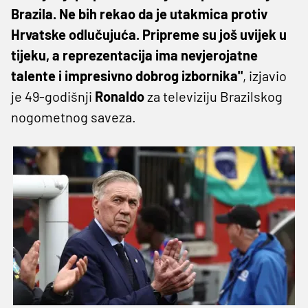
Brazila. Ne bih rekao da je utakmica protiv
Hrvatske odlučujuća. Pripreme su još uvijek u
tijeku, a reprezentacija ima nevjerojatne
talente i impresivno dobrog izbornika"
, izjavio
je 49-godišnji
Ronaldo
za televiziju Brazilskog
nogometnog saveza.