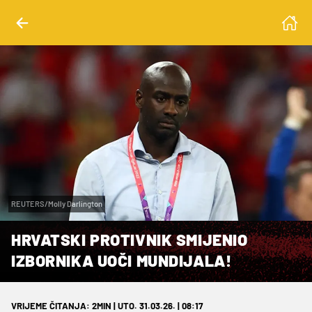
REUTERS/Molly Darlington
HRVATSKI PROTIVNIK SMIJENIO
IZBORNIKA UOČI MUNDIJALA!
VRIJEME ČITANJA: 2MIN | UTO. 31.03.26. | 08:17