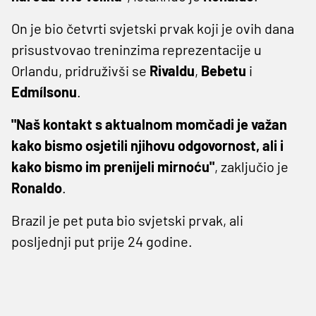
On je bio četvrti svjetski prvak koji je ovih dana
prisustvovao treninzima reprezentacije u
Orlandu, pridruživši se
Rivaldu
,
Bebetu
i
Edmílsonu
.
"Naš kontakt s aktualnom momčadi je važan
kako bismo osjetili njihovu odgovornost, ali i
kako bismo im prenijeli mirnoću"
, zaključio je
Ronaldo
.
Brazil je pet puta bio svjetski prvak, ali
posljednji put prije 24 godine.