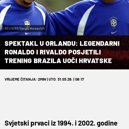
REUTERS/Sergio Moraes SM
SPEKTAKL U ORLANDU: LEGENDARNI
RONALDO I RIVALDO POSJETILI
TRENING BRAZILA UOČI HRVATSKE
VRIJEME ČITANJA: 2MIN | UTO. 31.03.26. | 08:17
Svjetski prvaci iz 1994. i 2002. godine