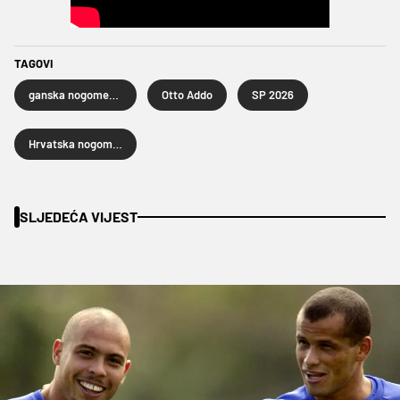
TAGOVI
ganska nogometna reprezentacija
Otto Addo
SP 2026
Hrvatska nogometna reprezentacija
SLJEDEĆA VIJEST