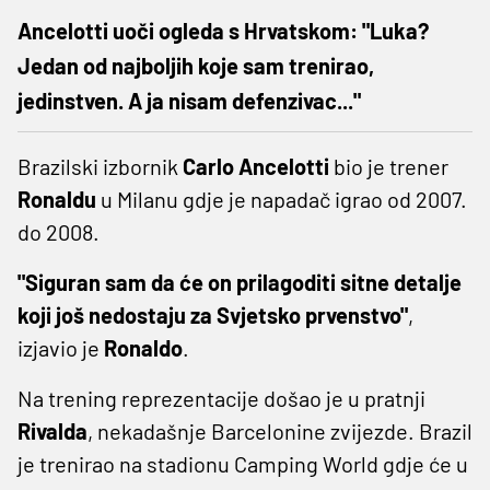
Ancelotti uoči ogleda s Hrvatskom: "Luka?
Jedan od najboljih koje sam trenirao,
jedinstven. A ja nisam defenzivac..."
Brazilski izbornik
Carlo Ancelotti
bio je trener
Ronaldu
u Milanu gdje je napadač igrao od 2007.
do 2008.
"Siguran sam da će on prilagoditi sitne detalje
koji još nedostaju za Svjetsko prvenstvo"
,
izjavio je
Ronaldo
.
Na trening reprezentacije došao je u pratnji
Rivalda
, nekadašnje Barcelonine zvijezde. Brazil
je trenirao na stadionu Camping World gdje će u