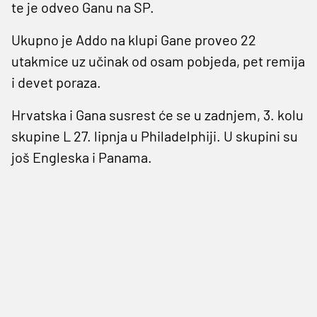
te je odveo Ganu na SP.
Ukupno je Addo na klupi Gane proveo 22
utakmice uz učinak od osam pobjeda, pet remija
i devet poraza.
Hrvatska i Gana susrest će se u zadnjem, 3. kolu
skupine L 27. lipnja u Philadelphiji. U skupini su
još Engleska i Panama.