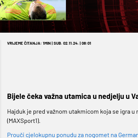
VRIJEME ČITANJA: 1MIN | SUB. 02.11.24. | 08:01
Bijele čeka važna utamica u nedjelju u V
Hajduk je pred važnom utakmicom koja se igra u n
(MAXSport1).
Prouči cjelokupnu ponudu za nogomet na Germaniji