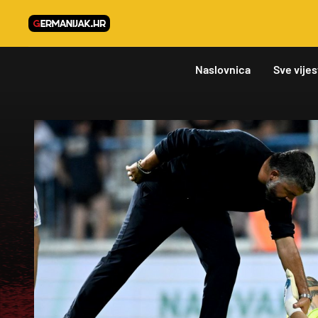
Naslovnica
Sve vijes