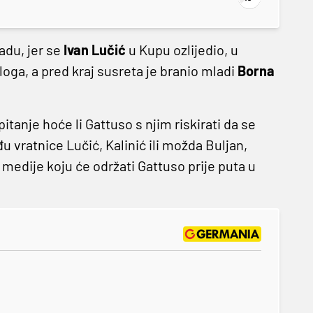
adu, jer se
Ivan Lučić
u Kupu ozlijedio, u
loga, a pred kraj susreta je branio mladi
Borna
 pitanje hoće li Gattuso s njim riskirati da se
vratnice Lučić, Kalinić ili možda Buljan,
 medije koju će održati Gattuso prije puta u