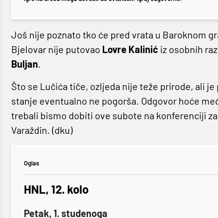
Još nije poznato tko će pred vrata u Baroknom gr
Bjelovar nije putovao
Lovre Kalinić
iz osobnih raz
Buljan
.
Što se Lučića tiče, ozljeda nije teže prirode, ali je
stanje eventualno ne pogorša. Odgovor hoće među 
trebali bismo dobiti ove subote na konferenciji za
Varaždin. (dku)
Oglas
HNL, 12. kolo
Petak, 1. studenoga