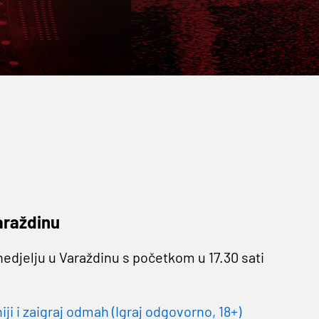
araždinu
edjelju u Varaždinu s početkom u 17.30 sati
 i zaigraj odmah (Igraj odgovorno, 18+)