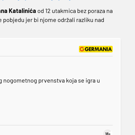
ana Katalinića
od 12 utakmica bez poraza na
le pobjedu jer bi njome održali razliku nad
og nogometnog prvenstva koja se igra u