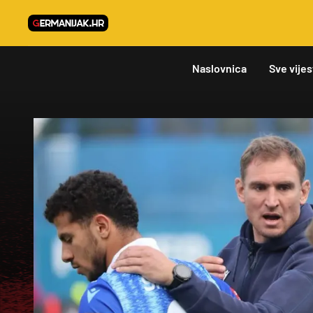
Naslovnica
Sve vijes