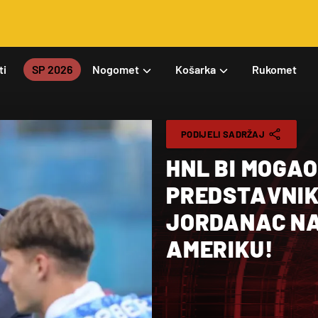
ti
SP 2026
Nogomet
Košarka
Rukomet
PODIJELI SADRŽAJ
HNL BI MOGAO
PREDSTAVNIK
JORDANAC NA
AMERIKU!