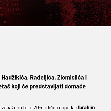
 Hadžikića, Radeljića, Zlomislića i
taš koji će predstavljati domaće
ezapaženo te je 20-godišnji napadač
Ibrahim