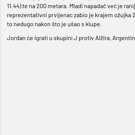
11.44) te na 200 metara. Mladi napadač već je ranij
reprezentativni prvijenac zabio je krajem ožujka 
to nedugo nakon što je ušao s klupe.
Jordan će igrati u skupini J protiv Alžira, Argentin