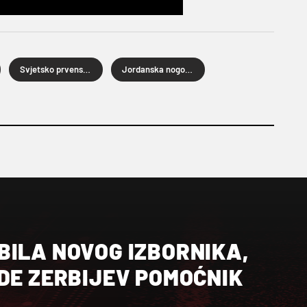
Svjetsko prvenstvo u nogometu 2026.
Jordanska nogometna reprezentacija
BILA NOVOG IZBORNIKA,
DE ZERBIJEV POMOĆNIK