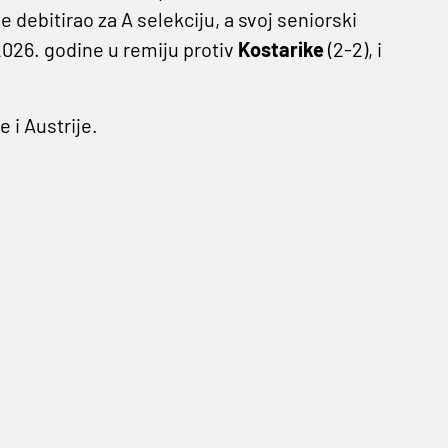
e debitirao za A selekciju, a svoj seniorski
2026. godine u remiju protiv
Kostarike
(2-2), i
e i Austrije.