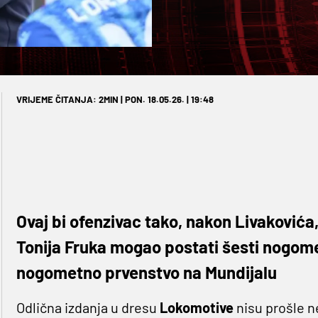
VRIJEME ČITANJA: 2MIN | PON. 18.05.26. | 19:48
Ovaj bi ofenzivac tako, nakon Livakovića,
Tonija Fruka mogao postati šesti nogome
nogometno prvenstvo na Mundijalu
Odlična izdanja u dresu
Lokomotive
nisu prošle n