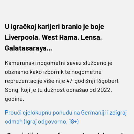
U igračkoj karijeri branio je boje
Liverpoola, West Hama, Lensa,
Galatasaraya...
Kamerunski nogometni savez službeno je
obznanio kako izbornik te nogometne
reprezentacije više nije 47-godišnji Rigobert
Song, koji je tu dužnost obnašao od 2022.
godine.
Prouči cjelokupnu ponudu na Germaniji i zaigraj
odmah (Igraj odgovorno, 18+)