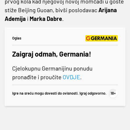
prvog kola kad njegovoj novoj momčadi u goste
stiže Beijing Guoan, bivši poslodavac
Arijana
Ademija
i
Marka Dabre
.
Oglas
Zaigraj odmah, Germania!
Cjelokupnu Germanijinu ponudu
pronađite i proučite
OVDJE
.
Igre na sreću mogu dovesti do ovisnosti. Igraj odgovorno.