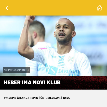
Nel Pavletic/PIXSELL
HEBER IMA NOVI KLUB
VRIJEME ČITANJA: 2MIN | ČET. 29.02.24. | 10:00