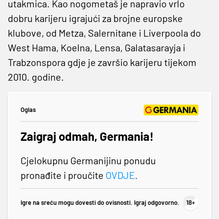
utakmica. Kao nogometaš je napravio vrlo
dobru karijeru igrajući za brojne europske
klubove, od Metza, Salernitane i Liverpoola do
West Hama, Koelna, Lensa, Galatasarayja i
Trabzonspora gdje je završio karijeru tijekom
2010. godine.
Oglas
Zaigraj odmah, Germania!
Cjelokupnu Germanijinu ponudu
pronađite i proučite
OVDJE
.
Igre na sreću mogu dovesti do ovisnosti. Igraj odgovorno.