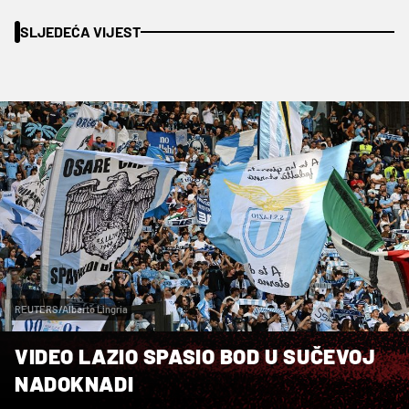
SLJEDEĆA VIJEST
REUTERS/Alberto Lingria
VIDEO LAZIO SPASIO BOD U SUČEVOJ
NADOKNADI