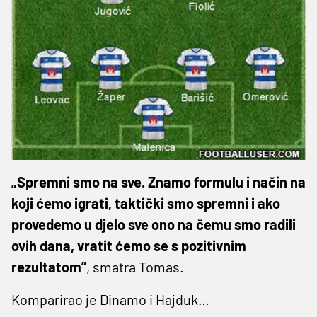
„Spremni smo na sve. Znamo formulu i način na
koji ćemo igrati, taktički smo spremni i ako
provedemo u djelo sve ono na čemu smo radili
ovih dana, vratit ćemo se s pozitivnim
rezultatom”
, smatra Tomas.
Komparirao je Dinamo i Hajduk…