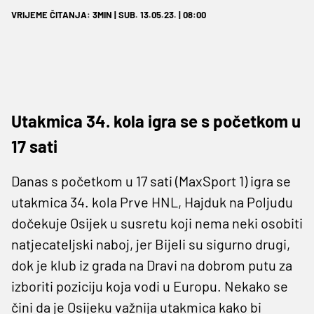
VRIJEME ČITANJA: 3MIN | SUB. 13.05.23. | 08:00
Utakmica 34. kola igra se s početkom u
17 sati
Danas s početkom u 17 sati (MaxSport 1) igra se
utakmica 34. kola Prve HNL, Hajduk na Poljudu
dočekuje Osijek u susretu koji nema neki osobiti
natjecateljski naboj, jer Bijeli su sigurno drugi,
dok je klub iz grada na Dravi na dobrom putu za
izboriti poziciju koja vodi u Europu. Nekako se
čini da je Osijeku važnija utakmica kako bi