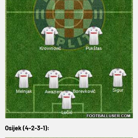
Osijek (4-2-3-1):