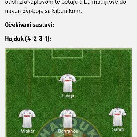
otišli zrakoplovom te ostaju u Dalmaciji sve do
nakon dvoboja sa Šibenikom.
Očekivani sastavi:
Hajduk (4-2-3-1):