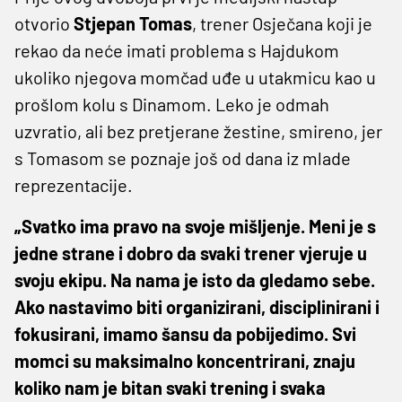
otvorio
Stjepan Tomas
, trener Osječana koji je
rekao da neće imati problema s Hajdukom
ukoliko njegova momčad uđe u utakmicu kao u
prošlom kolu s Dinamom. Leko je odmah
uzvratio, ali bez pretjerane žestine, smireno, jer
s Tomasom se poznaje još od dana iz mlade
reprezentacije.
„Svatko ima pravo na svoje mišljenje. Meni je s
jedne strane i dobro da svaki trener vjeruje u
svoju ekipu. Na nama je isto da gledamo sebe.
Ako nastavimo biti organizirani, disciplinirani i
fokusirani, imamo šansu da pobijedimo. Svi
momci su maksimalno koncentrirani, znaju
koliko nam je bitan svaki trening i svaka