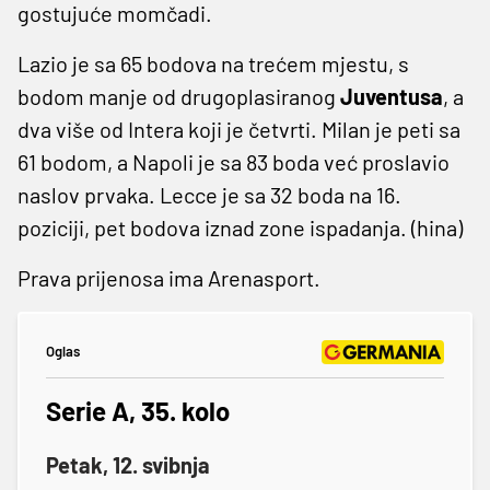
gostujuće momčadi.
Lazio je sa 65 bodova na trećem mjestu, s
bodom manje od drugoplasiranog
Juventusa
, a
dva više od Intera koji je četvrti. Milan je peti sa
61 bodom, a Napoli je sa 83 boda već proslavio
naslov prvaka. Lecce je sa 32 boda na 16.
poziciji, pet bodova iznad zone ispadanja. (hina)
Prava prijenosa ima Arenasport.
Oglas
Serie A, 35. kolo
Petak, 12. svibnja