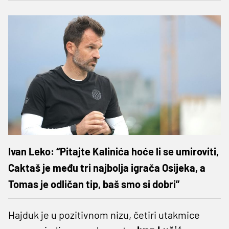
Ivan Leko: “Pitajte Kalinića hoće li se umiroviti,
Caktaš je među tri najbolja igrača Osijeka, a
Tomas je odličan tip, baš smo si dobri”
Hajduk je u pozitivnom nizu, četiri utakmice