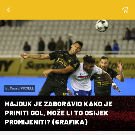
Ivo Čagalj/PIXSELL
HAJDUK JE ZABORAVIO KAKO JE
PRIMITI GOL, MOŽE LI TO OSIJEK
PROMIJENITI? (GRAFIKA)