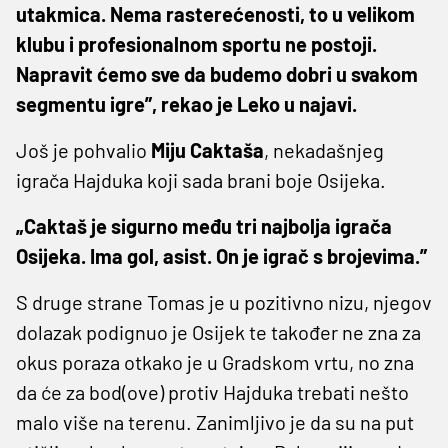
utakmica. Nema rasterećenosti, to u velikom
klubu i profesionalnom sportu ne postoji.
Napravit ćemo sve da budemo dobri u svakom
segmentu igre”, rekao je Leko u najavi.
Još je pohvalio
Miju Caktaša
, nekadašnjeg
igrača Hajduka koji sada brani boje Osijeka.
„Caktaš je sigurno među tri najbolja igrača
Osijeka. Ima gol, asist. On je igrač s brojevima.”
S druge strane Tomas je u pozitivno nizu, njegov
dolazak podignuo je Osijek te također ne zna za
okus poraza otkako je u Gradskom vrtu, no zna
da će za bod(ove) protiv Hajduka trebati nešto
malo više na terenu. Zanimljivo je da su na put