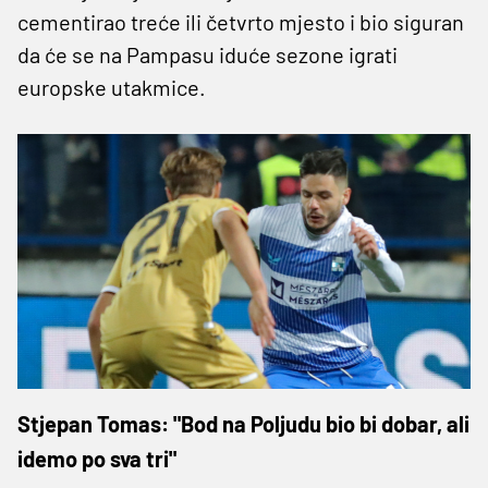
cementirao treće ili četvrto mjesto i bio siguran
da će se na Pampasu iduće sezone igrati
europske utakmice.
Stjepan Tomas: "Bod na Poljudu bio bi dobar, ali
idemo po sva tri"