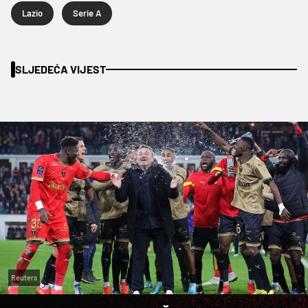
Lazio
Serie A
SLJEDEĆA VIJEST
Reuters