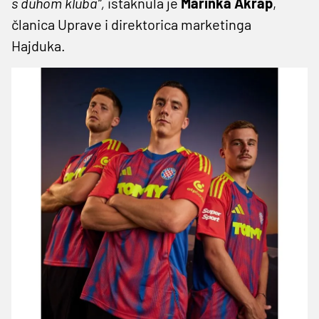
s duhom kluba“,
istaknula je
Marinka Akrap
,
članica Uprave i direktorica marketinga
Hajduka.