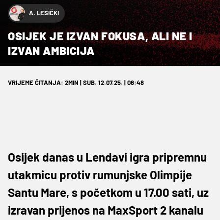
A. LESIČKI
OSIJEK JE IZVAN FOKUSA, ALI NE I
IZVAN AMBICIJA
VRIJEME ČITANJA: 2MIN | SUB. 12.07.25. | 08:48
Osijek danas u Lendavi igra pripremnu
utakmicu protiv rumunjske Olimpije
Santu Mare, s početkom u 17.00 sati, uz
izravan prijenos na MaxSport 2 kanalu