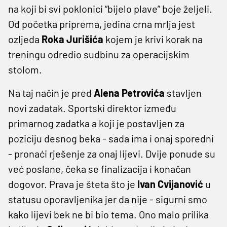
na koji bi svi poklonici “bijelo plave” boje željeli.
Od početka priprema, jedina crna mrlja jest
ozljeda
Roka
Jurišića
kojem je krivi korak na
treningu odredio sudbinu za operacijskim
stolom.
Na taj način je pred
Alena
Petrovića
stavljen
novi zadatak. Sportski direktor između
primarnog zadatka a koji je postavljen za
poziciju desnog beka - sada ima i onaj sporedni
- pronaći rješenje za onaj lijevi. Dvije ponude su
već poslane, čeka se finalizacija i konačan
dogovor. Prava je šteta što je
Ivan
Cvijanović
u
statusu oporavljenika jer da nije - sigurni smo
kako lijevi bek ne bi bio tema. Ono malo prilika