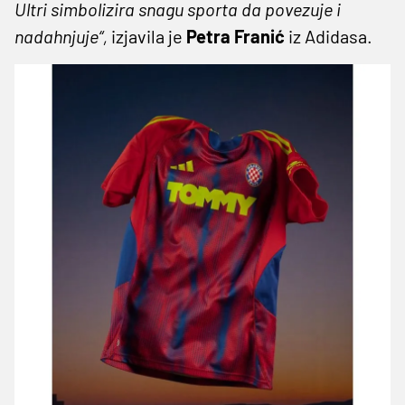
Ultri simbolizira snagu sporta da povezuje i
nadahnjuje“,
izjavila je
Petra Franić
iz Adidasa.