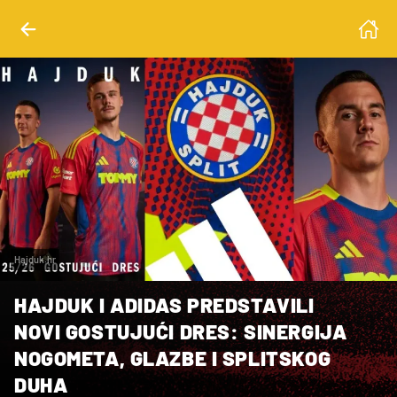
Hajduk.hr
HAJDUK I ADIDAS PREDSTAVILI
NOVI GOSTUJUĆI DRES: SINERGIJA
NOGOMETA, GLAZBE I SPLITSKOG
DUHA