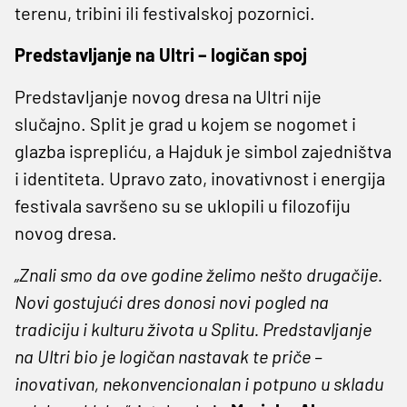
terenu, tribini ili festivalskoj pozornici.
Predstavljanje na Ultri – logičan spoj
Predstavljanje novog dresa na Ultri nije
slučajno. Split je grad u kojem se nogomet i
glazba isprepliću, a Hajduk je simbol zajedništva
i identiteta. Upravo zato, inovativnost i energija
festivala savršeno su se uklopili u filozofiju
novog dresa.
„Znali smo da ove godine želimo nešto drugačije.
Novi gostujući dres donosi novi pogled na
tradiciju i kulturu života u Splitu. Predstavljanje
na Ultri bio je logičan nastavak te priče –
inovativan, nekonvencionalan i potpuno u skladu