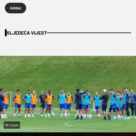
Adidas
SLJEDEĆA VIJEST
NK Osijek