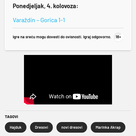
Ponedjeljak, 4. kolovoza:
Varaždin – Gorica 1-1
Igre na sreću mogu dovesti do ovisnosti. Igraj odgovorno.
TAGOVI
Hajduk
Dresovi
novi dresovi
Marinka Akrap