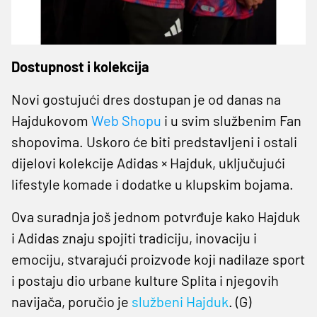
Dostupnost i kolekcija
Novi gostujući dres dostupan je od danas na
Hajdukovom
Web Shopu
i u svim službenim Fan
shopovima. Uskoro će biti predstavljeni i ostali
dijelovi kolekcije Adidas × Hajduk, uključujući
lifestyle komade i dodatke u klupskim bojama.
Ova suradnja još jednom potvrđuje kako Hajduk
i Adidas znaju spojiti tradiciju, inovaciju i
emociju, stvarajući proizvode koji nadilaze sport
i postaju dio urbane kulture Splita i njegovih
navijača, poručio je
službeni Hajduk
. (G)