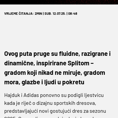
VRIJEME ČITANJA: 2MIN | SUB. 12.07.25. | 08:48
Ovog puta pruge su fluidne, razigrane i
dinamične, inspirirane Splitom –
gradom koji nikad ne miruje, gradom
mora, glazbe i ljudi u pokretu
Hajduk i Adidas ponovno su podigli ljestvicu
kada je riječ o dizajnu sportskih dresova,
predstavljajući novi gostujući dres za sezonu