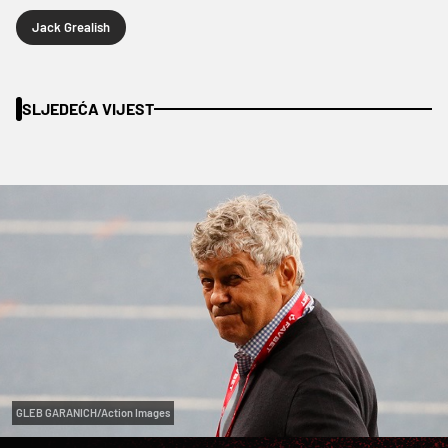
Jack Grealish
SLJEDEĆA VIJEST
GLEB GARANICH/Action Images