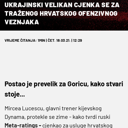
UKRAJINSKI VELIKAN CJENKA SE ZA
TRAŽENOG HRVATSKOG OFENZIVNOG
VEZNJAKA
VRIJEME ČITANJA: 1MIN | ČET. 18.03.21. | 12:29
Postao je prevelik za Goricu, kako stvari
stoje...
Mircea Lucescu, glavni trener kijevskog
Dynama, protekle se zime - kako tvrdi ruski
Meta-ratings
-
cjenkao za usluge hrvatskog