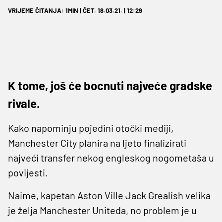
VRIJEME ČITANJA: 1MIN | ČET. 18.03.21. | 12:29
K tome, još će bocnuti najveće gradske
rivale.
Kako napominju pojedini otočki mediji,
Manchester City planira na ljeto finalizirati
najveći transfer nekog engleskog nogometaša u
povijesti.
Naime, kapetan Aston Ville Jack Grealish velika
je želja Manchester Uniteda, no problem je u