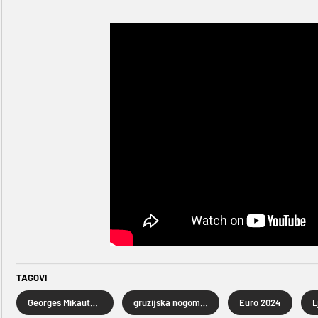
TAGOVI
Georges Mikautadze
gruzijska nogometna reprezentacija
Euro 2024