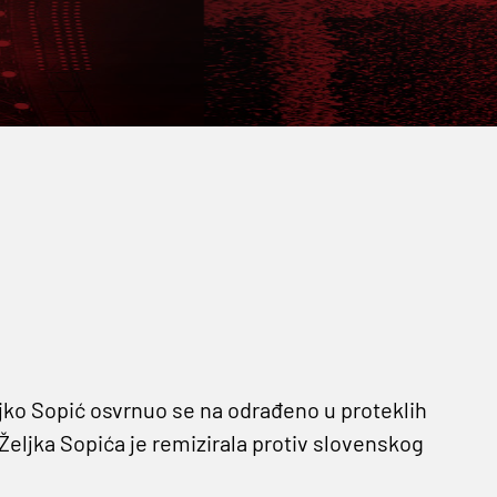
ljko Sopić osvrnuo se na odrađeno u proteklih
eljka Sopića je remizirala protiv slovenskog