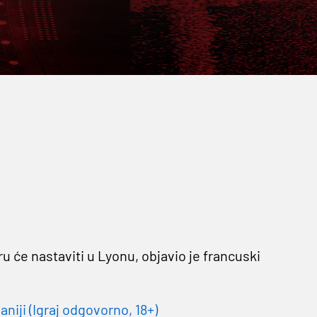
ru će nastaviti u Lyonu, objavio je francuski
niji (Igraj odgovorno, 18+)