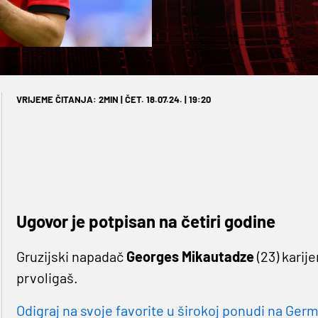
VRIJEME ČITANJA: 2MIN | ČET. 18.07.24. | 19:20
Ugovor je potpisan na četiri godine
Gruzijski napadač
Georges Mikautadze
(23) karije
prvoligaš.
Odigraj na svoje favorite u širokoj ponudi na Germa