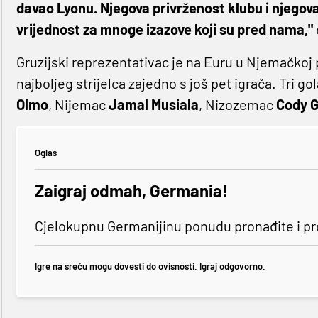
davao Lyonu. Njegova privrženost klubu i njegova
vrijednost za mnoge izazove koji su pred nama,"
Gruzijski reprezentativac je na Euru u Njemačkoj p
najboljeg strijelca zajedno s još pet igrača. Tri gol
Olmo
, Nijemac
Jamal Musiala
, Nizozemac
Cody 
Oglas
Zaigraj odmah, Germania!
Cjelokupnu Germanijinu ponudu pronađite i p
Igre na sreću mogu dovesti do ovisnosti. Igraj odgovorno.