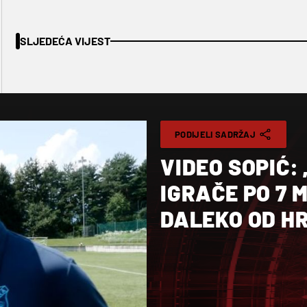
SLJEDEĆA VIJEST
PODIJELI SADRŽAJ
VIDEO SOPIĆ
IGRAČE PO 7 
DALEKO OD H