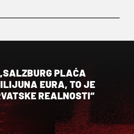
: „SALZBURG PLAĆA
MILIJUNA EURA, TO JE
RVATSKE REALNOSTI“