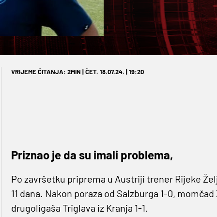
VRIJEME ČITANJA: 2MIN | ČET. 18.07.24. | 19:20
Priznao je da su imali problema,
Po završetku priprema u Austriji trener Rijeke Že
11 dana. Nakon poraza od Salzburga 1-0, momčad Ž
drugoligaša Triglava iz Kranja 1-1.