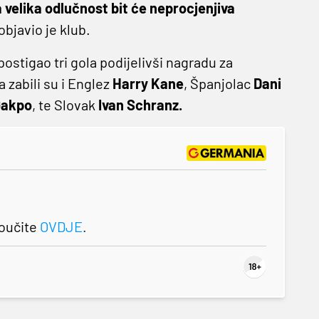
 velika odlučnost bit će neprocjenjiva
objavio je klub.
ostigao tri gola podijelivši nagradu za
a zabili su i Englez
Harry Kane
, Španjolac
Dani
Gakpo
, te Slovak
Ivan Schranz.
roučite
OVDJE
.