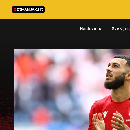
Naslovnica
Sve vijes