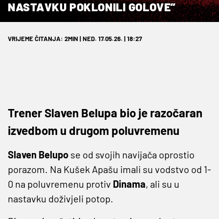
NASTAVKU POKLONILI GOLOVE”
VRIJEME ČITANJA: 2MIN | NED. 17.05.26. | 18:27
Trener Slaven Belupa bio je razočaran
izvedbom u drugom poluvremenu
Slaven Belupo
se od svojih navijača oprostio
porazom. Na Kušek Apašu imali su vodstvo od 1-
0 na poluvremenu protiv
Dinama
, ali su u
nastavku doživjeli potop.