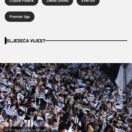
Crystal Palace
Leeds United
Everton
Premier liga
SLJEDEĆA VIJEST
REUTERS/Thilo Schmuelgen