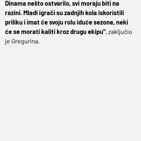
Dinama nešto ostvarilo, svi moraju biti na
razini. Mladi igrači su zadnjih kola iskoristili
priliku i imat će svoju rolu iduće sezone, neki
će se morati kaliti kroz drugu ekipu"
, zaključio
je Gregurina.