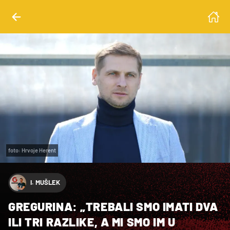
foto: Hrvoje Herent
I. MUŠLEK
GREGURINA: „TREBALI SMO IMATI DVA
ILI TRI RAZLIKE, A MI SMO IM U