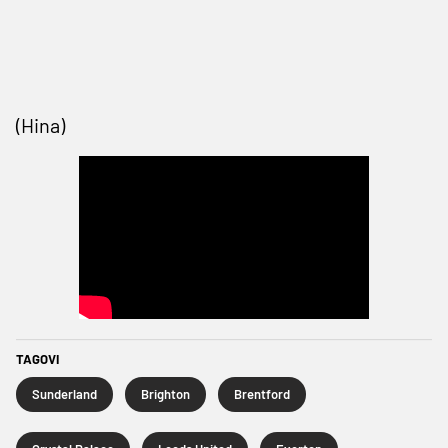
(Hina)
TAGOVI
Sunderland
Brighton
Brentford