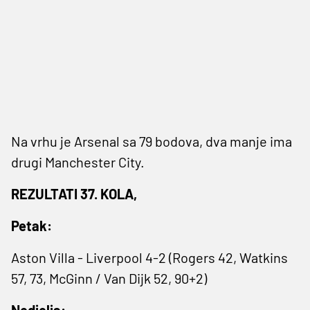
Na vrhu je Arsenal sa 79 bodova, dva manje ima
drugi Manchester City.
REZULTATI 37. KOLA,
Petak:
Aston Villa - Liverpool 4-2 (Rogers 42, Watkins
57, 73, McGinn / Van Dijk 52, 90+2)
Nedjelja: