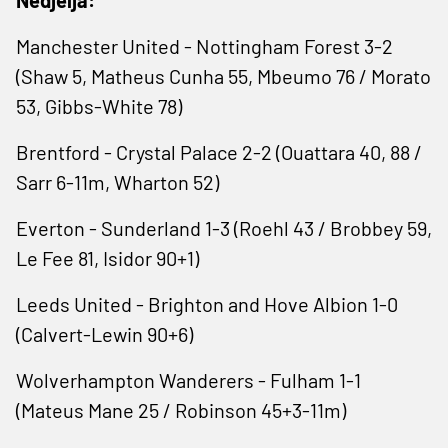
Manchester United - Nottingham Forest 3-2
(Shaw 5, Matheus Cunha 55, Mbeumo 76 / Morato
53, Gibbs-White 78)
Brentford - Crystal Palace 2-2 (Ouattara 40, 88 /
Sarr 6-11m, Wharton 52)
Everton - Sunderland 1-3 (Roehl ‌43 / Brobbey 59,
Le Fee 81, Isidor 90+1)
Leeds United - Brighton and Hove Albion 1-0
(Calvert-Lewin ⁠90+6)
Wolverhampton Wanderers - Fulham 1-1
(Mateus Mane 25 / Robinson 45+3-11m)