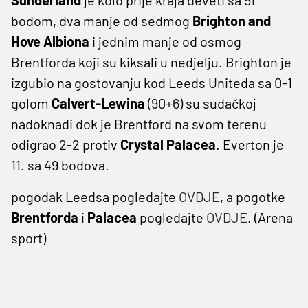
bodom, dva manje od sedmog
Brighton and
Hove Albiona
i jednim manje od osmog
Brentforda koji su kiksali u nedjelju. Brighton je
izgubio na gostovanju kod Leeds Uniteda sa 0-1
golom
Calvert-Lewina
(90+6) su sudačkoj
nadoknadi dok je Brentford na svom terenu
odigrao 2-2 protiv
Crystal Palacea
. Everton je
11. sa 49 bodova.
pogodak Leedsa pogledajte
OVDJE
, a pogotke
Brentforda
i
Palacea
pogledajte
OVDJE
. (Arena
sport)