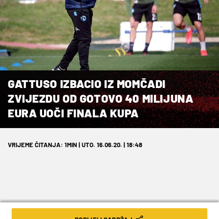
GATTUSO IZBACIO IZ MOMČADI
ZVIJEZDU OD GOTOVO 40 MILIJUNA
EURA UOČI FINALA KUPA
VRIJEME ČITANJA: 1MIN | UTO. 16.06.20. | 18:48
Talijanska legenda ne tolerira