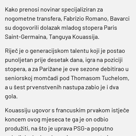
Kako prenosi novinar specijaliziran za
nogometne transfera, Fabrizio Romano, Bavarci
su dogovorili dolazak mladog stopera Paris
Saint-Germaina, Tanguya Kouassija.
Riječ je o generacijskom talentu koji je postao
punoljetan prije desetak dana, igra na poziciji
stopera, a za Parižane je ove sezone debitirao u
seniorskoj momčadi pod Thomasom Tuchelom,
a u šest prvenstvenih nastupa zabio je i dva
gola.
Kouassiju ugovor s francuskim prvakom istječe
koncem ovog mjeseca te ga je on odbio
produžiti, na što je uprava PSG-a poputno