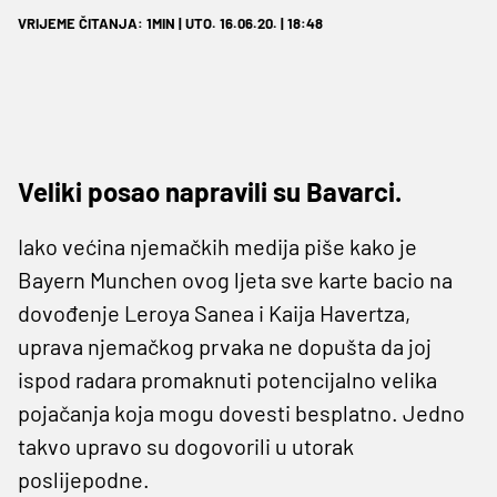
VRIJEME ČITANJA: 1MIN | UTO. 16.06.20. | 18:48
Veliki posao napravili su Bavarci.
Iako većina njemačkih medija piše kako je
Bayern Munchen ovog ljeta sve karte bacio na
dovođenje Leroya Sanea i Kaija Havertza,
uprava njemačkog prvaka ne dopušta da joj
ispod radara promaknuti potencijalno velika
pojačanja koja mogu dovesti besplatno. Jedno
takvo upravo su dogovorili u utorak
poslijepodne.