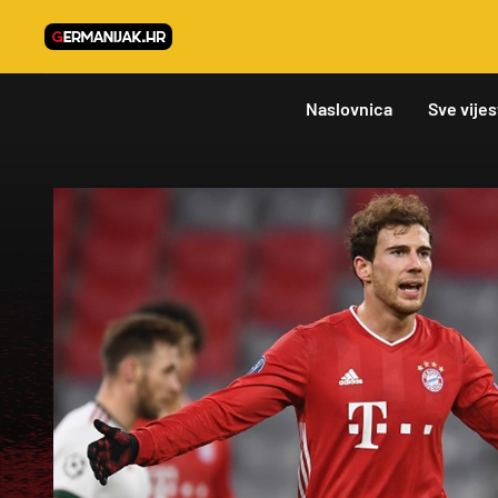
Naslovnica
Sve vijes