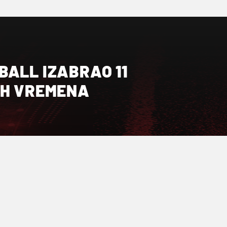
BALL IZABRAO 11
IH VREMENA