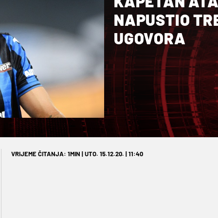
KAPETAN ATA
NAPUSTIO TRE
UGOVORA
VRIJEME ČITANJA: 1MIN | UTO. 15.12.20. | 11:40