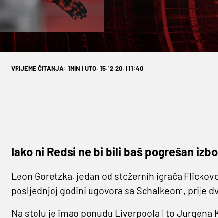
VRIJEME ČITANJA: 1MIN | UTO. 15.12.20. | 11:40
Iako ni Redsi ne bi bili baš pogrešan izbor
Leon Goretzka, jedan od stožernih igrača Flickovog
posljednjoj godini ugovora sa Schalkeom, prije dvi
Na stolu je imao ponudu Liverpoola i to Jurgena 