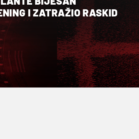
LANTE BIJESAN
NING I ZATRAŽIO RASKID