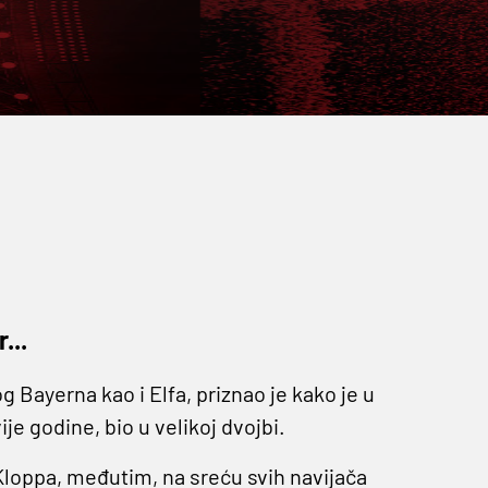
...
 Bayerna kao i Elfa, priznao je kako je u
je godine, bio u velikoj dvojbi.
Kloppa, međutim, na sreću svih navijača