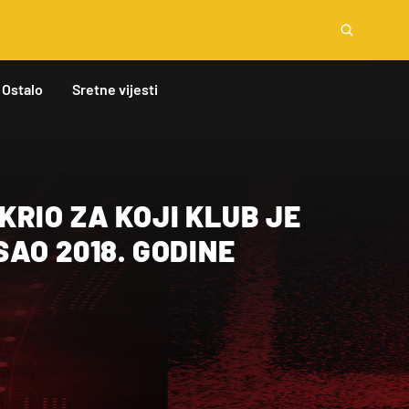
Ostalo
Sretne vijesti
RIO ZA KOJI KLUB JE
AO 2018. GODINE