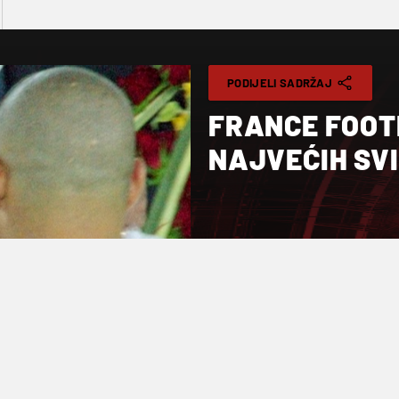
PODIJELI SADRŽAJ
FRANCE FOOT
NAJVEĆIH SV