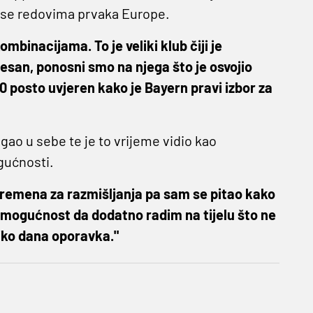
ti se redovima prvaka Europe.
ombinacijama. To je veliki klub čiji je
an, ponosni smo na njega što je osvojio
0 posto uvjeren kako je Bayern pravi izbor za
gao u sebe te je to vrijeme vidio kao
gućnosti.
 vremena za razmišljanja pa sam se pitao kako
e mogućnost da dodatno radim na tijelu što ne
iko dana oporavka."