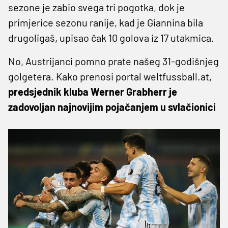
sezone je zabio svega tri pogotka, dok je
primjerice sezonu ranije, kad je Giannina bila
drugoligaš, upisao čak 10 golova iz 17 utakmica.
No, Austrijanci pomno prate našeg 31-godišnjeg
golgetera. Kako prenosi portal weltfussball.at,
predsjednik kluba Werner
Grabherr je
zadovoljan najnovijim pojačanjem u svlačionici