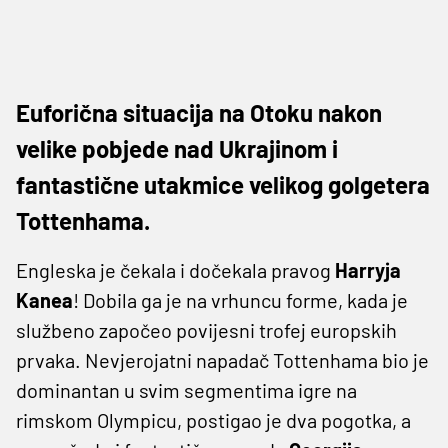
Euforična situacija na Otoku nakon
velike pobjede nad Ukrajinom i
fantastične utakmice velikog golgetera
Tottenhama.
Engleska je čekala i dočekala pravog
Harryja
Kanea
! Dobila ga je na vrhuncu forme, kada je
službeno započeo povijesni trofej europskih
prvaka. Nevjerojatni napadač Tottenhama bio je
dominantan u svim segmentima igre na
rimskom Olympicu, postigao je dva pogotka, a