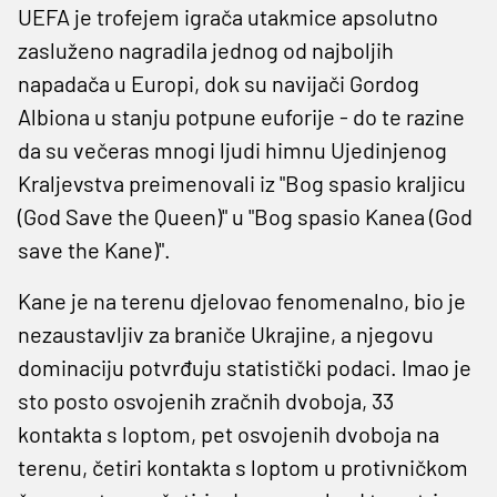
UEFA je trofejem igrača utakmice apsolutno
zasluženo nagradila jednog od najboljih
napadača u Europi, dok su navijači Gordog
Albiona u stanju potpune euforije - do te razine
da su večeras mnogi ljudi himnu Ujedinjenog
Kraljevstva preimenovali iz "Bog spasio kraljicu
(God Save the Queen)" u "Bog spasio Kanea (God
save the Kane)".
Kane je na terenu djelovao fenomenalno, bio je
nezaustavljiv za braniče Ukrajine, a njegovu
dominaciju potvrđuju statistički podaci. Imao je
sto posto osvojenih zračnih dvoboja, 33
kontakta s loptom, pet osvojenih dvoboja na
terenu, četiri kontakta s loptom u protivničkom