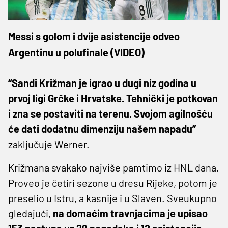
Messi s golom i dvije asistencije odveo
Argentinu u polufinale (VIDEO)
“Sandi Križman je igrao u dugi niz godina u
prvoj ligi Grčke i Hrvatske. Tehnički je potkovan
i zna se postaviti na terenu. Svojom agilnošću
će dati dodatnu dimenziju našem napadu”
zaključuje Werner.
Križmana svakako najviše pamtimo iz HNL dana.
Proveo je četiri sezone u dresu Rijeke, potom je
preselio u Istru, a kasnije i u Slaven. Sveukupno
gledajući,
na domaćim travnjacima je upisao