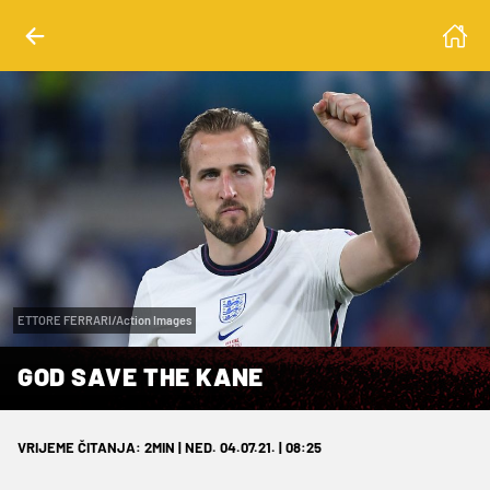
ETTORE FERRARI/Action Images
GOD SAVE THE KANE
VRIJEME ČITANJA: 2MIN | NED. 04.07.21. | 08:25