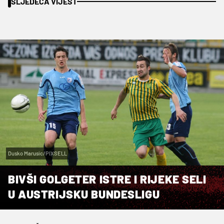
SLJEDEĆA VIJEST
Dusko Marusic/PIXSELL
BIVŠI GOLGETER ISTRE I RIJEKE SELI
U AUSTRIJSKU BUNDESLIGU