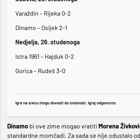
Varaždin – Rijeka 0-2
Dinamo – Osijek 2-1
Nedjelja, 26. studenoga
Istra 1961 – Hajduk 0-2
Gorica – Rudeš 3-0
Igre na sreću mogu dovesti do ovisnosti. Igraj odgovorno.
Dinamo
bi ove zime mogao vratiti
Morena
Živkov
standardne momčadi. Za sada se nije odustalo o