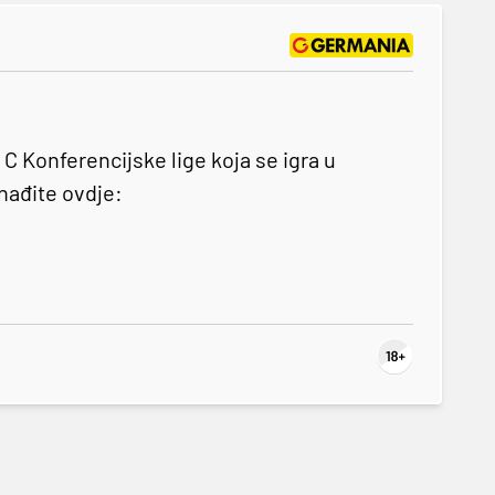
 Konferencijske lige koja se igra u
onađite ovdje: