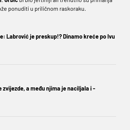
že ponuditi u priličnom raskoraku.
e: Labrović je preskup!? Dinamo kreće po Ivu
 zvijezde, a među njima je naciljala i -