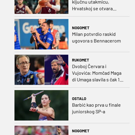
ključnu utakmicu,
Hrvatskoj se otvara
velika prilika
NOGOMET
Milan potvrdio raskid
ugovora s Bennacerom
RUKOMET
Dvoboj Červara i
Vujovića: Momčad Maga
di Umaga slavila s čak 12
golova razlike
OSTALO
Barbić kao prva u finale
juniorskog SP-a
NOGOMET