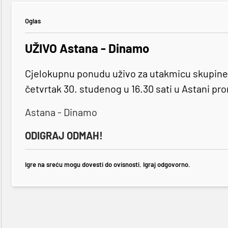
Oglas
UŽIVO Astana - Dinamo
Cjelokupnu ponudu uživo za utakmicu skupine C
četvrtak 30. studenog u 16.30 sati u Astani pr
Astana - Dinamo
ODIGRAJ ODMAH!
Igre na sreću mogu dovesti do ovisnosti. Igraj odgovorno.