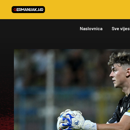
Naslovnica
Sve vijes