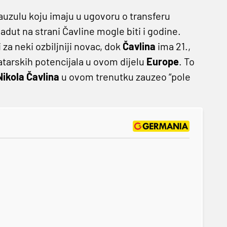
klauzulu koju imaju u ugovoru o transferu
i adut na strani Čavline mogle biti i godine.
 za neki ozbiljniji novac, dok
Čavlina
ima 21.,
ratarskih potencijala u ovom dijelu
Europe
. To
Nikola
Čavlina
u ovom trenutku zauzeo “pole