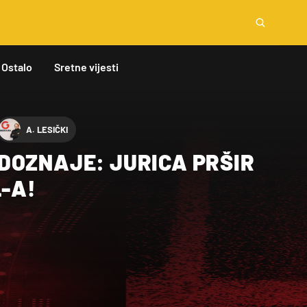
Ostalo
Sretne vijesti
A. LESIČKI
DOZNAJE: JURICA PRŠIR
L-A!