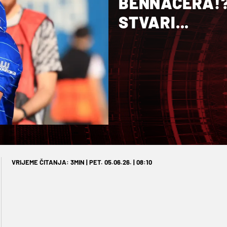
BENNACERA!?
STVARI...
VRIJEME ČITANJA: 3MIN | PET. 05.06.26. | 08:10