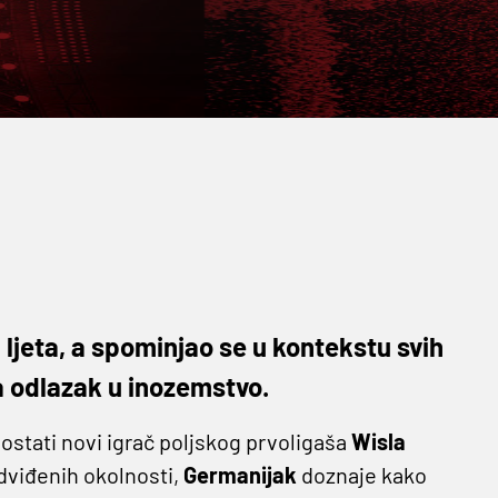
 ljeta, a spominjao se u kontekstu svih
a odlazak u inozemstvo.
ostati novi igrač poljskog prvoligaša
Wisla
viđenih okolnosti,
Germanijak
doznaje kako