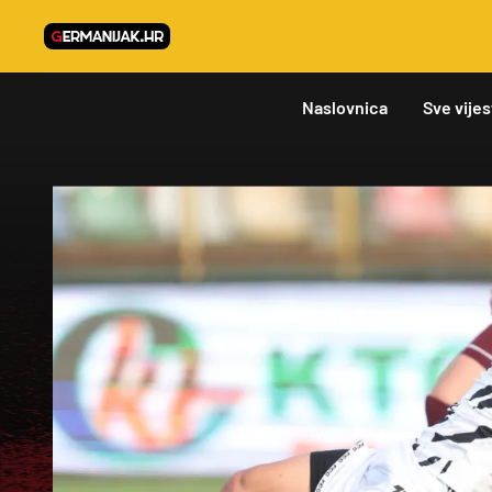
Naslovnica
Sve vijes