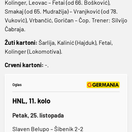
Kolinger, Leovac – Fetai (od 66. Bošković),
Smakaj (od 65. Mudražija) – Vranjković (od 78.
Vuković), Vrbančić, Goričan – Čop. Trener: Silvijo
Čabraja.
Žuti kartoni:
Šarlija, Kalinić (Hajduk), Fetai,
Kolinger (Lokomotiva).
Crveni kartoni:
-.
Oglas
HNL, 11. kolo
Petak, 25. listopada
Slaven Belupo – Šibenik 2-2