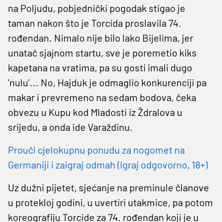
na Poljudu, pobjednički pogodak stigao je
taman nakon što je Torcida proslavila 74.
rođendan. Nimalo nije bilo lako Bijelima, jer
unatač sjajnom startu, sve je poremetio kiks
kapetana na vratima, pa su gosti imali dugo
'nulu'... No, Hajduk je odmaglio konkurenciji pa
makar i prevremeno na sedam bodova, čeka
obvezu u Kupu kod Mladosti iz Ždralova u
srijedu, a onda ide Varaždinu.
Prouči cjelokupnu ponudu za nogomet na
Germaniji i zaigraj odmah (Igraj odgovorno, 18+)
Uz dužni pijetet, sjećanje na preminule članove
u protekloj godini, u uvertiri utakmice, pa potom
koreografiju Torcide za 74. rođendan koji je u