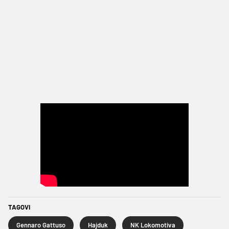
TAGOVI
Gennaro Gattuso
Hajduk
NK Lokomotiva