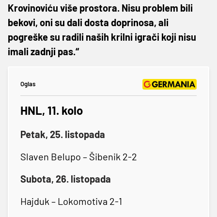
Krovinoviću više prostora. Nisu problem bili
bekovi, oni su dali dosta doprinosa, ali
pogreške su radili naših krilni igrači koji nisu
imali zadnji pas.“
Oglas
HNL, 11. kolo
Petak, 25. listopada
Slaven Belupo – Šibenik 2-2
Subota, 26. listopada
Hajduk – Lokomotiva 2-1