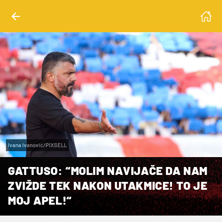
Ivana Ivanović/PIXSELL
GATTUSO: “MOLIM NAVIJAČE DA NAM
ZVIŽDE TEK NAKON UTAKMICE! TO JE
MOJ APEL!“