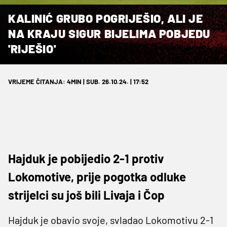
KALINIĆ GRUBO POGRIJEŠIO, ALI JE
NA KRAJU SIGUR BIJELIMA POBJEDU
'RIJEŠIO'
VRIJEME ČITANJA: 4MIN | SUB. 26.10.24. | 17:52
Hajduk je pobijedio 2-1 protiv
Lokomotive, prije pogotka odluke
strijelci su još bili Livaja i Čop
Hajduk je obavio svoje, svladao Lokomotivu 2-1