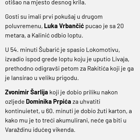
otišao na mjesto desnog krila.
Gosti su imali prvi pokušaj u drugom
poluvremenu,
Luka Vrbančić
pucao je sa 20
metara, a Kalinić odbio loptu.
U 54. minuti Šubarić je spasio Lokomotivu,
izvadio ispod grede loptu koju je uputio Livaja,
prethodno odigravši petom za Rakitića koji je ga
je lansirao u veliku prigodu.
Zvonimir Šarlija
koji je dobio priliku nakon
ozljede
Dominika Prpića
za uhvatiti
kontinuietet, u 60. minuti je dobio žuti karton, a
kako mu je to treći akumulirani, neće ga biti u
Varaždinu idućeg vikenda.