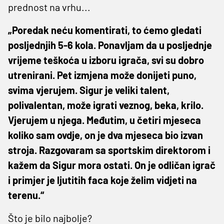
prednost na vrhu...
„Poredak neću komentirati, to ćemo gledati
posljednjih 5-6 kola. Ponavljam da u posljednje
vrijeme teškoća u izboru igrača, svi su dobro
utrenirani. Pet izmjena može donijeti puno,
svima vjerujem. Sigur je veliki talent,
polivalentan, može igrati veznog, beka, krilo.
Vjerujem u njega. Međutim, u četiri mjeseca
koliko sam ovdje, on je dva mjeseca bio izvan
stroja. Razgovaram sa sportskim direktorom i
kažem da Sigur mora ostati. On je odličan igrač
i primjer je ljutitih faca koje želim vidjeti na
terenu.“
Što je bilo najbolje?