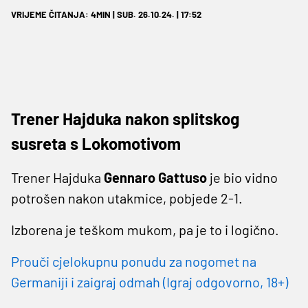
VRIJEME ČITANJA: 4MIN | SUB. 26.10.24. | 17:52
Trener Hajduka nakon splitskog
susreta s Lokomotivom
Trener Hajduka
Gennaro Gattuso
je bio vidno
potrošen nakon utakmice, pobjede 2-1.
Izborena je teškom mukom, pa je to i logično.
Prouči cjelokupnu ponudu za nogomet na
Germaniji i zaigraj odmah (Igraj odgovorno, 18+)