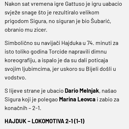
Nakon sat vremena igre Gattuso je igru uabacio
svježe snage što je rezultiralo velikom
prigodom Sigura, no siguran je bio Šubarić,
obranio mu zicer.
Simbolično su navijači Hajduka u 74. minuti za
isto toliko godina Torcide napravili dimnu
koreografiju, a ispalo je da su dali poticaja
svojim ljubimcima, jer uskoro su Bijeli došli u
vodstvo.
S lijeve strane je ubacio
Dario Melnjak
, našao
Sigura koji je polegao
Marina Leovca
i zabio za
konačnih – 2-1.
HAJDUK – LOKOMOTIVA 2-1 (1-1)