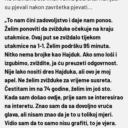
su pjevali nakon završetka pjevati...
„To nam čini zadovoljstvo i daje nam ponos.
Želim ponoviti da zvižduke očekuje na kraju
utakmice. Ovaj put se zviždalo tijekom
utakmice na 1-1. Želim podršku 95 minuta.
Nitko nema brojke kao Hajduk. Ako smo loši i
izgubimo, zviždite, ja ću preuzeti odgovrnost.
Nije lako nositi dres Hajduka, ali ovo je moj
apel. Ne želim zvižduke za vrijeme susreta.
Čestitam im na 74 godine, želim im još sto.
Kada sam došao ovdje, prije sam se interesirao
na interetu. Znao sam da sa dovoljno vruća
glava, ali nisam znao da je to u tolikoj mjeri.
Vidio sam da to samo nisu grafiti, to je vjera.