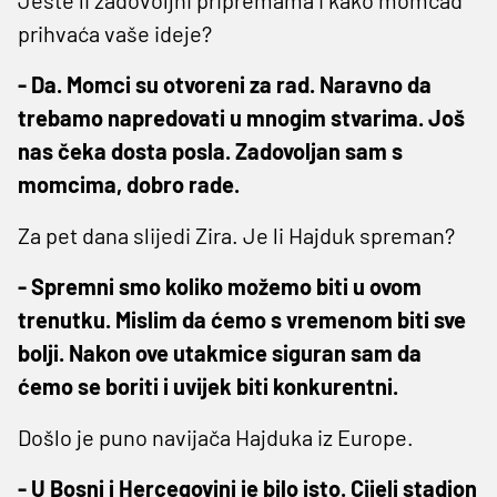
prihvaća vaše ideje?
- Da. Momci su otvoreni za rad. Naravno da
trebamo napredovati u mnogim stvarima. Još
nas čeka dosta posla. Zadovoljan sam s
momcima, dobro rade.
Za pet dana slijedi Zira. Je li Hajduk spreman?
- Spremni smo koliko možemo biti u ovom
trenutku. Mislim da ćemo s vremenom biti sve
bolji. Nakon ove utakmice siguran sam da
ćemo se boriti i uvijek biti konkurentni.
Došlo je puno navijača Hajduka iz Europe.
- U Bosni i Hercegovini je bilo isto. Cijeli stadion