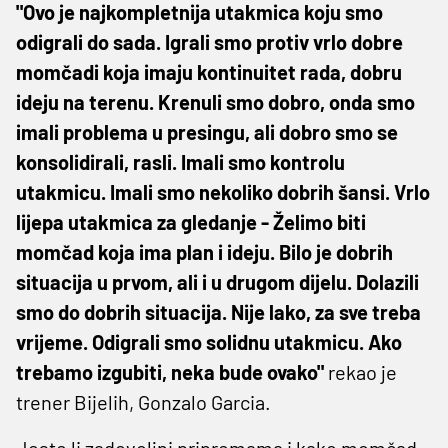
"Ovo je najkompletnija utakmica koju smo
odigrali do sada. Igrali smo protiv vrlo dobre
momčadi koja imaju kontinuitet rada, dobru
ideju na terenu. Krenuli smo dobro, onda smo
imali problema u presingu, ali dobro smo se
konsolidirali, rasli. Imali smo kontrolu
utakmicu. Imali smo nekoliko dobrih šansi. Vrlo
lijepa utakmica za gledanje - Želimo biti
momčad koja ima plan i ideju. Bilo je dobrih
situacija u prvom, ali i u drugom dijelu. Dolazili
smo do dobrih situacija. Nije lako, za sve treba
vrijeme. Odigrali smo solidnu utakmicu. Ako
trebamo izgubiti, neka bude ovako"
rekao je
trener Bijelih, Gonzalo Garcia.
Jeste li zadovoljni pripremama i kako momčad