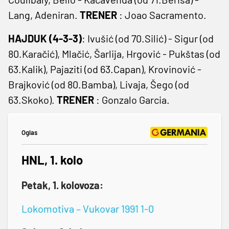
Lang, Adeniran.
TRENER
: Joao Sacramento.
HAJDUK (4-3-3)
: Ivušić (od 70.Silić) - Sigur (od
80.Karačić), Mlačić, Šarlija, Hrgović - Pukštas (od
63.Kalik), Pajaziti (od 63.Capan), Krovinović -
Brajković (od 80.Bamba), Livaja, Šego (od
63.Skoko).
TRENER
: Gonzalo Garcia.
Oglas
HNL, 1. kolo
Petak, 1. kolovoza:
Lokomotiva – Vukovar 1991 1-0