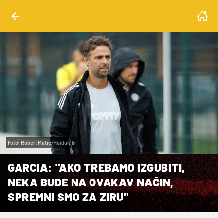
Foto: Robert Matic/Hajduk.hr
GARCIA: "AKO TREBAMO IZGUBITI,
NEKA BUDE NA OVAKAV NAČIN,
SPREMNI SMO ZA ZIRU"