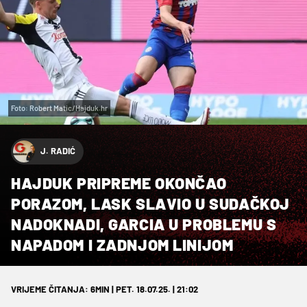
Foto: Robert Matic/Hajduk.hr
J. RADIĆ
HAJDUK PRIPREME OKONČAO
PORAZOM, LASK SLAVIO U SUDAČKOJ
NADOKNADI, GARCIA U PROBLEMU S
NAPADOM I ZADNJOM LINIJOM
VRIJEME ČITANJA: 6MIN | PET. 18.07.25. | 21:02