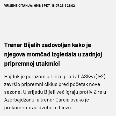
VRIJEME ČITANJA: 6MIN | PET. 18.07.25. | 21:02
Trener Bijelih zadovoljan kako je
njegova momčad izgledala u zadnjoj
pripremnoj utakmici
Hajduk je porazom u Linzu protiv LASK-a (1-2)
završio pripremni ciklus pred početak nove
sezone. U srijedu Bijeli već igraju protiv Zire u
Azerbajdžanu, a trener Garcia ovako je
prokomentirao dvoboj u Linzu.