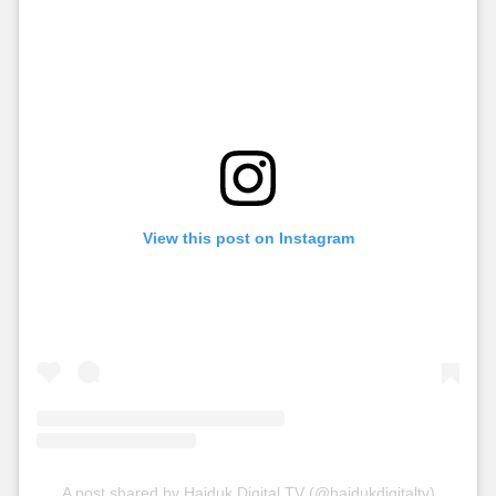
View this post on Instagram
A post shared by Hajduk Digital TV (@hajdukdigitaltv)