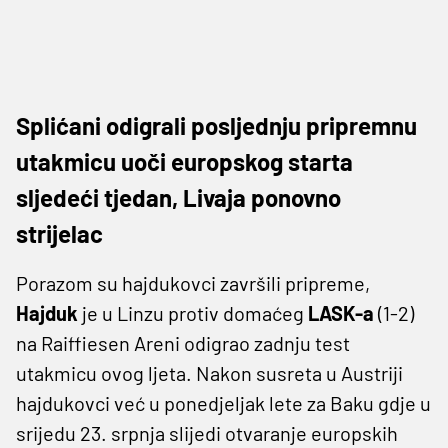
Splićani odigrali posljednju pripremnu
utakmicu uoči europskog starta
sljedeći tjedan, Livaja ponovno
strijelac
Porazom su hajdukovci završili pripreme,
Hajduk
je u Linzu protiv domaćeg
LASK-a
(1-2)
na Raiffiesen Areni odigrao zadnju test
utakmicu ovog ljeta. Nakon susreta u Austriji
hajdukovci već u ponedjeljak lete za Baku gdje u
srijedu 23. srpnja slijedi otvaranje europskih