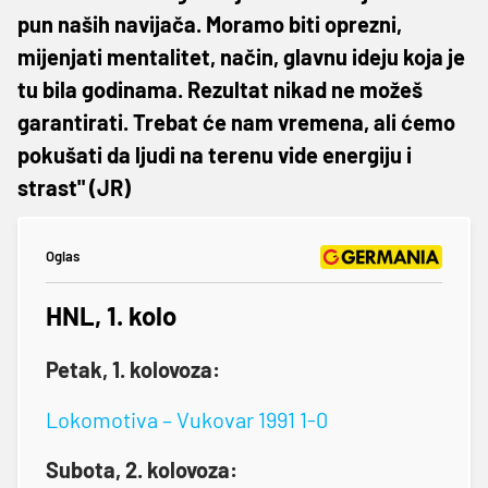
pun naših navijača. Moramo biti oprezni,
mijenjati mentalitet, način, glavnu ideju koja je
tu bila godinama. Rezultat nikad ne možeš
garantirati. Trebat će nam vremena, ali ćemo
pokušati da ljudi na terenu vide energiju i
strast" (JR)
Oglas
HNL, 1. kolo
Petak, 1. kolovoza:
Lokomotiva – Vukovar 1991 1-0
Subota, 2. kolovoza: