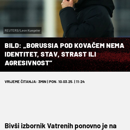
REUTERS/Leon Kuegeler
BILD: „BORUSSIA POD KOVAČEM NEMA
IDENTITET, STAV, STRAST ILI
AGRESIVNOST”
VRIJEME ČITANJA: 3MIN | PON. 10.03.25. | 11:24
Bivši izbornik Vatrenih ponovno je na