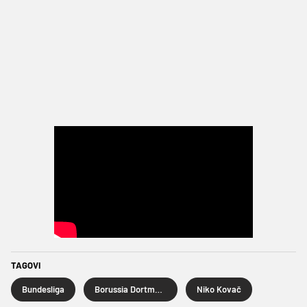
TAGOVI
Bundesliga
Borussia Dortmund
Niko Kovač