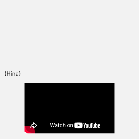
(Hina)