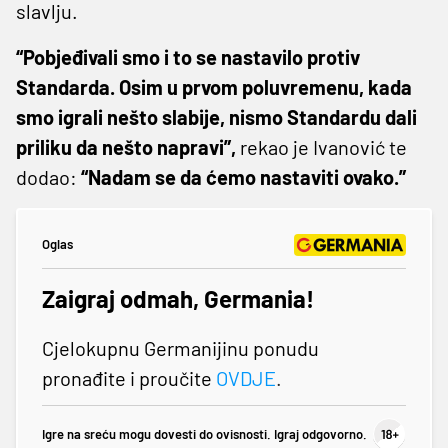
slavlju.
“Pobjeđivali smo i to se nastavilo protiv
Standarda. Osim u prvom poluvremenu, kada
smo igrali nešto slabije, nismo Standardu dali
priliku da nešto napravi”,
rekao je Ivanović te
dodao:
“Nadam se da ćemo nastaviti ovako.”
Oglas
Zaigraj odmah, Germania!
Cjelokupnu Germanijinu ponudu
pronađite i proučite
OVDJE
.
Igre na sreću mogu dovesti do ovisnosti. Igraj odgovorno.