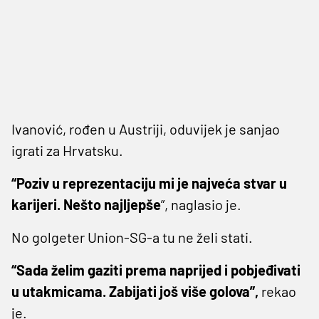
Ivanović, rođen u Austriji, oduvijek je sanjao
igrati za Hrvatsku.
“Poziv u reprezentaciju mi je najveća stvar u
karijeri. Nešto najljepše
”, naglasio je.
No golgeter Union-SG-a tu ne želi stati.
“Sada želim gaziti prema naprijed i pobjeđivati
u utakmicama. Zabijati još više golova”,
rekao
je.