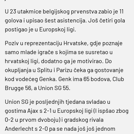
U 23 utakmice belgijskog prvenstva zabio je 11
golova i upisao šest asistencija. Još četiri gola
postigao je u Europskoj ligi.
Poziv u reprezentaciju Hrvatske, gdje poznaje
samo mlade igrače s kojima se susretao u
hrvatskoj ligi, dodatno ga je motivirao. Do
okupljanja u Splitu i Parizu čeka ga gostovanje
kod vodećeg Genka. Genk ima 65 bodova, Club
Brugge 56, a Union SG 55.
Union SG je posljednjih tjedana svladao u
gostima Ajax s 2-1 u Europskoj ligi (I ispšao zbog
0-2 u prvom dvoboju) i gradskog rivala
Anderlecht s 2-0 pa se nada još još jednom