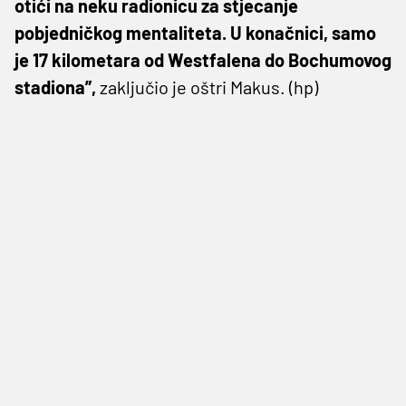
otići na neku radionicu za stjecanje
pobjedničkog mentaliteta. U konačnici, samo
je 17 kilometara od Westfalena do Bochumovog
stadiona”,
zaključio je oštri Makus. (hp)