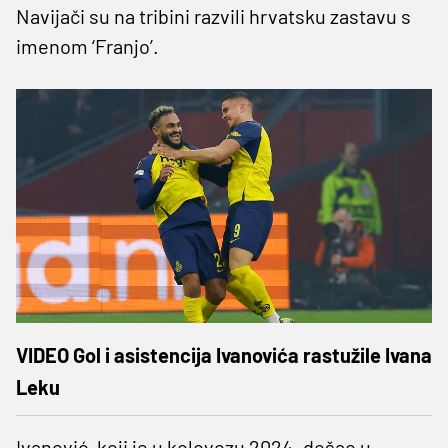
Navijači su na tribini razvili hrvatsku zastavu s
imenom ‘Franjo’.
VIDEO Gol i asistencija Ivanovića rastužile Ivana
Leku
Ivanović, koji je u kolovozu 2024. došao u