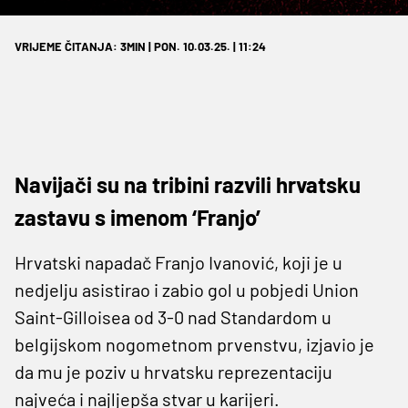
VRIJEME ČITANJA: 3MIN | PON. 10.03.25. | 11:24
Navijači su na tribini razvili hrvatsku
zastavu s imenom ‘Franjo’
Hrvatski napadač Franjo Ivanović, koji je u
nedjelju asistirao i zabio gol u pobjedi Union
Saint-Gilloisea od 3-0 nad Standardom u
belgijskom nogometnom prvenstvu, izjavio je
da mu je poziv u hrvatsku reprezentaciju
najveća i najljepša stvar u karijeri.