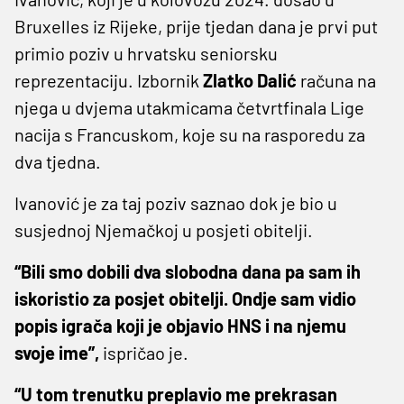
Bruxelles iz Rijeke, prije tjedan dana je prvi put
primio poziv u hrvatsku seniorsku
reprezentaciju. Izbornik
Zlatko Dalić
računa na
njega u dvjema utakmicama četvrtfinala Lige
nacija s Francuskom, koje su na rasporedu za
dva tjedna.
Ivanović je za taj poziv saznao dok je bio u
susjednoj Njemačkoj u posjeti obitelji.
“Bili smo dobili dva slobodna dana pa sam ih
iskoristio za posjet obitelji. Ondje sam vidio
popis igrača koji je objavio HNS i na njemu
svoje ime”,
ispričao je.
“U tom trenutku preplavio me prekrasan