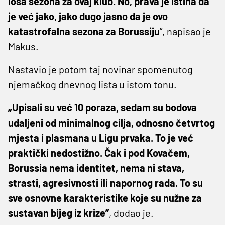
loša sezona za ovaj klub. No, prava je istina da
je već jako, jako dugo jasno da je ovo
katastrofalna sezona za Borussiju
”, napisao je
Makus.
Nastavio je potom taj novinar spomenutog
njemačkog dnevnog lista u istom tonu.
„Upisali su već 10 poraza, sedam su bodova
udaljeni od minimalnog cilja, odnosno četvrtog
mjesta i plasmana u Ligu prvaka. To je već
praktički nedostižno. Čak i pod Kovačem,
Borussia nema identitet, nema ni stava,
strasti, agresivnosti ili napornog rada. To su
sve osnovne karakteristike koje su nužne za
sustavan bijeg iz krize”
, dodao je.