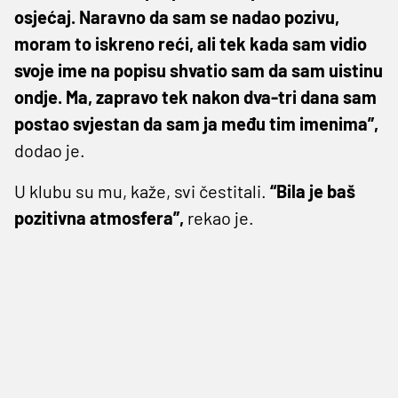
osjećaj. Naravno da sam se nadao pozivu,
moram to iskreno reći, ali tek kada sam vidio
svoje ime na popisu shvatio sam da sam uistinu
ondje. Ma, zapravo tek nakon dva-tri dana sam
postao svjestan da sam ja među tim imenima”,
dodao je.
U klubu su mu, kaže, svi čestitali.
“Bila je baš
pozitivna atmosfera”,
rekao je.