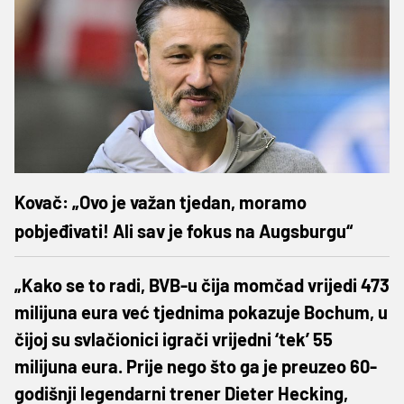
Kovač: „Ovo je važan tjedan, moramo
pobjeđivati! Ali sav je fokus na Augsburgu“
„Kako se to radi, BVB-u čija momčad vrijedi 473
milijuna eura već tjednima pokazuje Bochum, u
čijoj su svlačionici igrači vrijedni ‘tek’ 55
milijuna eura. Prije nego što ga je preuzeo 60-
godišnji legendarni trener Dieter Hecking,