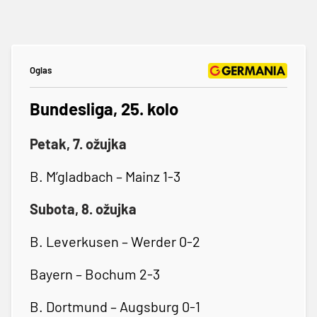
Oglas
Bundesliga, 25. kolo
Petak, 7. ožujka
B. M’gladbach – Mainz 1-3
Subota, 8. ožujka
B. Leverkusen – Werder 0-2
Bayern – Bochum 2-3
B. Dortmund – Augsburg 0-1