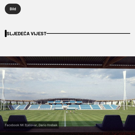
Bild
SLJEDEĆA VIJEST
Facebook NK Bjelovar, Dario Hrebak