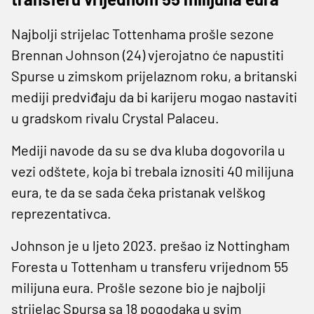
Najbolji strijelac Tottenhama prošle sezone
Brennan Johnson (24) vjerojatno će napustiti
Spurse u zimskom prijelaznom roku, a britanski
mediji predviđaju da bi karijeru mogao nastaviti
u gradskom rivalu Crystal Palaceu.
Mediji navode da su se dva kluba dogovorila u
vezi odštete, koja bi trebala iznositi 40 milijuna
eura, te da se sada čeka pristanak velškog
reprezentativca.
Johnson je u ljeto 2023. prešao iz Nottingham
Foresta u Tottenham u transferu vrijednom 55
milijuna eura. Prošle sezone bio je najbolji
strijelac Spursa sa 18 pogodaka u svim