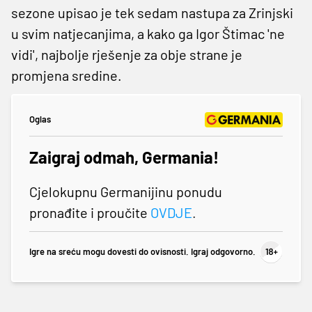
sezone upisao je tek sedam nastupa za Zrinjski
u svim natjecanjima, a kako ga Igor Štimac 'ne
vidi', najbolje rješenje za obje strane je
promjena sredine.
Oglas
Zaigraj odmah, Germania!
Cjelokupnu Germanijinu ponudu
pronađite i proučite
OVDJE
.
Igre na sreću mogu dovesti do ovisnosti. Igraj odgovorno.