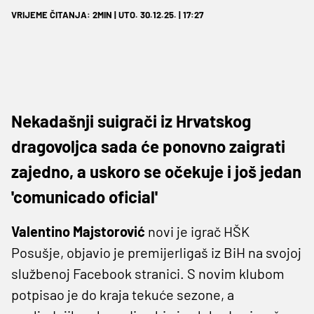
VRIJEME ČITANJA: 2MIN | UTO. 30.12.25. | 17:27
Nekadašnji suigrači iz Hrvatskog
dragovoljca sada će ponovno zaigrati
zajedno, a uskoro se očekuje i još jedan
'comunicado oficial'
Valentino Majstorović
novi je igrač HŠK
Posušje, objavio je premijerligaš iz BiH na svojoj
službenoj Facebook stranici. S novim klubom
potpisao je do kraja tekuće sezone, a