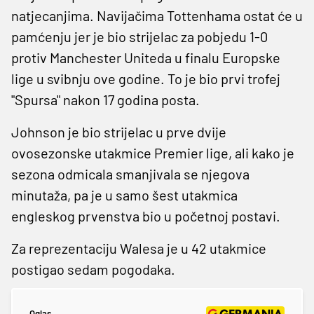
natjecanjima. Navijačima Tottenhama ostat će u
pamćenju jer je bio strijelac za pobjedu 1-0
protiv Manchester Uniteda u finalu Europske
lige u svibnju ove godine. To je bio prvi trofej
"Spursa" nakon 17 godina posta.
Johnson je bio strijelac u prve dvije
ovosezonske utakmice Premier lige, ali kako je
sezona odmicala smanjivala se njegova
minutaža, pa je u samo šest utakmica
engleskog prvenstva bio u početnoj postavi.
Za reprezentaciju Walesa je u 42 utakmice
postigao sedam pogodaka.
Oglas