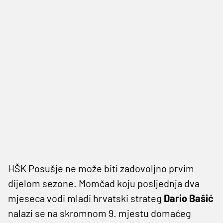
HŠK Posušje ne može biti zadovoljno prvim
dijelom sezone. Momčad koju posljednja dva
mjeseca vodi mladi hrvatski strateg
Dario Bašić
nalazi se na skromnom 9. mjestu domaćeg