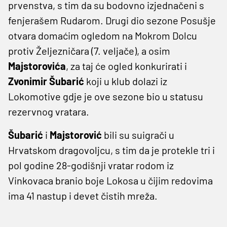
prvenstva, s tim da su bodovno izjednačeni s
fenjerašem Rudarom. Drugi dio sezone Posušje
otvara domaćim ogledom na Mokrom Dolcu
protiv Željezničara (7. veljače), a osim
Majstorovića
, za taj će ogled konkurirati i
Zvonimir Šubarić
koji u klub dolazi iz
Lokomotive gdje je ove sezone bio u statusu
rezervnog vratara.
Šubarić
i
Majstorović
bili su suigrači u
Hrvatskom dragovoljcu, s tim da je protekle tri i
pol godine 28-godišnji vratar rodom iz
Vinkovaca branio boje Lokosa u čijim redovima
ima 41 nastup i devet čistih mreža.