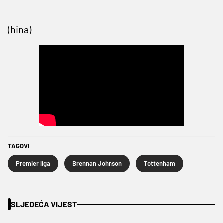
(hina)
TAGOVI
Premier liga
Brennan Johnson
Tottenham
SLJEDEĆA VIJEST