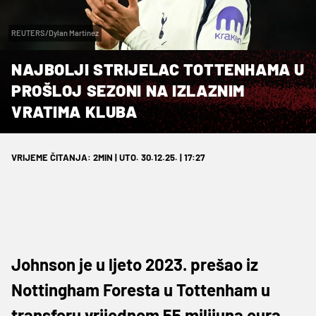
REUTERS/Dylan Martinez
NAJBOLJI STRIJELAC TOTTENHAMA U
PROŠLOJ SEZONI NA IZLAZNIM
VRATIMA KLUBA
VRIJEME ČITANJA: 2MIN | UTO. 30.12.25. | 17:27
Johnson je u ljeto 2023. prešao iz
Nottingham Foresta u Tottenham u
transferu vrijednom 55 milijuna eura