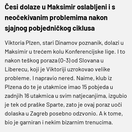
Česi dolaze u Maksimir oslabljeni i s
neočekivanim problemima nakon
sjajnog pobjedničkog ciklusa
Viktoria Plzen, stari Dinamov poznanik, dolazi u
Maksimir u trećem kolu Konferencijske lige. I to
nakon teškog poraza (0-3) od Slovana u
Liberecu, koji je Viktoriji uzrokovao velike
probleme. I napravio nered. Naime, klub iz
Plzena do te je utakmice imao 15 pobjeda u
zadnjih 16 utakmica u svim natjecanjima, izgubio
je tek od praške Sparte, zato je ovaj poraz uoči
dolaska u Zagreb posebno odzvonio. A k tome,
bio je garniran i nekim bizarnim trenucima.