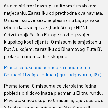
će ovo biti treći nastup u elitnom futsalskom
natjecanju. Za razliku od prethodna dva navrata,
Omišani su ove sezone plasman u Ligu prvaka
izborili kao viceprvak (budući da je HMNL
četvrta najjača liga Europe), a zbog svojeg
klupskog koeficijenta, Olmissum je smješten u
Put A u kojem, za razliku od Dinamovog 'Puta B',
prolaze tri momčadi iz skupine.
Prouči cjelokupnu ponudu za nogomet na
Germaniji i zaigraj odmah (Igraj odgovorno, 18+)
Prema tome, Olmissumu će vjerojatno jedna
pobjeda biti dovoljna za plasman u Elitnu rundu.
Prvu utakmicu skupine Omišani igraju večeras u
20 sati uz izravni prijenos na Max Sportu II,