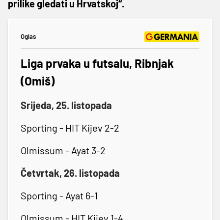
prilike gledati u Hrvatskoj“.
Oglas
Liga prvaka u futsalu, Ribnjak
(Omiš)
Srijeda, 25. listopada
Sporting - HIT Kijev 2-2
Olmissum - Ayat 3-2
Četvrtak, 26. listopada
Sporting - Ayat 6-1
Olmissum - HIT Kijev 1-4