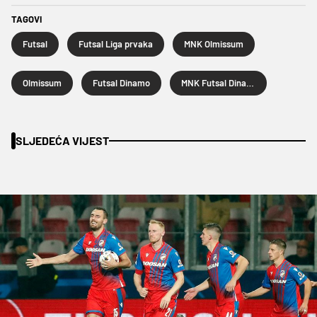
TAGOVI
Futsal
Futsal Liga prvaka
MNK Olmissum
Olmissum
Futsal Dinamo
MNK Futsal Dinamo
SLJEDEĆA VIJEST