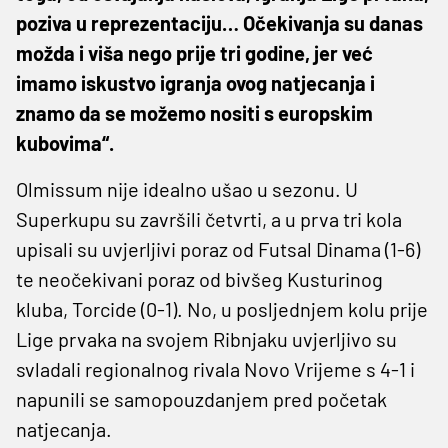
poziva u reprezentaciju… Očekivanja su danas
možda i viša nego prije tri godine, jer već
imamo iskustvo igranja ovog natjecanja i
znamo da se možemo nositi s europskim
kubovima“.
Olmissum nije idealno ušao u sezonu. U
Superkupu su završili četvrti, a u prva tri kola
upisali su uvjerljivi poraz od Futsal Dinama (1-6)
te neočekivani poraz od bivšeg Kusturinog
kluba, Torcide (0-1). No, u posljednjem kolu prije
Lige prvaka na svojem Ribnjaku uvjerljivo su
svladali regionalnog rivala Novo Vrijeme s 4-1 i
napunili se samopouzdanjem pred početak
natjecanja.