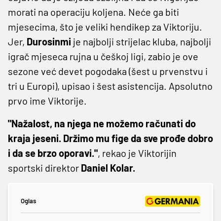
morati na operaciju koljena. Neće ga biti
mjesecima, što je veliki hendikep za Viktoriju.
Jer,
Durosinmi
je najbolji strijelac kluba, najbolji
igrač mjeseca rujna u češkoj ligi, zabio je ove
sezone već devet pogodaka (šest u prvenstvu i
tri u Europi), upisao i šest asistencija. Apsolutno
prvo ime Viktorije.
"Nažalost, na njega ne možemo računati do
kraja jeseni. Držimo mu fige da sve prođe dobro
i da se brzo oporavi."
, rekao je Viktorijin
sportski direktor
Daniel Kolar.
Oglas