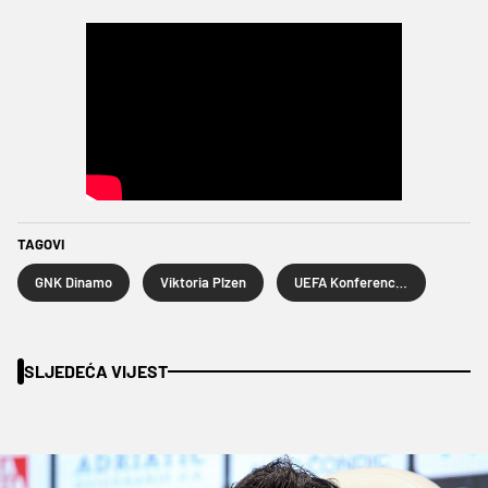
TAGOVI
GNK Dinamo
Viktoria Plzen
UEFA Konferencijska liga
SLJEDEĆA VIJEST