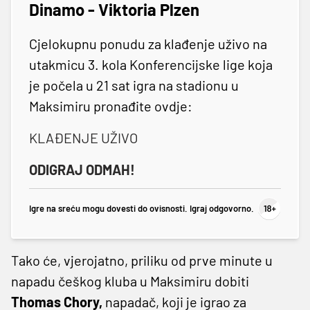
Dinamo - Viktoria Plzen
Cjelokupnu ponudu za klađenje uživo na
utakmicu 3. kola Konferencijske lige koja
je počela u 21 sat igra na stadionu u
Maksimiru pronađite ovdje:
KLAĐENJE UŽIVO
ODIGRAJ ODMAH!
Igre na sreću mogu dovesti do ovisnosti. Igraj odgovorno.
Tako će, vjerojatno, priliku od prve minute u
napadu češkog kluba u Maksimiru dobiti
Thomas Chory,
napadač, koji je igrao za