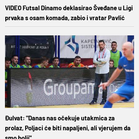
VIDEO Futsal Dinamo deklasirao Šveđane u Ligi
prvaka s osam komada, zabio i vratar Pavlić
Đulvat: "Danas nas očekuje utakmica za
prolaz, Poljaci će biti napaljeni, ali vjerujem da
smo bolji"