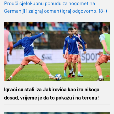
Prouči cjelokupnu ponudu za nogomet na
Germaniji i zaigraj odmah (Igraj odgovorno, 18+)
Igrači su stali iza Jakirovića kao iza nikoga
dosad, vrijeme je da to pokažu i na terenu!