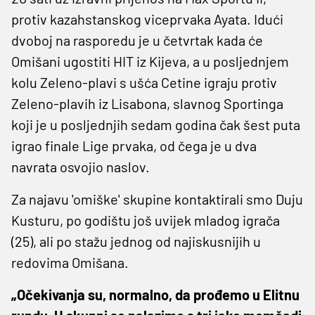
protiv kazahstanskog viceprvaka Ayata. Idući
dvoboj na rasporedu je u četvrtak kada će
Omišani ugostiti HIT iz Kijeva, a u posljednjem
kolu Zeleno-plavi s ušća Cetine igraju protiv
Zeleno-plavih iz Lisabona, slavnog Sportinga
koji je u posljednjih sedam godina čak šest puta
igrao finale Lige prvaka, od čega je u dva
navrata osvojio naslov.
Za najavu 'omiške' skupine kontaktirali smo Duju
Kusturu, po godištu još uvijek mladog igrača
(25), ali po stažu jednog od najiskusnijih u
redovima Omišana.
„Očekivanja su, normalno, da prođemo u Elitnu