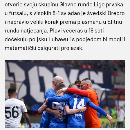
otvorio svoju skupinu Glavne runde Lige prvaka
u futsalu, s visokih 8-1 svladao je švedski Örebro
i napravio veliki korak prema plasmanu u Elitnu
rundu natjecanja. Plavi večeras u 19 sati
dočekuju poljsku Lubawu i s pobjedom bi mogli i
matematički osigurati prolazak.