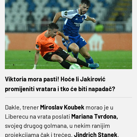
Viktoria mora pasti! Hoće li Jakirović
promijeniti vratara i tko će biti napadač?
Dakle, trener
Miroslav Koubek
morao je u
Liberecu na vrata poslati
Mariana Tvrdona,
svojeg drugog golmana, u nekim ranijim
projekcijama čak i trećeg.
Jindrich Stanek
,