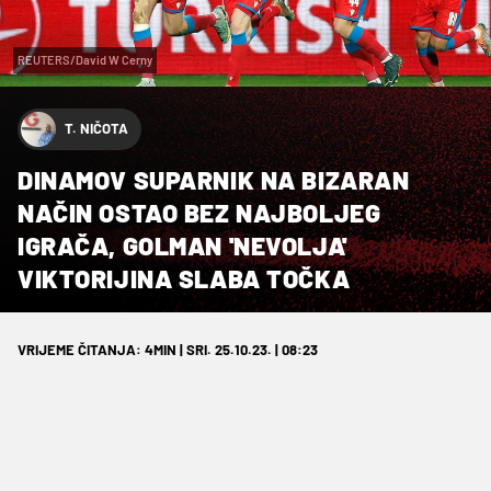
REUTERS/David W Cerny
T. NIČOTA
DINAMOV SUPARNIK NA BIZARAN
NAČIN OSTAO BEZ NAJBOLJEG
IGRAČA, GOLMAN 'NEVOLJA'
VIKTORIJINA SLABA TOČKA
VRIJEME ČITANJA: 4MIN | SRI. 25.10.23. | 08:23