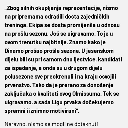
„Zbog silnih okupljanja reprezentacije, nismo
na pripremama odradili dosta zajedničkih
treninga. Ekipa se dosta promijenila u odnosu
na prošlu sezonu. Još se uigravamo. To je u
ovom trenutku najbitnije. Znamo kako je
Dinamo prošao prošle sezone. U jesenskom
dijelu bili su pri samom dnu ljestvice, kandidati
za ispadanje, a onda su u drugom dijelu
polusezone sve preokrenuli i na kraju osvojili
prvenstvo. Tako da je prerano za donošenje
zaključaka o kvaliteti ovog Olmissuma. Tek se
uigravamo, a sada Ligu prvaka dočekujemo
spremni i iznimno motivirani“.
Naravno, nismo se mogli ne dotaknuti