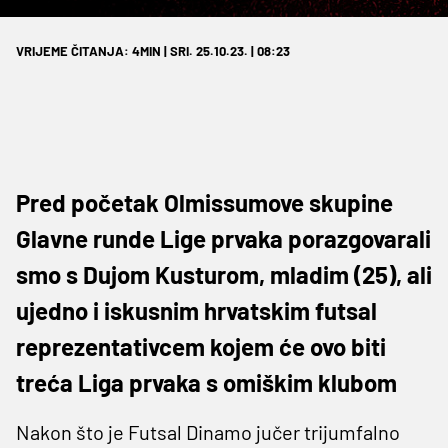
VRIJEME ČITANJA: 4MIN | SRI. 25.10.23. | 08:23
Pred početak Olmissumove skupine
Glavne runde Lige prvaka porazgovarali
smo s Dujom Kusturom, mladim (25), ali
ujedno i iskusnim hrvatskim futsal
reprezentativcem kojem će ovo biti
treća Liga prvaka s omiškim klubom
Nakon što je Futsal Dinamo jučer trijumfalno