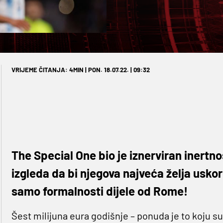
VRIJEME ČITANJA: 4MIN | PON. 18.07.22. | 09:32
The Special One bio je iznerviran inertno
izgleda da bi njegova najveća želja usko
samo formalnosti dijele od Rome!
Šest milijuna eura godišnje – ponuda je to koju su