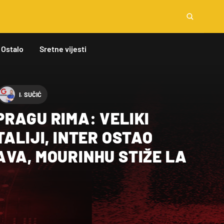
Ostalo
Sretne vijesti
I. SUČIĆ
RAGU RIMA: VELIKI
TALIJI, INTER OSTAO
VA, MOURINHU STIŽE LA