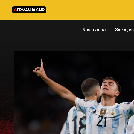
Naslovnica
Sve vijes