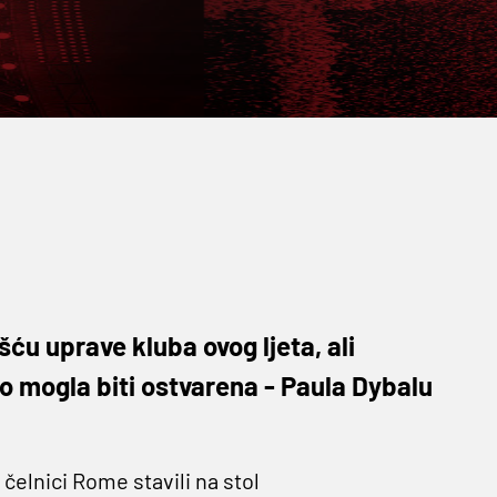
šću uprave kluba ovog ljeta, ali
ro mogla biti ostvarena - Paula Dybalu
 čelnici Rome stavili na stol