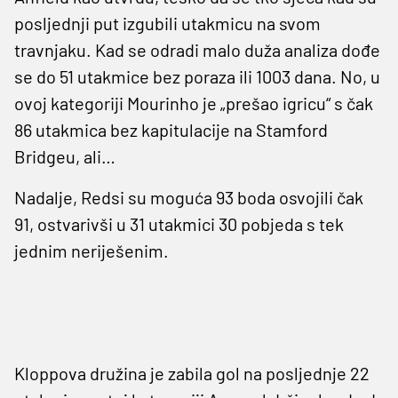
posljednji put izgubili utakmicu na svom
travnjaku. Kad se odradi malo duža analiza dođe
se do 51 utakmice bez poraza ili 1003 dana. No, u
ovoj kategoriji Mourinho je „prešao igricu“ s čak
86 utakmica bez kapitulacije na Stamford
Bridgeu, ali…
Nadalje, Redsi su moguća 93 boda osvojili čak
91, ostvarivši u 31 utakmici 30 pobjeda s tek
jednim neriješenim.
Kloppova družina je zabila gol na posljednje 22