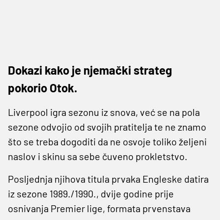
Dokazi kako je njemački strateg
pokorio Otok.
Liverpool igra sezonu iz snova, već se na pola
sezone odvojio od svojih pratitelja te ne znamo
što se treba dogoditi da ne osvoje toliko željeni
naslov i skinu sa sebe čuveno prokletstvo.
Posljednja njihova titula prvaka Engleske datira
iz sezone 1989./1990., dvije godine prije
osnivanja Premier lige, formata prvenstava