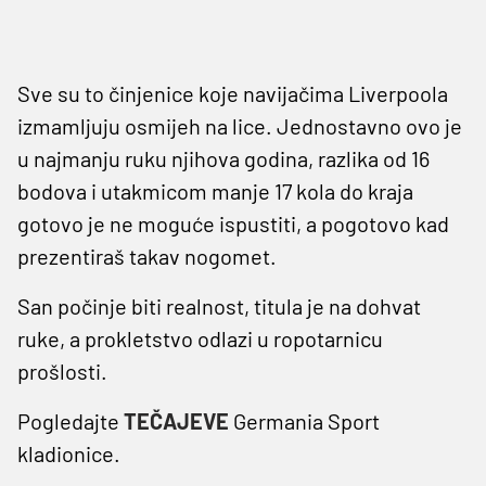
Sve su to činjenice koje navijačima Liverpoola
izmamljuju osmijeh na lice. Jednostavno ovo je
u najmanju ruku njihova godina, razlika od 16
bodova i utakmicom manje 17 kola do kraja
gotovo je ne moguće ispustiti, a pogotovo kad
prezentiraš takav nogomet.
San počinje biti realnost, titula je na dohvat
ruke, a prokletstvo odlazi u ropotarnicu
prošlosti.
Pogledajte
TEČAJEVE
Germania Sport
kladionice.