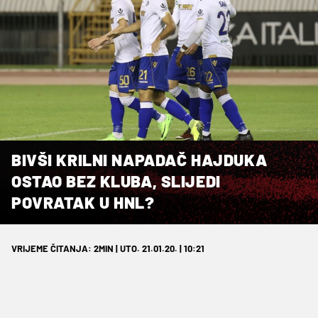
BIVŠI KRILNI NAPADAČ HAJDUKA
OSTAO BEZ KLUBA, SLIJEDI
POVRATAK U HNL?
VRIJEME ČITANJA: 2MIN | UTO. 21.01.20. | 10:21