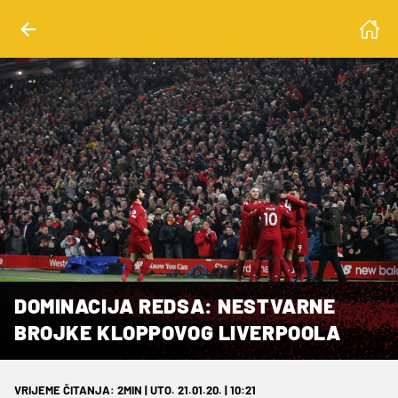
DOMINACIJA REDSA: NESTVARNE
BROJKE KLOPPOVOG LIVERPOOLA
VRIJEME ČITANJA: 2MIN | UTO. 21.01.20. | 10:21