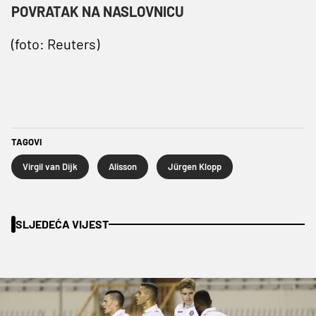
POVRATAK NA NASLOVNICU
(foto: Reuters)
TAGOVI
Virgil van Dijk
Alisson
Jürgen Klopp
SLJEDEĆA VIJEST