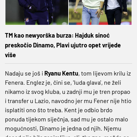
TM kao newyorška burza: Hajduk sinoć
preskočio Dinamo, Plavi ujutro opet vrijede
više
Nadaju se još i
Ryanu Kentu
, tom lijevom krilu iz
Fenera. Englez je, čini se, 'luda glava', ne želi
nikamo iz svog kluba, u zadnji mu je tren propao
i transfer u Lazio, navodno jer mu Fener nije htio
isplatiti ono što treba. Kent je odbio brdo
ponuda tijekom siječnja, sad mu je ostalo malo
mogućnosti, Dinamo je jedna od njih. Njemu