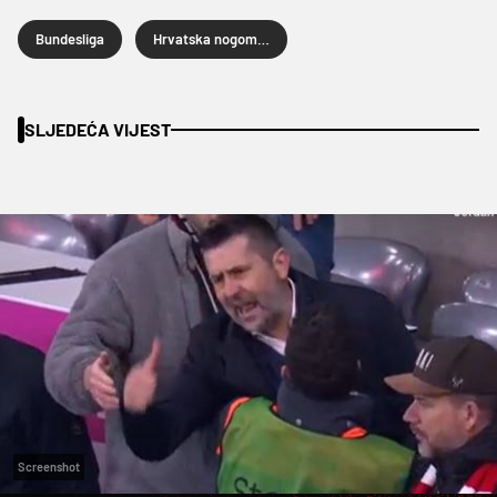
Bundesliga
Hrvatska nogometna reprezentacija
SLJEDEĆA VIJEST
Screenshot