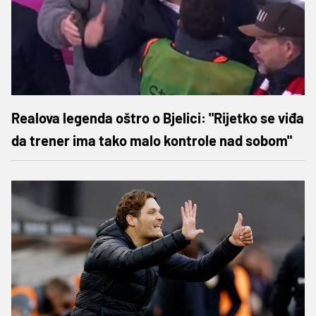
Realova legenda oštro o Bjelici: "Rijetko se viđa
da trener ima tako malo kontrole nad sobom"