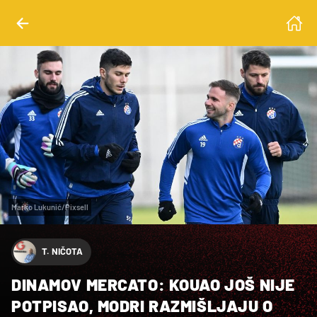
Marko Lukunić/Pixsell
T. NIČOTA
DINAMOV MERCATO: KOUAO JOŠ NIJE
POTPISAO, MODRI RAZMIŠLJAJU O