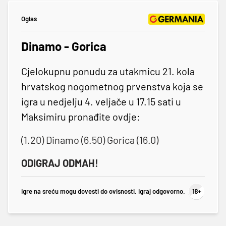
Oglas
Dinamo - Gorica
Cjelokupnu ponudu za utakmicu 21. kola
hrvatskog nogometnog prvenstva koja se
igra u nedjelju 4. veljače u 17.15 sati u
Maksimiru pronađite ovdje:
(1.20) Dinamo (6.50) Gorica (16.0)
ODIGRAJ ODMAH!
Igre na sreću mogu dovesti do ovisnosti. Igraj odgovorno.