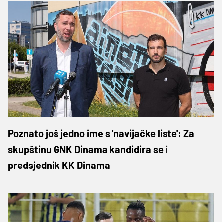
Poznato još jedno ime s 'navijačke liste': Za
skupštinu GNK Dinama kandidira se i
predsjednik KK Dinama