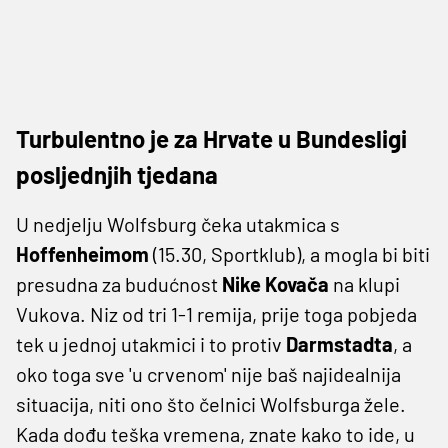
Turbulentno je za Hrvate u Bundesligi
posljednjih tjedana
U nedjelju Wolfsburg čeka utakmica s
Hoffenheimom
(15.30, Sportklub), a mogla bi biti
presudna za budućnost
Nike Kovača
na klupi
Vukova. Niz od tri 1-1 remija, prije toga pobjeda
tek u jednoj utakmici i to protiv
Darmstadta
, a
oko toga sve 'u crvenom' nije baš najidealnija
situacija, niti ono što čelnici Wolfsburga žele.
Kada dođu teška vremena, znate kako to ide, u