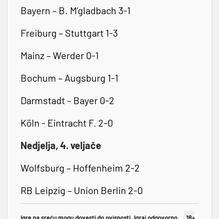
Bayern – B. M’gladbach 3-1
Freiburg – Stuttgart 1-3
Mainz – Werder 0-1
Bochum – Augsburg 1-1
Darmstadt – Bayer 0-2
Köln - Eintracht F. 2-0
Nedjelja, 4. veljače
Wolfsburg – Hoffenheim 2-2
RB Leipzig – Union Berlin 2-0
Igre na sreću mogu dovesti do ovisnosti. Igraj odgovorno.