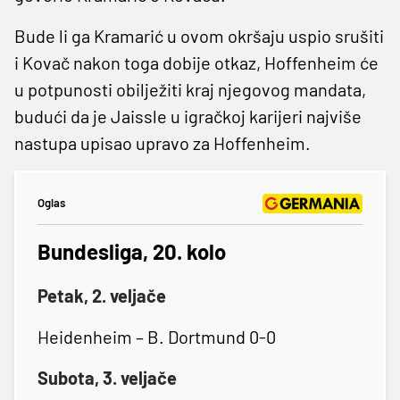
Bude li ga Kramarić u ovom okršaju uspio srušiti
i Kovač nakon toga dobije otkaz, Hoffenheim će
u potpunosti obilježiti kraj njegovog mandata,
budući da je Jaissle u igračkoj karijeri najviše
nastupa upisao upravo za Hoffenheim.
Oglas
Bundesliga, 20. kolo
Petak, 2. veljače
Heidenheim – B. Dortmund 0-0
Subota, 3. veljače