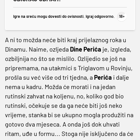
Igre na sreću mogu dovesti do ovisnosti. Igraj odgovorno.
A ni to možda neće biti kraj prijelaznog roka u
Dinamu. Naime, ozljeda
Dine Perića
je, izgleda,
ozbiljnija no što se mislilo. Ozlijedio se još na
pripremama, na utakmici s Triglavom u Rovinju,
prošla su već više od tri tjedna, a
Perića
i dalje
nema u kadru. Možda će morati i na jedan
rutinski zahvat na koljenu, no, koliko god bio
rutinski, očekuje se da ga neće biti još neko
vrijeme, stanka bi se ukupno mogla produžiti na
gotovo dva mjeseca. A onda još dok uhvati
ritam, uđe u formu... Stoga nije isključeno da će